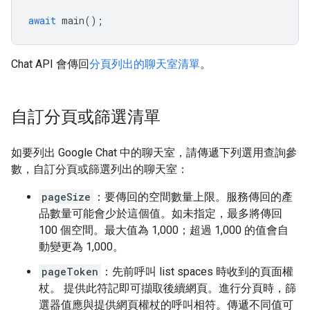
await
main
();
Chat API 會傳回
分頁列出的聊天室清單
。
自訂分頁或篩選清單
如要列出 Google Chat 中的聊天室，請傳遞下列選用查詢參
數，自訂分頁或篩選列出的聊天室：
pageSize
：要傳回的空間數量上限。服務傳回的產
品數量可能會少於這個值。如未指定，最多將傳回
100 個空間。最大值為 1,000；超過 1,000 的值會自
動變更為 1,000。
pageToken
：先前呼叫 list spaces 時收到的頁面權
杖。 提供此符記即可擷取後續網頁。進行分頁時，篩
選器值應與提供網頁權杖的呼叫相符。傳遞不同值可