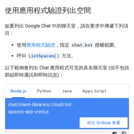
使用應用程式驗證列出空間
如要列出 Google Chat 中的聊天室，請在要求中傳遞下列項
目：
使用
應用程式驗證
，指定
chat.bot
授權範圍。
呼叫
ListSpaces()
方法。
以下範例會列出 Chat 應用程式可見的具名聊天室 (但不包括
群組即時通訊和即時訊息)：
Node.js
Python
Java
Apps Script
chat/client-libraries/cloud/list-
spaces-app-cred.js
前往 GitHub 查看