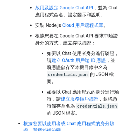
啟用及設定 Google Chat API
，並為 Chat
應用程式命名、設定圖示和說明。
安裝 Node.js
Cloud 用戶端程式庫
。
根據您要在 Google Chat API 要求中驗證
身分的方式，建立存取憑證：
如要以 Chat 使用者身分進行驗證，
請
建立 OAuth 用戶端 ID 憑證
，並
將憑證儲存至本機目錄中名為
credentials.json
的 JSON 檔
案。
如要以 Chat 應用程式的身分進行驗
證，請
建立服務帳戶憑證
，並將憑
證儲存為名為
credentials.json
的 JSON 檔案。
根據您要以使用者或 Chat 應用程式的身分驗
證，選擇授權範圍
。