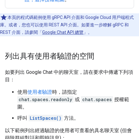
本頁的程式碼範例使用 gRPC API 介面和 Google Cloud 用戶端程式
庫。或者，您也可以使用 REST API 介面。如要進一步瞭解 gRPC 和
REST 介面，請參閱「
Google Chat API 總覽
」。
列出具有使用者驗證的空間
如要列出 Google Chat 中的聊天室，請在要求中傳遞下列項
目：
使用
使用者驗證
時，請指定
chat.spaces.readonly
或
chat.spaces
授權範
圍。
呼叫
ListSpaces()
方法。
以下範例列出經過驗證的使用者可查看的具名聊天室 (但會
篩除群組對話和即時訊息)：