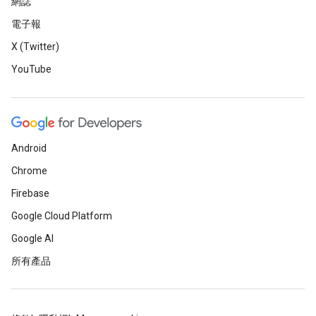
網誌
電子報
X (Twitter)
YouTube
Android
Chrome
Firebase
Google Cloud Platform
Google AI
所有產品