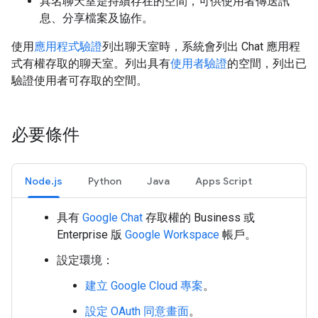
具名聊天室是持續存在的空間，可供使用者傳送訊
息、分享檔案及協作。
使用
應用程式驗證
列出聊天室時，系統會列出 Chat 應用程
式有權存取的聊天室。列出具有
使用者驗證
的空間，列出已
驗證使用者可存取的空間。
必要條件
Node.js
Python
Java
Apps Script
具有
Google Chat
存取權的 Business 或
Enterprise 版
Google Workspace
帳戶。
設定環境：
建立 Google Cloud 專案
。
設定 OAuth 同意畫面
。