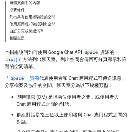
這個頁面中的內容
必要條件
列出具有使用者驗證的空間
使用應用程式驗證列出空間
自訂分頁或篩選清單
相關主題
本指南說明如何使用 Google Chat API
Space
資源的
list()
方法列出聊天室。列出空間會傳回可分頁顯示和篩
選的空間清單。
「
Space
」資源
代表使用者和 Chat 應用程式可傳送訊息、
分享檔案及協作的空間。聊天室分為以下幾種類型：
即時訊息 (DM) 是指兩位使用者之間，或使用者與
Chat 應用程式之間的對話。
群組對話是指三位以上使用者與 Chat 應用程式之間的
對話。