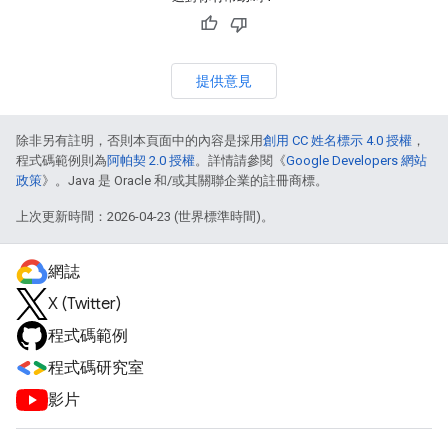
提供意見
除非另有註明，否則本頁面中的內容是採用
創用 CC 姓名標示 4.0 授權
，
程式碼範例則為
阿帕契 2.0 授權
。詳情請參閱《
Google Developers 網站
政策
》。Java 是 Oracle 和/或其關聯企業的註冊商標。
上次更新時間：2026-04-23 (世界標準時間)。
網誌
X (Twitter)
程式碼範例
程式碼研究室
影片