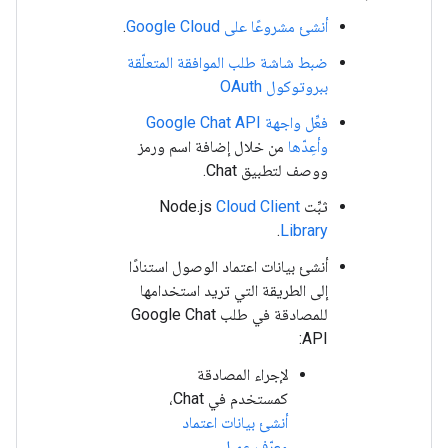
أنشئ مشروعًا على Google Cloud
.
ضبط شاشة طلب الموافقة المتعلّقة
ببروتوكول OAuth
فعِّل واجهة Google Chat API
وأعِدّها
من خلال إضافة اسم ورمز
ووصف لتطبيق Chat.
ثبِّت Node.js
Cloud Client
.
Library
أنشئ بيانات اعتماد الوصول استنادًا
إلى الطريقة التي تريد استخدامها
للمصادقة في طلب Google Chat
API:
لإجراء المصادقة
كمستخدم في Chat،
أنشئ بيانات اعتماد
معرّف عميل