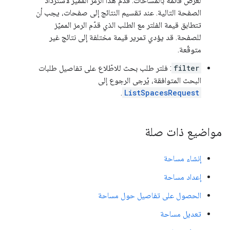
لعرض قائمة بالمساحات. قدِّم هذا الرمز المميز لاسترداد
الصفحة التالية. عند تقسيم النتائج إلى صفحات، يجب أن
تتطابق قيمة الفلتر مع الطلب الذي قدّم الرمز المميّز
للصفحة. قد يؤدي تمرير قيمة مختلفة إلى نتائج غير
متوقّعة.
filter
: فلتر طلب بحث للاطّلاع على تفاصيل طلبات
البحث المتوافقة، يُرجى الرجوع إلى
.
ListSpacesRequest
مواضيع ذات صلة
إنشاء مساحة
إعداد مساحة
الحصول على تفاصيل حول مساحة
تعديل مساحة