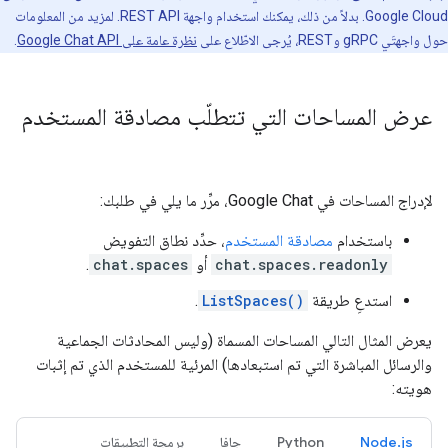
Google Cloud. بدلاً من ذلك، يمكنك استخدام واجهة REST API. لمزيد من المعلومات
حول واجهتَي gRPC وREST، يُرجى الاطّلاع على
نظرة عامة على Google Chat API
.
عرض المساحات التي تتطلّب مصادقة المستخدم
لإدراج المساحات في Google Chat، مرِّر ما يلي في طلبك:
باستخدام
مصادقة المستخدم
، حدِّد نطاق التفويض
chat.spaces.readonly
أو
chat.spaces
.
استدعِ طريقة
ListSpaces()
.
يعرض المثال التالي المساحات المسماة (وليس المحادثات الجماعية
والرسائل المباشرة التي تم استبعادها) المرئية للمستخدم الذي تم إثبات
هويته:
Node.js
Python
جافا
برمجة التطبيقات