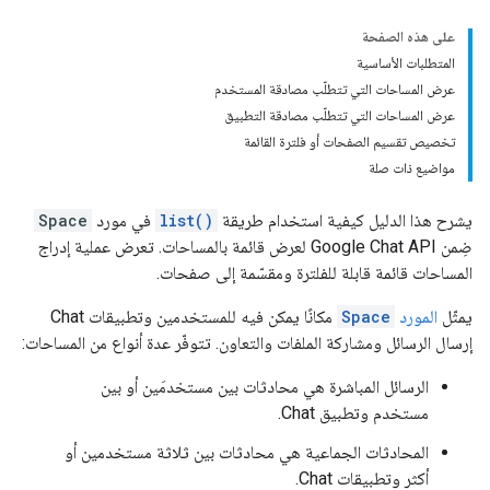
على هذه الصفحة
المتطلبات الأساسية
عرض المساحات التي تتطلّب مصادقة المستخدم
عرض المساحات التي تتطلّب مصادقة التطبيق
تخصيص تقسيم الصفحات أو فلترة القائمة
مواضيع ذات صلة
يشرح هذا الدليل كيفية استخدام طريقة
list()
في مورد
Space
ضِمن Google Chat API لعرض قائمة بالمساحات. تعرض عملية إدراج
المساحات قائمة قابلة للفلترة ومقسّمة إلى صفحات.
يمثّل
المورد
Space
مكانًا يمكن فيه للمستخدمين وتطبيقات Chat
إرسال الرسائل ومشاركة الملفات والتعاون. تتوفّر عدة أنواع من المساحات:
الرسائل المباشرة هي محادثات بين مستخدمَين أو بين
مستخدم وتطبيق Chat.
المحادثات الجماعية هي محادثات بين ثلاثة مستخدمين أو
أكثر وتطبيقات Chat.