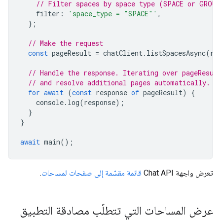
// Filter spaces by space type (SPACE or GROUP
filter
:
'space_type = "SPACE"'
,
};
// Make the request
const
pageResult
=
chatClient
.
listSpacesAsync
(
re
// Handle the response. Iterating over pageResul
// and resolve additional pages automatically.
for
await
(
const
response
of
pageResult
)
{
console
.
log
(
response
);
}
}
await
main
();
تعرض واجهة Chat API
قائمة مقسّمة إلى صفحات لمساحات
.
عرض المساحات التي تتطلّب مصادقة التطبيق