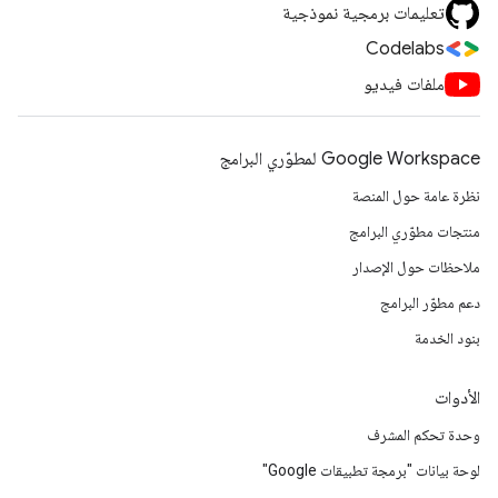
تعليمات برمجية نموذجية
Codelabs
ملفات فيديو
Google Workspace لمطوّري البرامج
نظرة عامة حول المنصة
منتجات مطوّري البرامج
ملاحظات حول الإصدار
دعم مطوّر البرامج
بنود الخدمة
الأدوات
وحدة تحكم المشرف
لوحة بيانات "برمجة تطبيقات Google"