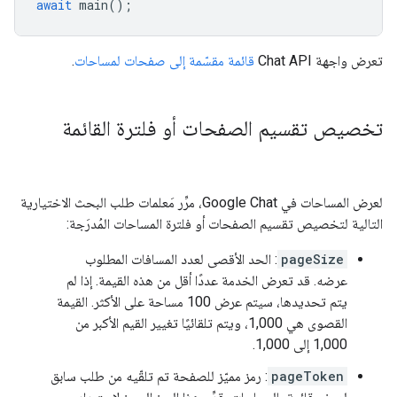
await
main
();
تعرض واجهة Chat API
قائمة مقسّمة إلى صفحات لمساحات
.
تخصيص تقسيم الصفحات أو فلترة القائمة
لعرض المساحات في Google Chat، مرِّر مَعلمات طلب البحث الاختيارية
التالية لتخصيص تقسيم الصفحات أو فلترة المساحات المُدرَجة:
pageSize
: الحد الأقصى لعدد المسافات المطلوب
عرضه. قد تعرض الخدمة عددًا أقل من هذه القيمة. إذا لم
يتم تحديدها، سيتم عرض 100 مساحة على الأكثر. القيمة
القصوى هي 1,000، ويتم تلقائيًا تغيير القيم الأكبر من
1,000 إلى 1,000.
pageToken
: رمز مميّز للصفحة تم تلقّيه من طلب سابق