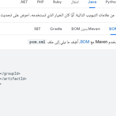
Pytho
Java
انتقال
Ruby
PHP
NET.
اء من علامات التبويب التالية. أيًا كان الخيار الذي تستخدمه، احرص على تحديث الإص
Maven بدون BOM
Gradle
SBT
Mave مع
BOM
، أضِف ما يلي إلى ملف
pom.xml
: