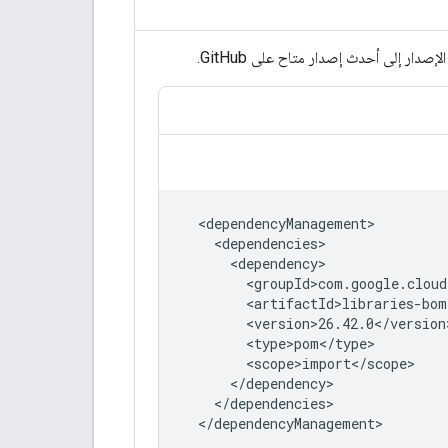
دار إلى أحدث إصدار متاح على GitHub.
</dependencyManagement>
