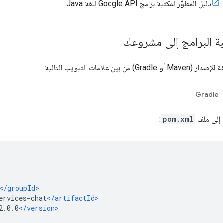
ى
دليل المطوّر لمكتبة برامج Google API للغة Java.
ة البرامج إلى مشروعك
 من بين علامات التبويب التالية:
Gradle
 إلى ملف
pom.xml
: