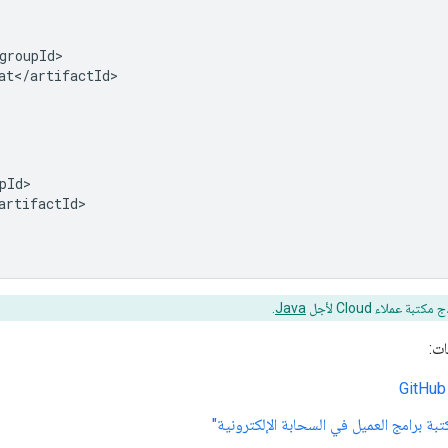
تبة عملاء Cloud لأجل
Java
.
ات:
بة برامج العميل في السحابة الإلكترونية"