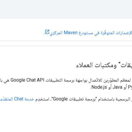
صدارات المتوفّرة في مستودع Maven المركزي
.
قات" ومكتبات العملاء
 المطوّرين للاتّصال بواجهة برمجة التطبيقات Google Chat API هي باستخدام
مجية باستخدام "برمجة تطبيقات Google"، استخدِم
خدمة Chat المتقدّمة