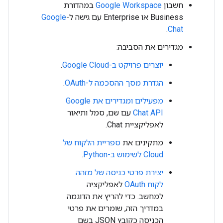
חשבון
Google Workspace
במהדורת
Business או Enterprise עם גישה ל-
Google
.
Chat
מגדירים את הסביבה:
יוצרים פרויקט ב-Google Cloud
.
הגדרת מסך ההסכמה ל-OAuth
.
מפעילים ומגדירים את Google
Chat API
עם שם, סמל ותיאור
לאפליקציית Chat.
מתקינים את
ספריית הלקוח של
Cloud לשימוש ב-Python
.
יצירת פרטי כניסה של מזהה
לקוח OAuth
לאפליקציה
למחשב. כדי להריץ את הדוגמה
במדריך הזה, שומרים את פרטי
הכניסה כקובץ JSON בשם