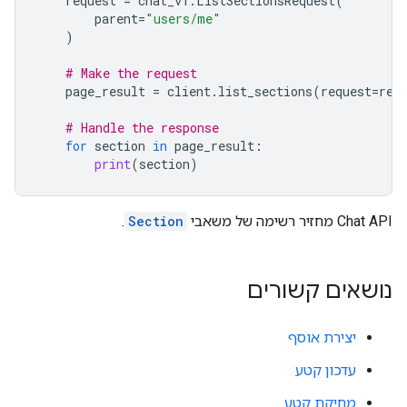
request
=
chat_v1
.
ListSectionsRequest
(
parent
=
"users/me"
)
# Make the request
page_result
=
client
.
list_sections
(
request
=
req
# Handle the response
for
section
in
page_result
:
print
(
section
)
‫Chat API מחזיר רשימה של משאבי
Section
.
נושאים קשורים
יצירת אוסף
עדכון קטע
מחיקת קטע