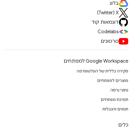
בלוג
X‏ (Twitter)
דוגמאות קוד
Codelabs
סרטונים
Google Workspace למפתחים
סקירה כללית של הפלטפורמה
מוצרים למפתחים
נתוני גרסה
תמיכת מפתחים
תנאים והגבלות
כלים