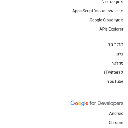
מסוף הניהול
מרכז השליטה של Apps Script
מסוף Google Cloud
APIs Explorer
התחבר
בלוג
ניוזלטר
X‏ (Twitter)
YouTube
Android
Chrome