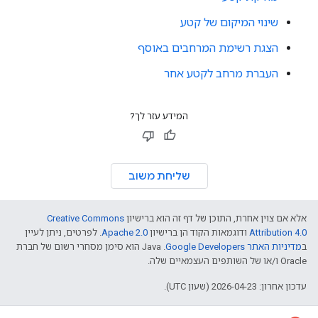
שינוי המיקום של קטע
הצגת רשימת המרחבים באוסף
העברת מרחב לקטע אחר
המידע עזר לך?
שליחת משוב
אלא אם צוין אחרת, התוכן של דף זה הוא ברישיון
Creative Commons
Attribution 4.0
ודוגמאות הקוד הן ברישיון
Apache 2.0
. לפרטים, ניתן לעיין
ב
מדיניות האתר Google Developers‏
.‏ Java הוא סימן מסחרי רשום של חברת
Oracle ו/או של השותפים העצמאיים שלה.
עדכון אחרון: 2026-04-23 (שעון UTC).