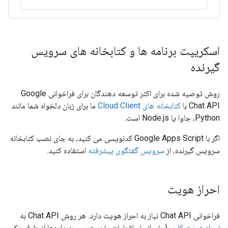
اسکریپت برنامه ها و کتابخانه های سرویس
گیرنده
روش توصیه شده برای اکثر توسعه دهندگان برای فراخوانی Google
Chat API با
کتابخانه های Cloud Client
ما برای زبان دلخواه شما مانند
Python، جاوا یا Node.js است.
اگر با Google Apps Script کدنویسی می کنید، به جای نصب کتابخانه
سرویس گیرنده، از
سرویس گفتگوی پیشرفته
استفاده کنید.
احراز هویت
فراخوانی Chat API نیاز به احراز هویت دارد. هر روش Chat API به
احراز هویت کاربر
(برای انجام اقدامات یا دسترسی به داده‌ها از طرف یک