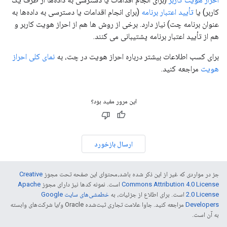
کاربر) یا
تأیید اعتبار برنامه
(برای انجام اقدامات یا دسترسی به داده‌ها به
عنوان برنامه چت) نیاز دارد. برخی از روش ها هم از احراز هویت کاربر و
هم از تأیید اعتبار برنامه پشتیبانی می کنند.
برای کسب اطلاعات بیشتر درباره احراز هویت در چت، به
نمای کلی احراز
هویت
مراجعه کنید.
این مرور مفید بود؟
ارسال بازخورد
جز در مواردی که غیر از این ذکر شده باشد،‌محتوای این صفحه تحت مجوز
Creative
Commons Attribution 4.0 License
است. نمونه کدها نیز دارای مجوز
Apache
2.0 License
است. برای اطلاع از جزئیات، به
خطمشی‌های سایت Google
Developers‏
مراجعه کنید. جاوا علامت تجاری ثبت‌شده Oracle و/یا شرکت‌های وابسته
به آن است.