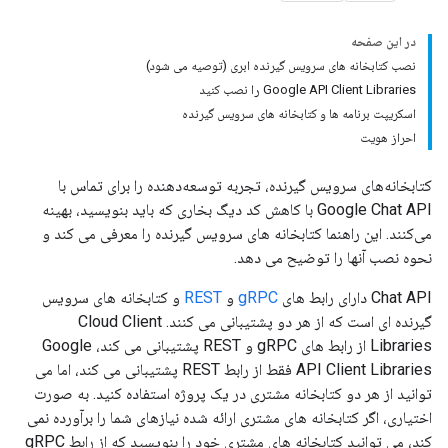
در این صفحه
نصب کتابخانه های سرویس گیرنده ابری (توصیه می شود)
Google API Client Libraries را نصب کنید
اسکریپت برنامه ها و کتابخانه های سرویس گیرنده
احراز هویت
کتابخانه‌های سرویس گیرنده، تجربه توسعه‌دهنده را برای تماس با
Google Chat API با کاهش کد دیگ بخاری که باید بنویسید، بهینه
می‌کنند. این راهنما کتابخانه های سرویس گیرنده را معرفی می کند و
نحوه نصب آنها را توضیح می دهد.
Chat API دارای رابط های
gRPC
و
REST
و کتابخانه های سرویس
گیرنده ای است که از هر دو پشتیبانی می کنند. Cloud Client
Libraries از رابط های gRPC و REST پشتیبانی می کند، Google
API Client Libraries فقط از رابط REST پشتیبانی می کند، اما می
توانید از هر دو کتابخانه مشتری در یک پروژه استفاده کنید. به صورت
اختیاری، اگر کتابخانه های مشتری ارائه شده نیازهای شما را برآورده نمی
کند، می توانید کتابخانه های مشتری خود را بنویسید که از رابط gRPC