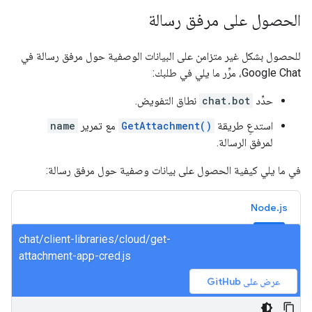
الحصول على مرفق رسالة
للحصول بشكل غير متزامن على البيانات الوصفية حول مرفق رسالة في
Google Chat، مرِّر ما يلي في طلبك:
حدِّد
chat.bot
نطاق التفويض.
استدعِ طريقة
GetAttachment()
مع تمرير
name
لمرفق الرسالة.
في ما يلي كيفية الحصول على بيانات وصفية حول مرفق رسالة:
Node.js
chat/client-libraries/cloud/get-
attachment-app-cred.js
عرض على GitHub