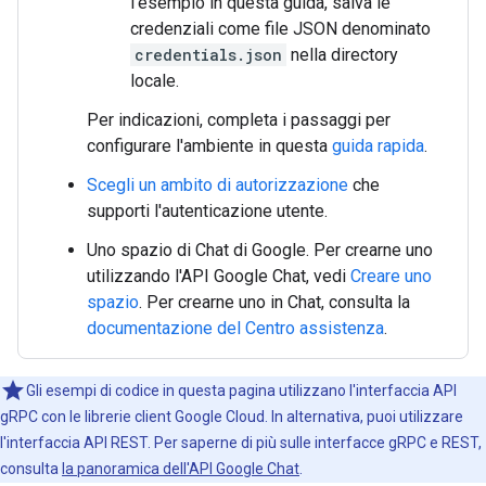
l'esempio in questa guida, salva le
credenziali come file JSON denominato
credentials.json
nella directory
locale.
Per indicazioni, completa i passaggi per
configurare l'ambiente in questa
guida rapida
.
Scegli un ambito di autorizzazione
che
supporti l'autenticazione utente.
Uno spazio di Chat di Google. Per crearne uno
utilizzando l'API Google Chat, vedi
Creare uno
spazio
. Per crearne uno in Chat, consulta la
documentazione del Centro assistenza
.
Gli esempi di codice in questa pagina utilizzano l'interfaccia API
gRPC con le librerie client Google Cloud. In alternativa, puoi utilizzare
l'interfaccia API REST. Per saperne di più sulle interfacce gRPC e REST,
consulta
la panoramica dell'API Google Chat
.