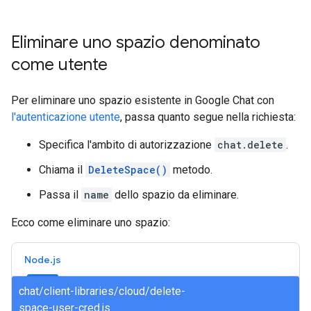
Eliminare uno spazio denominato
come utente
Per eliminare uno spazio esistente in Google Chat con
l'autenticazione utente
, passa quanto segue nella richiesta:
Specifica l'ambito di autorizzazione
chat.delete
.
Chiama il
DeleteSpace()
metodo.
Passa il
name
dello spazio da eliminare.
Ecco come eliminare uno spazio:
Node.js
chat/client-libraries/cloud/delete-
space-user-cred.js