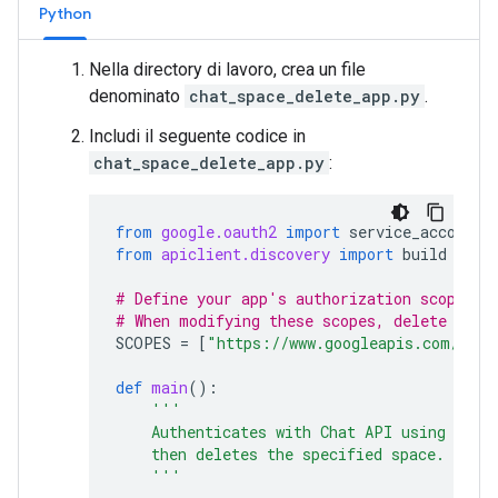
Python
Nella directory di lavoro, crea un file
denominato
chat_space_delete_app.py
.
Includi il seguente codice in
chat_space_delete_app.py
:
from
google.oauth2
import
service_account
from
apiclient.discovery
import
build
# Define your app's authorization scopes.
# When modifying these scopes, delete the 
SCOPES
=
[
"https://www.googleapis.com/auth
def
main
():
'''
    Authenticates with Chat API using app 
    then deletes the specified space.
    '''