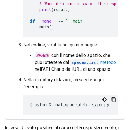
# When deleting a space, the response 
print
(
result
)
if
__name__
==
'__main__'
:
main
()
Nel codice, sostituisci quanto segue:
SPACE
con il nome dello spazio, che
puoi ottenere dal
spaces.list
metodo
nell'API Chat o dall'URL di uno spazio.
Nella directory di lavoro, crea ed esegui
l'esempio:
python3
chat_space_delete_app.py
In caso di esito positivo, il corpo della risposta è vuoto, il