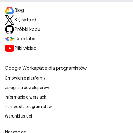
Blog
X (Twitter)
Próbki kodu
Codelabs
Pliki wideo
Google Workspace dla programistów
Omówienie platformy
Usługi dla deweloperów
Informacje o wersjach
Pomoc dla programistów
Warunki usługi
Narzędzia