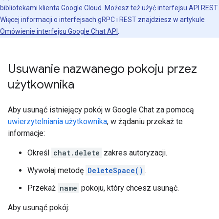
bibliotekami klienta Google Cloud. Możesz też użyć interfejsu API REST.
Więcej informacji o interfejsach gRPC i REST znajdziesz w artykule
Omówienie interfejsu Google Chat API
.
Usuwanie nazwanego pokoju przez
użytkownika
Aby usunąć istniejący pokój w Google Chat za pomocą
uwierzytelniania użytkownika
, w żądaniu przekaż te
informacje:
Określ
chat.delete
zakres autoryzacji.
Wywołaj metodę
DeleteSpace()
.
Przekaż
name
pokoju, który chcesz usunąć.
Aby usunąć pokój: