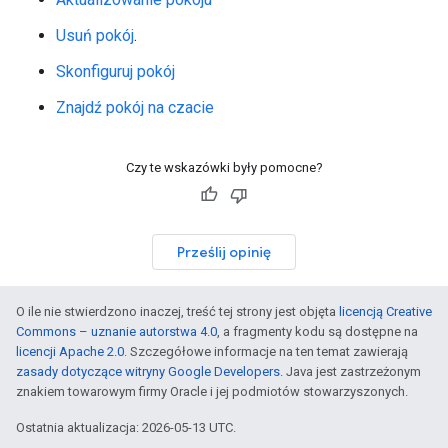
Usuń pokój
.
Skonfiguruj pokój
Znajdź pokój na czacie
Czy te wskazówki były pomocne?
Prześlij opinię
O ile nie stwierdzono inaczej, treść tej strony jest objęta
licencją Creative
Commons – uznanie autorstwa 4.0
, a fragmenty kodu są dostępne na
licencji Apache 2.0
. Szczegółowe informacje na ten temat zawierają
zasady dotyczące witryny Google Developers
. Java jest zastrzeżonym
znakiem towarowym firmy Oracle i jej podmiotów stowarzyszonych.
Ostatnia aktualizacja: 2026-05-13 UTC.