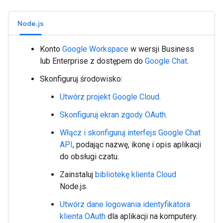
Node.js
Konto
Google Workspace
w wersji Business
lub Enterprise z dostępem do
Google Chat
.
Skonfiguruj środowisko:
Utwórz projekt Google Cloud
.
Skonfiguruj ekran zgody OAuth
.
Włącz i skonfiguruj interfejs Google Chat
API
, podając nazwę, ikonę i opis aplikacji
do obsługi czatu.
Zainstaluj
bibliotekę klienta Cloud
Node.js.
Utwórz dane logowania identyfikatora
klienta OAuth
dla aplikacji na komputery.