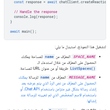
const
response
=
await
chatClient
.
createReaction
// Handle the response
console
.
log
(
response
);
}
await
main
();
لتشغيل هذا النموذج، استبدِل ما يلي:
SPACE_NAME
: المعرّف من
name
للمساحة يمكنك
الحصول على المعرّف من خلال استدعاء الـ
ListSpaces()
طريقة أو من عنوان URL للمساحة.
MESSAGE_NAME
: المعرّف من
name
للرسالة
يمكنك
الحصول على المعرّف من نص الردّ الذي يتم عرضه بعد
إنشاء رسالة بشكل غير متزامن باستخدام Chat API، أو
باستخدام الاسم المخصّص الذي تم تعيينه للرسالة عند
إنشائها.