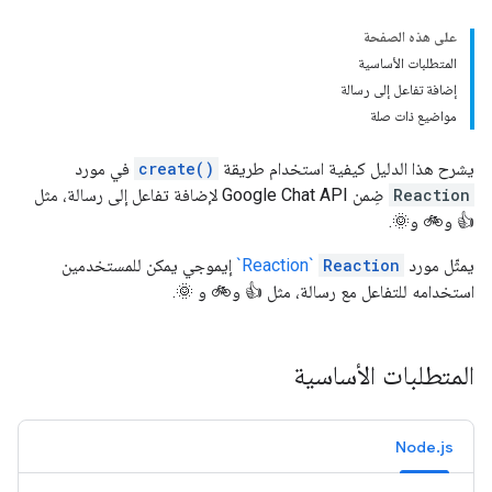
على هذه الصفحة
المتطلبات الأساسية
إضافة تفاعل إلى رسالة
مواضيع ذات صلة
يشرح هذا الدليل كيفية استخدام طريقة
create()
في مورد
Reaction
ضِمن Google Chat API لإضافة تفاعل إلى رسالة، مثل
👍 و🚲 و🌞.
يمثّل مورد
Reaction
`Reaction`
إيموجي يمكن للمستخدمين
استخدامه للتفاعل مع رسالة، مثل 👍 و🚲 و 🌞.
المتطلبات الأساسية
Node.js