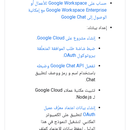
حساب على Google Workspace للأعمال أو
Google Workspace Enterprise مع إمكانية
الوصول إلى Google Chat
إعداد بيئتك:
إنشاء مشروع على Google Cloud
.
ضبط شاشة طلب الموافقة المتعلّقة
ببروتوكول OAuth
.
تفعيل Google Chat API وضبطه
باستخدام اسم و رمز ووصف لتطبيق
Chat.
تثبيت مكتبة عملاء Google Cloud
لـ Node.js
.
إنشاء بيانات اعتماد معرّف عميل
OAuth
لتطبيق على الكمبيوتر
المكتبي. لتشغيل النموذج في هذا
الدليل، احفظ بيانات الاعتماد كملف