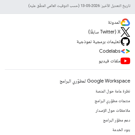
تاريخ التعديل الأخير: 2026-05-13 (حسب التوقيت العالمي المتفَّق عليه)
المدونة
‫X ‏(Twitter سابقًا)
تعليمات برمجية نموذجية
Codelabs
ملفات فيديو
Google Workspace لمطوّري البرامج
نظرة عامة حول المنصة
منتجات مطوّري البرامج
ملاحظات حول الإصدار
دعم مطوّر البرامج
بنود الخدمة