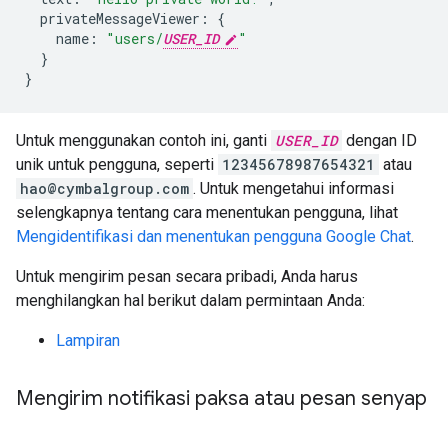
privateMessageViewer
:
{
name
:
"users/
USER_ID
"
}
}
Untuk menggunakan contoh ini, ganti
USER_ID
dengan ID
unik untuk pengguna, seperti
12345678987654321
atau
hao@cymbalgroup.com
. Untuk mengetahui informasi
selengkapnya tentang cara menentukan pengguna, lihat
Mengidentifikasi dan menentukan pengguna Google Chat
.
Untuk mengirim pesan secara pribadi, Anda harus
menghilangkan hal berikut dalam permintaan Anda:
Lampiran
Mengirim notifikasi paksa atau pesan senyap