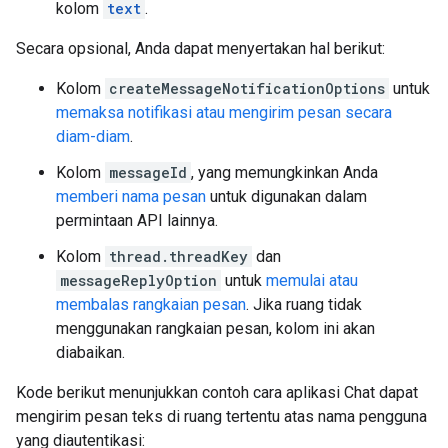
kolom
text
.
Secara opsional, Anda dapat menyertakan hal berikut:
Kolom
createMessageNotificationOptions
untuk
memaksa notifikasi atau mengirim pesan secara
diam-diam
.
Kolom
messageId
, yang memungkinkan Anda
memberi nama pesan
untuk digunakan dalam
permintaan API lainnya.
Kolom
thread.threadKey
dan
messageReplyOption
untuk
memulai atau
membalas rangkaian pesan
. Jika ruang tidak
menggunakan rangkaian pesan, kolom ini akan
diabaikan.
Kode berikut menunjukkan contoh cara aplikasi Chat dapat
mengirim pesan teks di ruang tertentu atas nama pengguna
yang diautentikasi: