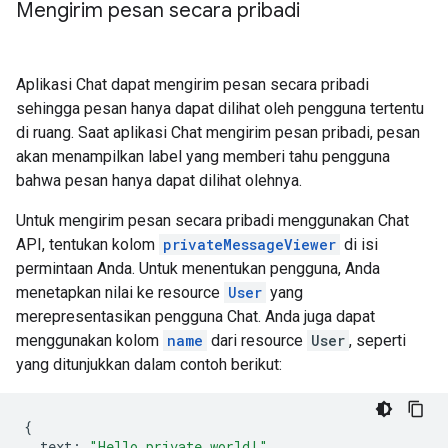
Mengirim pesan secara pribadi
Aplikasi Chat dapat mengirim pesan secara pribadi
sehingga pesan hanya dapat dilihat oleh pengguna tertentu
di ruang. Saat aplikasi Chat mengirim pesan pribadi, pesan
akan menampilkan label yang memberi tahu pengguna
bahwa pesan hanya dapat dilihat olehnya.
Untuk mengirim pesan secara pribadi menggunakan Chat
API, tentukan kolom
privateMessageViewer
di isi
permintaan Anda. Untuk menentukan pengguna, Anda
menetapkan nilai ke resource
User
yang
merepresentasikan pengguna Chat. Anda juga dapat
menggunakan kolom
name
dari resource
User
, seperti
yang ditunjukkan dalam contoh berikut:
{
text
:
"Hello private world!"
,