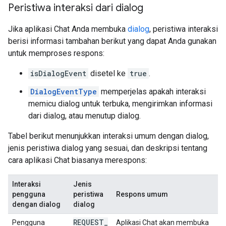
Peristiwa interaksi dari dialog
Jika aplikasi Chat Anda membuka
dialog
, peristiwa interaksi
berisi informasi tambahan berikut yang dapat Anda gunakan
untuk memproses respons:
isDialogEvent
disetel ke
true
.
DialogEventType
memperjelas apakah interaksi
memicu dialog untuk terbuka, mengirimkan informasi
dari dialog, atau menutup dialog.
Tabel berikut menunjukkan interaksi umum dengan dialog,
jenis peristiwa dialog yang sesuai, dan deskripsi tentang
cara aplikasi Chat biasanya merespons:
Interaksi
Jenis
pengguna
peristiwa
Respons umum
dengan dialog
dialog
REQUEST
_
Pengguna
Aplikasi Chat akan membuka