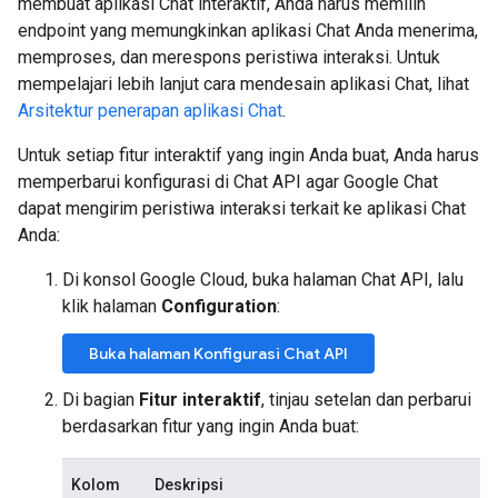
membuat aplikasi Chat interaktif, Anda harus memilih
endpoint yang memungkinkan aplikasi Chat Anda menerima,
memproses, dan merespons peristiwa interaksi. Untuk
mempelajari lebih lanjut cara mendesain aplikasi Chat, lihat
Arsitektur penerapan aplikasi Chat
.
Untuk setiap fitur interaktif yang ingin Anda buat, Anda harus
memperbarui konfigurasi di Chat API agar Google Chat
dapat mengirim peristiwa interaksi terkait ke aplikasi Chat
Anda:
Di konsol Google Cloud, buka halaman Chat API, lalu
klik halaman
Configuration
:
Buka halaman Konfigurasi Chat API
Di bagian
Fitur interaktif
, tinjau setelan dan perbarui
berdasarkan fitur yang ingin Anda buat:
Kolom
Deskripsi