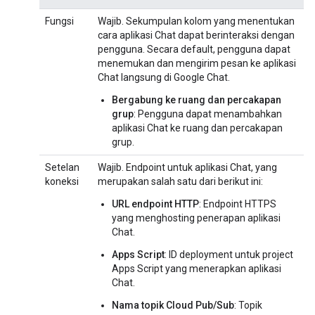
Fungsi
Wajib. Sekumpulan kolom yang menentukan
cara aplikasi Chat dapat berinteraksi dengan
pengguna. Secara default, pengguna dapat
menemukan dan mengirim pesan ke aplikasi
Chat langsung di Google Chat.
Bergabung ke ruang dan percakapan
grup
: Pengguna dapat menambahkan
aplikasi Chat ke ruang dan percakapan
grup.
Setelan
Wajib. Endpoint untuk aplikasi Chat, yang
koneksi
merupakan salah satu dari berikut ini:
URL endpoint HTTP
: Endpoint HTTPS
yang menghosting penerapan aplikasi
Chat.
Apps Script
: ID deployment untuk project
Apps Script yang menerapkan aplikasi
Chat.
Nama topik Cloud Pub/Sub
: Topik