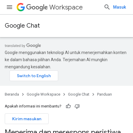
Workspace
Masuk
Google Chat
Google menggunakan teknologi AI untuk menerjemahkan konten
ke dalam bahasa pilihan Anda. Terjemahan AI mungkin
mengandung kesalahan.
Beranda
Google Workspace
Google Chat
Panduan
Apakah informasi ini membantu?
Kirim masukan
Menerima dan merespons peristiwa