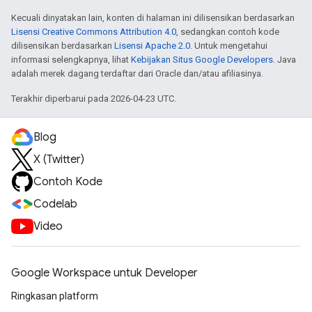
Kecuali dinyatakan lain, konten di halaman ini dilisensikan berdasarkan
Lisensi Creative Commons Attribution 4.0
, sedangkan contoh kode
dilisensikan berdasarkan
Lisensi Apache 2.0
. Untuk mengetahui
informasi selengkapnya, lihat
Kebijakan Situs Google Developers
. Java
adalah merek dagang terdaftar dari Oracle dan/atau afiliasinya.
Terakhir diperbarui pada 2026-04-23 UTC.
Blog
X (Twitter)
Contoh Kode
Codelab
Video
Google Workspace untuk Developer
Ringkasan platform