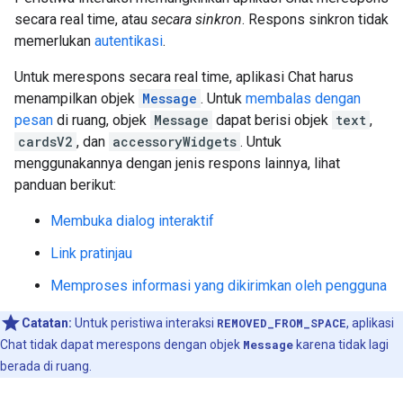
secara real time, atau
secara sinkron
. Respons sinkron tidak
memerlukan
autentikasi
.
Untuk merespons secara real time, aplikasi Chat harus
menampilkan objek
Message
. Untuk
membalas dengan
pesan
di ruang, objek
Message
dapat berisi objek
text
,
cardsV2
, dan
accessoryWidgets
. Untuk
menggunakannya dengan jenis respons lainnya, lihat
panduan berikut:
Membuka dialog interaktif
Link pratinjau
Memproses informasi yang dikirimkan oleh pengguna
Catatan:
Untuk peristiwa interaksi
REMOVED_FROM_SPACE
, aplikasi
Chat tidak dapat merespons dengan objek
Message
karena tidak lagi
berada di ruang.