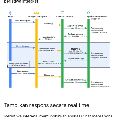
peristiwa interaksi:
Tampilkan respons secara real time
Peristiwa interaksi memungkinkan aplikasi Chat merespons