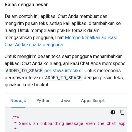
Balas dengan pesan
Dalam contoh ini, aplikasi Chat Anda membuat dan
mengirim pesan teks setiap kali aplikasi ditambahkan ke
ruang. Untuk mempelajari praktik terbaik dalam
mengarahkan pengguna, lihat
Memperkenalkan aplikasi
Chat Anda kepada pengguna
.
Untuk mengirim pesan teks saat pengguna menambahkan
aplikasi Chat Anda ke ruang, aplikasi Chat Anda merespons
ADDED_TO_SPACE
peristiwa interaksi
. Untuk merespons
peristiwa interaksi
ADDED_TO_SPACE
dengan pesan teks,
gunakan kode berikut:
Node.js
Python
Java
Apps Script
/**
 * Sends an onboarding message when the Chat app i
 *