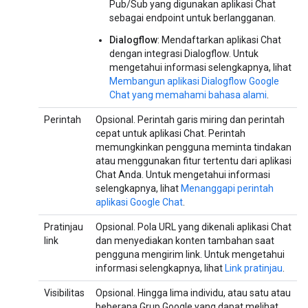
Pub/Sub yang digunakan aplikasi Chat
sebagai endpoint untuk berlangganan.
Dialogflow
: Mendaftarkan aplikasi Chat
dengan integrasi Dialogflow. Untuk
mengetahui informasi selengkapnya, lihat
Membangun aplikasi Dialogflow Google
Chat yang memahami bahasa alami
.
Perintah
Opsional. Perintah garis miring dan perintah
cepat untuk aplikasi Chat. Perintah
memungkinkan pengguna meminta tindakan
atau menggunakan fitur tertentu dari aplikasi
Chat Anda. Untuk mengetahui informasi
selengkapnya, lihat
Menanggapi perintah
aplikasi Google Chat
.
Pratinjau
Opsional. Pola URL yang dikenali aplikasi Chat
link
dan menyediakan konten tambahan saat
pengguna mengirim link. Untuk mengetahui
informasi selengkapnya, lihat
Link pratinjau
.
Visibilitas
Opsional. Hingga lima individu, atau satu atau
beberapa Grup Google yang dapat melihat