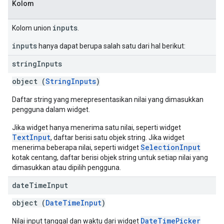
Kolom
inputs
Kolom union
.
inputs
hanya dapat berupa salah satu dari hal berikut:
string
Inputs
object (
StringInputs
)
Daftar string yang merepresentasikan nilai yang dimasukkan
pengguna dalam widget.
Jika widget hanya menerima satu nilai, seperti widget
TextInput
, daftar berisi satu objek string. Jika widget
SelectionInput
menerima beberapa nilai, seperti widget
kotak centang, daftar berisi objek string untuk setiap nilai yang
dimasukkan atau dipilih pengguna.
date
Time
Input
object (
DateTimeInput
)
DateTimePicker
Nilai input tanggal dan waktu dari widget