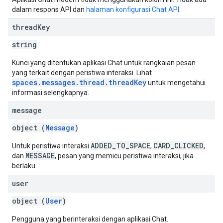
dalam respons API dan
halaman konfigurasi Chat API
.
thread
Key
string
Kunci yang ditentukan aplikasi Chat untuk rangkaian pesan
yang terkait dengan peristiwa interaksi. Lihat
spaces.messages.thread.threadKey
untuk mengetahui
informasi selengkapnya.
message
object (
Message
)
ADDED_TO_SPACE
CARD_CLICKED
Untuk peristiwa interaksi
,
,
MESSAGE
dan
, pesan yang memicu peristiwa interaksi, jika
berlaku.
user
object (
User
)
Pengguna yang berinteraksi dengan aplikasi Chat.