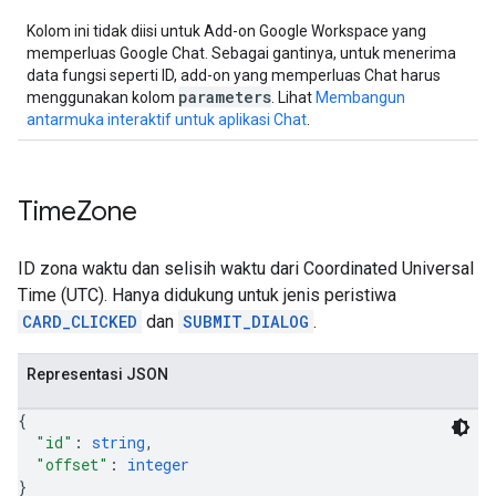
Kolom ini tidak diisi untuk Add-on Google Workspace yang
memperluas Google Chat. Sebagai gantinya, untuk menerima
data fungsi seperti ID, add-on yang memperluas Chat harus
parameters
menggunakan kolom
. Lihat
Membangun
antarmuka interaktif untuk aplikasi Chat
.
Time
Zone
ID zona waktu dan selisih waktu dari Coordinated Universal
Time (UTC). Hanya didukung untuk jenis peristiwa
CARD_CLICKED
dan
SUBMIT_DIALOG
.
Representasi JSON
{
"id"
: 
string
,
"offset"
: 
integer
}