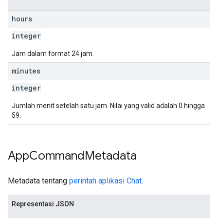
hours
integer
Jam dalam format 24 jam.
minutes
integer
Jumlah menit setelah satu jam. Nilai yang valid adalah 0 hingga
59.
App
Command
Metadata
Metadata tentang
perintah aplikasi Chat
.
Representasi JSON