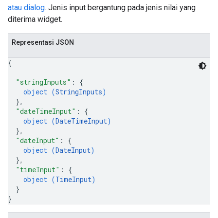
atau dialog
. Jenis input bergantung pada jenis nilai yang
diterima widget.
Representasi JSON
{
"stringInputs"
: 
{
object (
StringInputs
)
}
,
"dateTimeInput"
: 
{
object (
DateTimeInput
)
}
,
"dateInput"
: 
{
object (
DateInput
)
}
,
"timeInput"
: 
{
object (
TimeInput
)
}
}