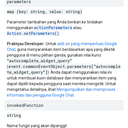
parameters
map (key: string, value: string)
Parameter tambahan yang Anda berikan ke tindakan
actionParameters
menggunakan
atau
Action.setParameters()
.
Pratinjau Developer:
Untuk
add-on yang memperluas Google
Chat
, guna menyarankan item berdasarkan apa yang diketik
pengguna di menu pilihan ganda, gunakan nilai kunci
"autocomplete_widget_query"
event.commonEventObject.parameters["autocomple
(
te_widget_query"]
). Anda dapat menggunakan nilai ini
untuk membuat kueri database dan menyarankan item yang
dapat dipilih kepada pengguna saat mereka mengetik. Untuk
mengetahui detailnya, lihat
Mengumpulkan dan memproses
informasi dari pengguna Google Chat
.
invoked
Function
string
Nama fungsi yang akan dipanggil.