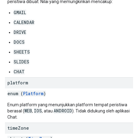
peristiwa dibuat. Nilai yang memungkinkan mencakup:
GMAIL
CALENDAR
DRIVE
DOCS
SHEETS
SLIDES
CHAT
platform
enum (
Platform
)
Enum platform yang menunjukkan platform tempat peristiwa
WEB
IOS
ANDROID
berasal (
,
, atau
). Tidak didukung oleh aplikasi
Chat.
time
Zone