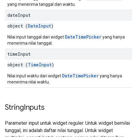
yang menerima tanggal dan waktu.
date
Input
object (
DateInput
)
DateTimePicker
Nilai input tanggal dari widget
yang hanya
menerima nilai tanggal.
time
Input
object (
TimeInput
)
DateTimePicker
Nilai input waktu dari widget
yang hanya
menerima nilai waktu.
String
Inputs
Parameter input untuk widget reguler. Untuk widget bernilai
tunggal, ini adalah daftar nilai tunggal. Untuk widget