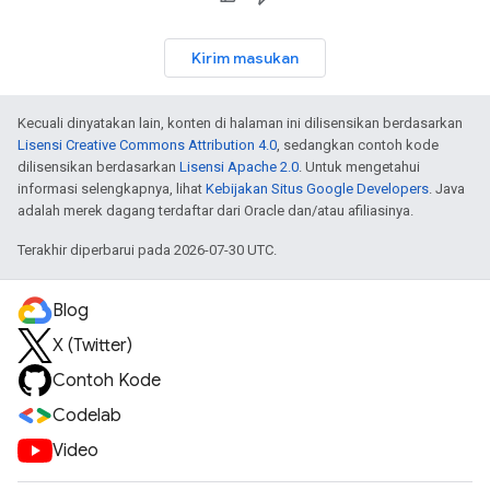
Kirim masukan
Kecuali dinyatakan lain, konten di halaman ini dilisensikan berdasarkan
Lisensi Creative Commons Attribution 4.0
, sedangkan contoh kode
dilisensikan berdasarkan
Lisensi Apache 2.0
. Untuk mengetahui
informasi selengkapnya, lihat
Kebijakan Situs Google Developers
. Java
adalah merek dagang terdaftar dari Oracle dan/atau afiliasinya.
Terakhir diperbarui pada 2026-07-30 UTC.
Blog
X (Twitter)
Contoh Kode
Codelab
Video