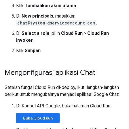
Klik
Tambahkan akun utama
.
Di
New principals
, masukkan
chat@system.gserviceaccount.com
.
Di
Select a role
, pilih
Cloud Run
>
Cloud Run
Invoker
.
Klik
Simpan
.
Mengonfigurasi aplikasi Chat
Setelah fungsi Cloud Run di-deploy, ikuti langkah-langkah
berikut untuk mengubahnya menjadi aplikasi Google Chat:
Di Konsol API Google, buka halaman Cloud Run:
Buka Cloud Run