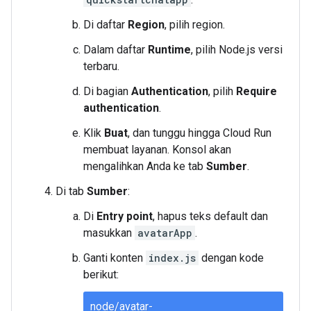
Di daftar
Region
, pilih region.
Dalam daftar
Runtime
, pilih Node.js versi
terbaru.
Di bagian
Authentication
, pilih
Require
authentication
.
Klik
Buat
, dan tunggu hingga Cloud Run
membuat layanan. Konsol akan
mengalihkan Anda ke tab
Sumber
.
Di tab
Sumber
:
Di
Entry point
, hapus teks default dan
masukkan
avatarApp
.
Ganti konten
index.js
dengan kode
berikut:
node/avatar-