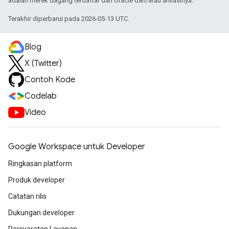
adalah merek dagang terdaftar dari Oracle dan/atau afiliasinya.
Terakhir diperbarui pada 2026-05-13 UTC.
Blog
X (Twitter)
Contoh Kode
Codelab
Video
Google Workspace untuk Developer
Ringkasan platform
Produk developer
Catatan rilis
Dukungan developer