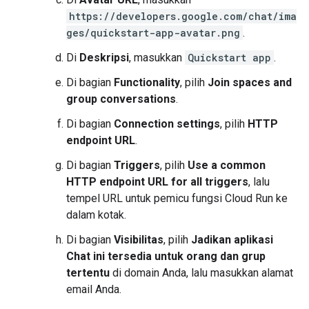
https://developers.google.com/chat/ima
ges/quickstart-app-avatar.png
.
Di
Deskripsi
, masukkan
Quickstart app
.
Di bagian
Functionality
, pilih
Join spaces and
group conversations
.
Di bagian
Connection settings
, pilih
HTTP
endpoint URL
.
Di bagian
Triggers
, pilih
Use a common
HTTP endpoint URL for all triggers
, lalu
tempel URL untuk pemicu fungsi Cloud Run ke
dalam kotak.
Di bagian
Visibilitas
, pilih
Jadikan aplikasi
Chat ini tersedia untuk orang dan grup
tertentu
di domain Anda, lalu masukkan alamat
email Anda.