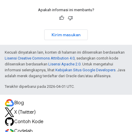
Apakah informasi ini membantu?
Kirim masukan
Kecuali dinyatakan lain, konten di halaman ini dilisensikan berdasarkan
Lisensi Creative Commons Attribution 4.0
, sedangkan contoh kode
dilisensikan berdasarkan
Lisensi Apache 2.0
. Untuk mengetahui
informasi selengkapnya, lihat
Kebijakan Situs Google Developers
. Java
adalah merek dagang terdaftar dari Oracle dan/atau afiliasinya.
Terakhir diperbarui pada 2026-04-01 UTC.
Blog
X (Twitter)
Contoh Kode
Codelab