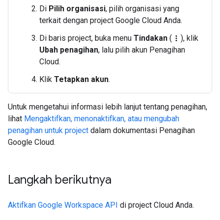
Di
Pilih organisasi
, pilih organisasi yang
terkait dengan project Google Cloud Anda.
Di baris project, buka menu
Tindakan
(
), klik
more_vert
Ubah penagihan
, lalu pilih akun Penagihan
Cloud.
Klik
Tetapkan akun
.
Untuk mengetahui informasi lebih lanjut tentang penagihan,
lihat
Mengaktifkan, menonaktifkan, atau mengubah
penagihan untuk project
dalam dokumentasi Penagihan
Google Cloud.
Langkah berikutnya
Aktifkan Google Workspace API
di project Cloud Anda.