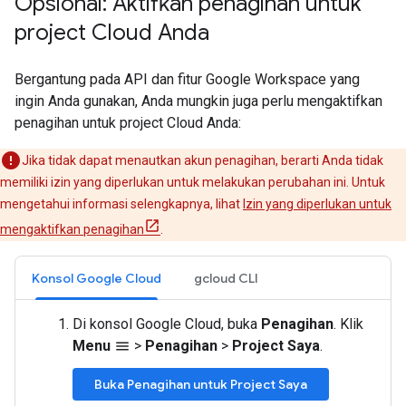
Opsional: Aktifkan penagihan untuk
project Cloud Anda
Bergantung pada API dan fitur Google Workspace yang
ingin Anda gunakan, Anda mungkin juga perlu mengaktifkan
penagihan untuk project Cloud Anda:
Jika tidak dapat menautkan akun penagihan, berarti Anda tidak
memiliki izin yang diperlukan untuk melakukan perubahan ini. Untuk
mengetahui informasi selengkapnya, lihat
Izin yang diperlukan untuk
mengaktifkan penagihan
.
Konsol Google Cloud
gcloud CLI
Di konsol Google Cloud, buka
Penagihan
. Klik
Menu
>
Penagihan
>
Project Saya
.
menu
Buka Penagihan untuk Project Saya