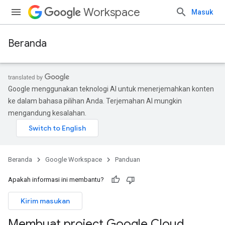
Workspace
Masuk
Beranda
Google menggunakan teknologi AI untuk menerjemahkan konten
ke dalam bahasa pilihan Anda. Terjemahan AI mungkin
mengandung kesalahan.
Beranda
Google Workspace
Panduan
Apakah informasi ini membantu?
Kirim masukan
Membuat project Google Cloud