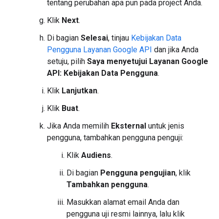
tentang perubahan apa pun pada project Anda.
Klik
Next
.
Di bagian
Selesai
, tinjau
Kebijakan Data
Pengguna Layanan Google API
dan jika Anda
setuju, pilih
Saya menyetujui Layanan Google
API: Kebijakan Data Pengguna
.
Klik
Lanjutkan
.
Klik
Buat
.
Jika Anda memilih
Eksternal
untuk jenis
pengguna, tambahkan pengguna penguji:
Klik
Audiens
.
Di bagian
Pengguna pengujian
, klik
Tambahkan pengguna
.
Masukkan alamat email Anda dan
pengguna uji resmi lainnya, lalu klik