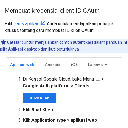
Membuat kredensial client ID OAuth
Pilih
jenis aplikasi
Anda untuk mendapatkan petunjuk
khusus tentang cara membuat ID klien OAuth:
Catatan:
Untuk menjalankan contoh autentikasi dalam panduan ini,
pilih
Aplikasi desktop
dan ikuti petunjuknya.
Aplikasi web
Android
iOS
Lainnya
Di Konsol Google Cloud, buka Menu
>
menu
Google Auth platform
>
Clients
.
Buka Klien
Klik
Buat Klien
.
Klik
Application type
>
aplikasi web
.