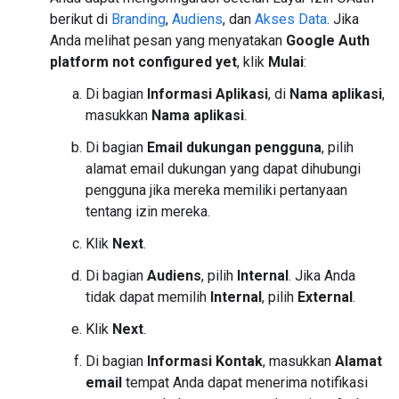
berikut di
Branding
,
Audiens
, dan
Akses Data
. Jika
Anda melihat pesan yang menyatakan
Google Auth
platform not configured yet
, klik
Mulai
:
Di bagian
Informasi Aplikasi
, di
Nama aplikasi
,
masukkan
Nama aplikasi
.
Di bagian
Email dukungan pengguna
, pilih
alamat email dukungan yang dapat dihubungi
pengguna jika mereka memiliki pertanyaan
tentang izin mereka.
Klik
Next
.
Di bagian
Audiens
, pilih
Internal
. Jika Anda
tidak dapat memilih
Internal
, pilih
External
.
Klik
Next
.
Di bagian
Informasi Kontak
, masukkan
Alamat
email
tempat Anda dapat menerima notifikasi