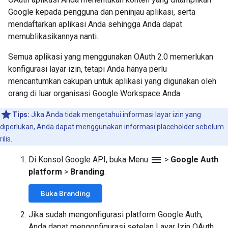
Google kepada pengguna dan peninjau aplikasi, serta
mendaftarkan aplikasi Anda sehingga Anda dapat
memublikasikannya nanti.
Semua aplikasi yang menggunakan OAuth 2.0 memerlukan
konfigurasi layar izin, tetapi Anda hanya perlu
mencantumkan cakupan untuk aplikasi yang digunakan oleh
orang di luar organisasi Google Workspace Anda.
Tips:
Jika Anda tidak mengetahui informasi layar izin yang
diperlukan, Anda dapat menggunakan informasi placeholder sebelum
rilis.
menu
Di Konsol Google API, buka Menu
>
Google Auth
platform
>
Branding
.
Buka Branding
Jika sudah mengonfigurasi platform Google Auth,
Anda dapat mengonfigurasi setelan Layar Izin OAuth