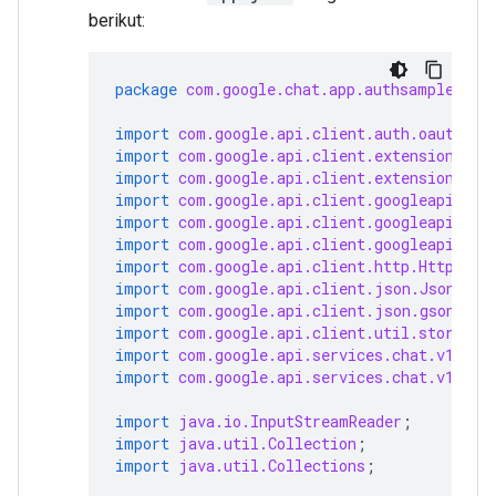
berikut:
package
com.google.chat.app.authsample
;
import
com.google.api.client.auth.oauth2.C
import
com.google.api.client.extensions.ja
import
com.google.api.client.extensions.je
import
com.google.api.client.googleapis.au
import
com.google.api.client.googleapis.au
import
com.google.api.client.googleapis.ja
import
com.google.api.client.http.HttpTran
import
com.google.api.client.json.JsonFact
import
com.google.api.client.json.gson.Gso
import
com.google.api.client.util.store.Fi
import
com.google.api.services.chat.v1.Han
import
com.google.api.services.chat.v1.mod
import
java.io.InputStreamReader
;
import
java.util.Collection
;
import
java.util.Collections
;