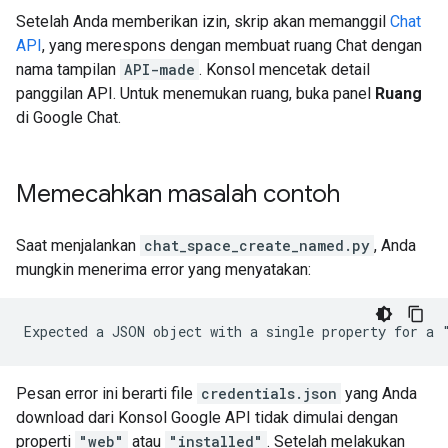
Setelah Anda memberikan izin, skrip akan memanggil
Chat
API
, yang merespons dengan membuat ruang Chat dengan
nama tampilan
API-made
. Konsol mencetak detail
panggilan API. Untuk menemukan ruang, buka panel
Ruang
di Google Chat.
Memecahkan masalah contoh
Saat menjalankan
chat_space_create_named.py
, Anda
mungkin menerima error yang menyatakan:
Pesan error ini berarti file
credentials.json
yang Anda
download dari Konsol Google API tidak dimulai dengan
properti
"web"
atau
"installed"
. Setelah melakukan