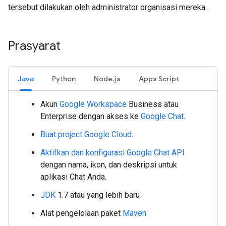
tersebut dilakukan oleh administrator organisasi mereka.
Prasyarat
Java
Python
Node.js
Apps Script
Akun
Google Workspace
Business atau
Enterprise dengan akses ke
Google Chat
.
Buat project Google Cloud
.
Aktifkan dan konfigurasi Google Chat API
dengan nama, ikon, dan deskripsi untuk
aplikasi Chat Anda.
JDK
1.7 atau yang lebih baru
Alat pengelolaan paket
Maven