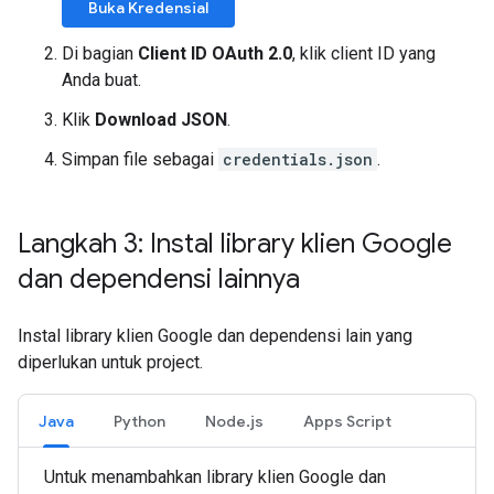
Buka Kredensial
Di bagian
Client ID OAuth 2.0
, klik client ID yang
Anda buat.
Klik
Download JSON
.
Simpan file sebagai
credentials.json
.
Langkah 3: Instal library klien Google
dan dependensi lainnya
Instal library klien Google dan dependensi lain yang
diperlukan untuk project.
Java
Python
Node.js
Apps Script
Untuk menambahkan library klien Google dan