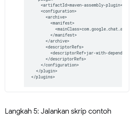
</plugin>

Langkah 5: Jalankan skrip contoh