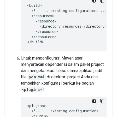
<!--
...
existing
configurations
...
</resources>

Untuk mengonfigurasi Maven agar
menyertakan dependensi dalam paket project
dan mengeksekusi class utama aplikasi, edit
file
pom.xml
di direktori project Anda dan
tambahkan konfigurasi berikut ke bagian
<plugins>
:
<!--
...
existing
configurations
...