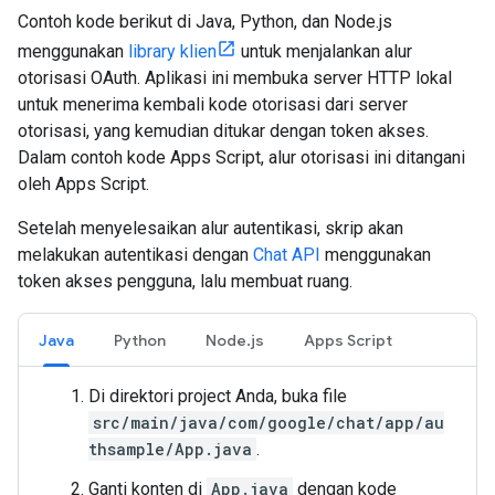
Contoh kode berikut di Java, Python, dan Node.js
menggunakan
library klien
untuk menjalankan alur
otorisasi OAuth. Aplikasi ini membuka server HTTP lokal
untuk menerima kembali kode otorisasi dari server
otorisasi, yang kemudian ditukar dengan token akses.
Dalam contoh kode Apps Script, alur otorisasi ini ditangani
oleh Apps Script.
Setelah menyelesaikan alur autentikasi, skrip akan
melakukan autentikasi dengan
Chat API
menggunakan
token akses pengguna, lalu membuat ruang.
Java
Python
Node.js
Apps Script
Di direktori project Anda, buka file
src/main/java/com/google/chat/app/au
thsample/App.java
.
Ganti konten di
App.java
dengan kode