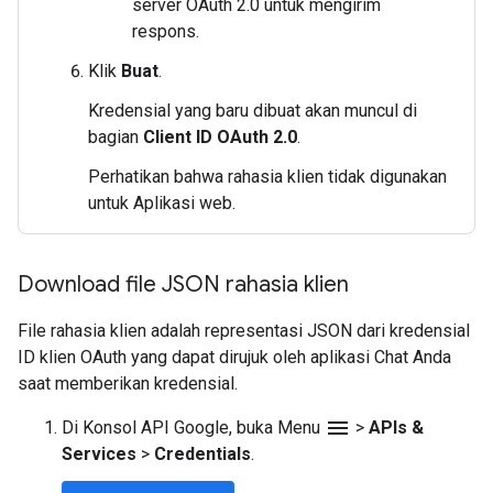
server OAuth 2.0 untuk mengirim
respons.
Klik
Buat
.
Kredensial yang baru dibuat akan muncul di
bagian
Client ID OAuth 2.0
.
Perhatikan bahwa rahasia klien tidak digunakan
untuk Aplikasi web.
Download file JSON rahasia klien
File rahasia klien adalah representasi JSON dari kredensial
ID klien OAuth yang dapat dirujuk oleh aplikasi Chat Anda
saat memberikan kredensial.
menu
Di Konsol API Google, buka Menu
>
APIs &
Services
>
Credentials
.