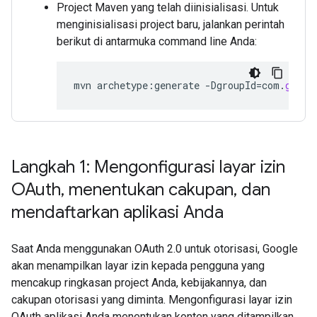
Project Maven yang telah diinisialisasi. Untuk
menginisialisasi project baru, jalankan perintah
berikut di antarmuka command line Anda:
mvn
archetype
:
generate
-
DgroupId
=
com
.
googl
Langkah 1: Mengonfigurasi layar izin
OAuth
,
menentukan cakupan
,
dan
mendaftarkan aplikasi Anda
Saat Anda menggunakan OAuth 2.0 untuk otorisasi, Google
akan menampilkan layar izin kepada pengguna yang
mencakup ringkasan project Anda, kebijakannya, dan
cakupan otorisasi yang diminta. Mengonfigurasi layar izin
OAuth aplikasi Anda menentukan konten yang ditampilkan