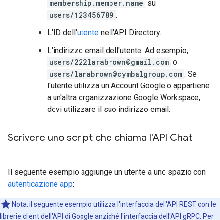
membership.member.name
su
users/123456789
.
L'ID dell'
utente
nell'API Directory.
L'indirizzo email dell'utente. Ad esempio,
users/222larabrown@gmail.com
o
users/larabrown@cymbalgroup.com
. Se
l'utente utilizza un Account Google o appartiene
a un'altra organizzazione Google Workspace,
devi utilizzare il suo indirizzo email.
Scrivere uno script che chiama l'API Chat
Il seguente esempio aggiunge un utente a uno spazio con
autenticazione app
:
Nota: il seguente esempio utilizza l'interfaccia dell'API REST con le
librerie client dell'API di Google anziché l'interfaccia dell'API gRPC. Per