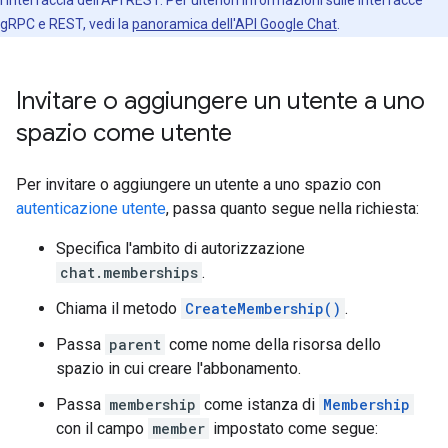
l'interfaccia dell'API REST. Per ulteriori informazioni sulle interfacce
gRPC e REST, vedi la
panoramica dell'API Google Chat
.
Invitare o aggiungere un utente a uno
spazio come utente
Per invitare o aggiungere un utente a uno spazio con
autenticazione utente
, passa quanto segue nella richiesta:
Specifica l'ambito di autorizzazione
chat.memberships
.
Chiama il metodo
CreateMembership()
.
Passa
parent
come nome della risorsa dello
spazio in cui creare l'abbonamento.
Passa
membership
come istanza di
Membership
con il campo
member
impostato come segue: