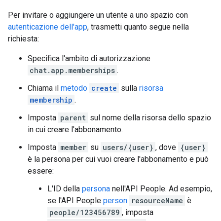
Per invitare o aggiungere un utente a uno spazio con
autenticazione dell'app
, trasmetti quanto segue nella
richiesta:
Specifica l'ambito di autorizzazione
chat.app.memberships
.
Chiama il
metodo
create
sulla
risorsa
membership
.
Imposta
parent
sul nome della risorsa dello spazio
in cui creare l'abbonamento.
Imposta
member
su
users/{user}
, dove
{user}
è la persona per cui vuoi creare l'abbonamento e può
essere:
L'ID della
persona
nell'API People. Ad esempio,
se l'API People
person
resourceName
è
people/123456789
, imposta