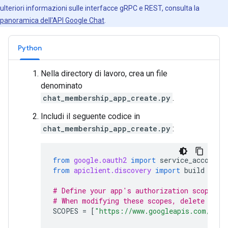
ulteriori informazioni sulle interfacce gRPC e REST, consulta la
panoramica dell'API Google Chat
.
Python
Nella directory di lavoro, crea un file
denominato
chat_membership_app_create.py
.
Includi il seguente codice in
chat_membership_app_create.py
:
from
google.oauth2
import
service_account
from
apiclient.discovery
import
build
# Define your app's authorization scopes.
# When modifying these scopes, delete the 
SCOPES
=
[
"https://www.googleapis.com/auth