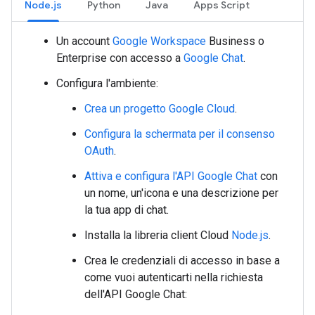
Node.js
Python
Java
Apps Script
Un account
Google Workspace
Business o
Enterprise con accesso a
Google Chat
.
Configura l'ambiente:
Crea un progetto Google Cloud
.
Configura la schermata per il consenso
OAuth
.
Attiva e configura l'API Google Chat
con
un nome, un'icona e una descrizione per
la tua app di chat.
Installa la libreria client Cloud
Node.js
.
Crea le credenziali di accesso in base a
come vuoi autenticarti nella richiesta
dell'API Google Chat: