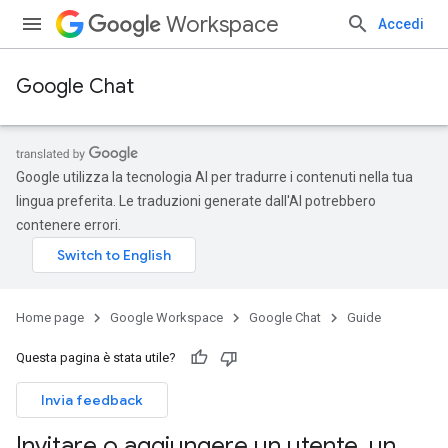
Workspace
Accedi
Google Chat
Google utilizza la tecnologia AI per tradurre i contenuti nella tua
lingua preferita. Le traduzioni generate dall'AI potrebbero
contenere errori.
Home page
Google Workspace
Google Chat
Guide
Questa pagina è stata utile?
Invia feedback
Invitare o aggiungere un utente
,
un