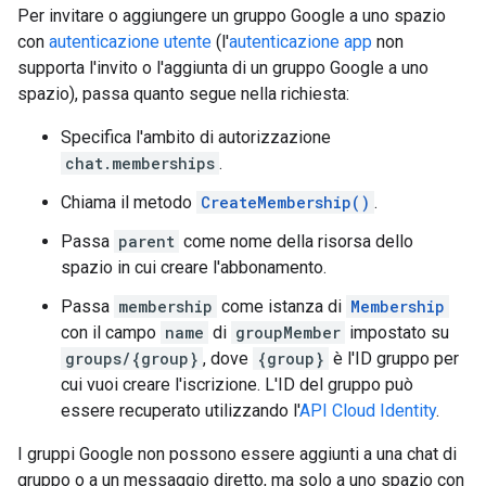
Per invitare o aggiungere un gruppo Google a uno spazio
con
autenticazione utente
(l'
autenticazione app
non
supporta l'invito o l'aggiunta di un gruppo Google a uno
spazio), passa quanto segue nella richiesta:
Specifica l'ambito di autorizzazione
chat.memberships
.
Chiama il metodo
CreateMembership()
.
Passa
parent
come nome della risorsa dello
spazio in cui creare l'abbonamento.
Passa
membership
come istanza di
Membership
con il campo
name
di
groupMember
impostato su
groups/{group}
, dove
{group}
è l'ID gruppo per
cui vuoi creare l'iscrizione. L'ID del gruppo può
essere recuperato utilizzando l'
API Cloud Identity
.
I gruppi Google non possono essere aggiunti a una chat di
gruppo o a un messaggio diretto, ma solo a uno spazio con