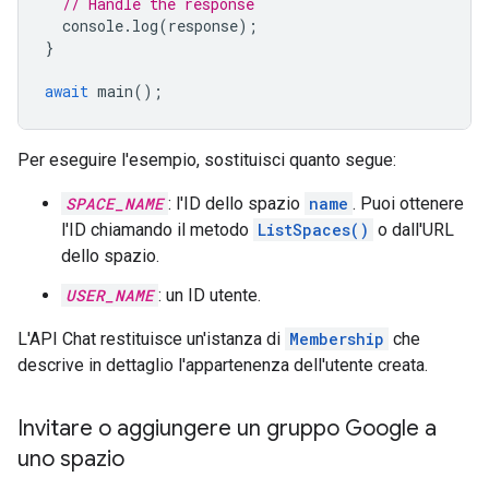
// Handle the response
console
.
log
(
response
);
}
await
main
();
Per eseguire l'esempio, sostituisci quanto segue:
SPACE_NAME
: l'ID dello spazio
name
. Puoi ottenere
l'ID chiamando il metodo
ListSpaces()
o dall'URL
dello spazio.
USER_NAME
: un ID utente.
L'API Chat restituisce un'istanza di
Membership
che
descrive in dettaglio l'appartenenza dell'utente creata.
Invitare o aggiungere un gruppo Google a
uno spazio