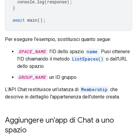
console
.
log
(
response
);
}
await
main
();
Per eseguire l'esempio, sostituisci quanto segue:
SPACE_NAME
: l'ID dello spazio
name
. Puoi ottenere
l'ID chiamando il metodo
ListSpaces()
o dall'URL
dello spazio.
GROUP_NAME
: un ID gruppo.
L'API Chat restituisce un'istanza di
Membership
che
descrive in dettaglio l'appartenenza dell'utente creata.
Aggiungere un'app di Chat a uno
spazio