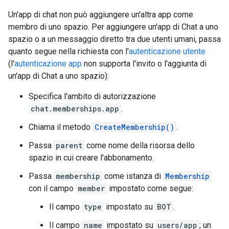
Un'app di chat non può aggiungere un'altra app come
membro di uno spazio. Per aggiungere un'app di Chat a uno
spazio o a un messaggio diretto tra due utenti umani, passa
quanto segue nella richiesta con l'
autenticazione utente
(l'
autenticazione app
non supporta l'invito o l'aggiunta di
un'app di Chat a uno spazio):
Specifica l'ambito di autorizzazione
chat.memberships.app
.
Chiama il metodo
CreateMembership()
.
Passa
parent
come nome della risorsa dello
spazio in cui creare l'abbonamento.
Passa
membership
come istanza di
Membership
con il campo
member
impostato come segue:
Il campo
type
impostato su
BOT
.
Il campo
name
impostato su
users/app
; un