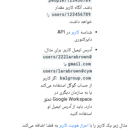
people/123456789
باشد، آنگاه کاربر مقدار
users/123456789
را
خواهد داشت.
شناسه
کاربر
در API
دایرکتوری.
آدرس ایمیل کاربر. برای مثال،
users/222larabrown@
gmail.com
یا
users/larabrown@cym
balgroup.com
. اگر کاربر
از حساب گوگل استفاده می‌کند
یا به سازمان دیگری در
Google Workspace تعلق
دارد، باید از آدرس ایمیل او
استفاده کنید.
مثال زیر یک کاربر را با
احراز هویت کاربر
به فضا اضافه می‌کند: