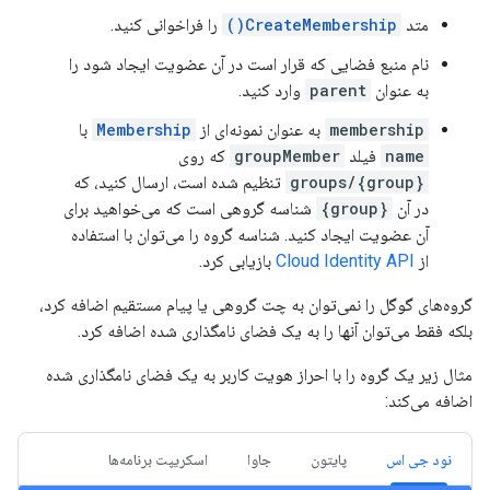
متد
CreateMembership()
را فراخوانی کنید.
نام منبع فضایی که قرار است در آن عضویت ایجاد شود را
به عنوان
parent
وارد کنید.
membership
به عنوان نمونه‌ای از
Membership
با
name
فیلد
groupMember
که روی
groups/{group}
تنظیم شده است، ارسال کنید، که
در آن
{group}
شناسه گروهی است که می‌خواهید برای
آن عضویت ایجاد کنید. شناسه گروه را می‌توان با استفاده
از
Cloud Identity API
بازیابی کرد.
گروه‌های گوگل را نمی‌توان به چت گروهی یا پیام مستقیم اضافه کرد،
بلکه فقط می‌توان آنها را به یک فضای نامگذاری شده اضافه کرد.
مثال زیر یک گروه را با احراز هویت کاربر به یک فضای نامگذاری شده
اضافه می‌کند:
نود جی اس
پایتون
جاوا
اسکریپت برنامه‌ها