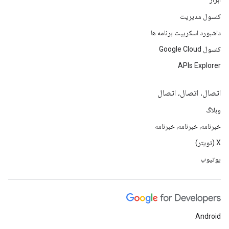
کنسول مدیریت
داشبورد اسکریپت برنامه ها
کنسول Google Cloud
APIs Explorer
اتصال، اتصال، اتصال
وبلاگ
خبرنامه، خبرنامه، خبرنامه
X (تویتر)
یوتیوب
Android