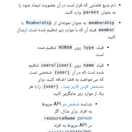
نام منبع فضایی که قرار است در آن عضویت ایجاد شود را
به عنوان
parent
وارد کنید.
membership
به عنوان نمونه‌ای از
Membership
با
member
فیلد آن که با موارد زیر تنظیم شده است، ارسال
کنید:
فیلد
type
روی
HUMAN
تنظیم شده
است.
فیلد
name
روی
users/{user}
تنظیم
شده است که در آن
{user}
شخصی است
که می‌خواهید به فضا اضافه کنید. برای
مشخص کردن کاربر چت
،
{user}
را با هر
یک از موارد زیر جایگزین کنید:
شناسه
شخص
در API مربوط
به افراد. برای مثال، اگر
resourceName
person
در API مربوط به افراد