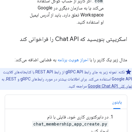
com
. اگر کاربر از حساب گوگل استفاده
می‌کند یا به سازمان دیگری در Google
Workspace تعلق دارد، باید از آدرس ایمیل
او استفاده کنید.
اسکریپتی بنویسید که Chat API را فراخوانی کند
مثال زیر یک کاربر را با
احراز هویت برنامه
به فضایی اضافه می‌کند:
نکته: نمونه زیر به جای رابط gRPC API از رابط REST API با کتابخانه‌های کلاینت
Google API استفاده می‌کند. برای اطلاعات بیشتر در مورد رابط‌های gRPC و REST، به
نمای کلی Google Chat API
مراجعه کنید.
پایتون
در دایرکتوری کاری خود، فایلی با نام
chat_membership_app_create.py
ایجاد کنید.