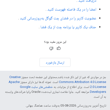
دریافت کنید
.
اعضا را در یک فاصله فهرست کنید
.
عضویت کاربر را در فضای چت گوگل به‌روزرسانی کنید
.
حذف یک کاربر یا برنامه چت از یک فضا
.
این مرور مفید بود؟
ارسال بازخورد
جز در مواردی که غیر از این ذکر شده باشد،‌محتوای این صفحه تحت مجوز
Creative
Commons Attribution 4.0 License
است. نمونه کدها نیز دارای مجوز
Apache
2.0 License
است. برای اطلاع از جزئیات، به
خطمشی‌های سایت Google
Developers‏
مراجعه کنید. جاوا علامت تجاری ثبت‌شده Oracle و/یا شرکت‌های وابسته
به آن است.
تاریخ آخرین به‌روزرسانی 2026-08-05 به‌وقت ساعت هماهنگ جهانی.