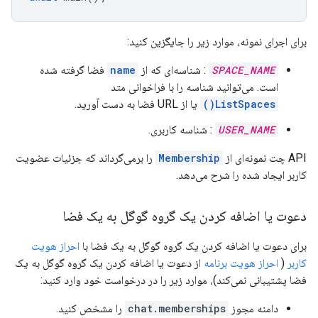
برای اجرای نمونه، موارد زیر را جایگزین کنید:
SPACE_NAME
: شناسه‌ای که از
name
فضا گرفته شده
است. می‌توانید شناسه را با فراخوانی متد
ListSpaces()
یا از URL فضا به دست آورید.
USER_NAME
: شناسه کاربری.
API چت نمونه‌ای از
Membership
را برمی‌گرداند که جزئیات عضویت
کاربر ایجاد شده را شرح می‌دهد.
دعوت یا اضافه کردن یک گروه گوگل به یک فضا
برای دعوت یا اضافه کردن یک گروه گوگل به یک فضا با
احراز هویت
کاربر
(
احراز هویت برنامه
از دعوت یا اضافه کردن یک گروه گوگل به یک
فضا پشتیبانی نمی‌کند)، موارد زیر را در درخواست خود وارد کنید:
دامنه مجوز
chat.memberships
را مشخص کنید.