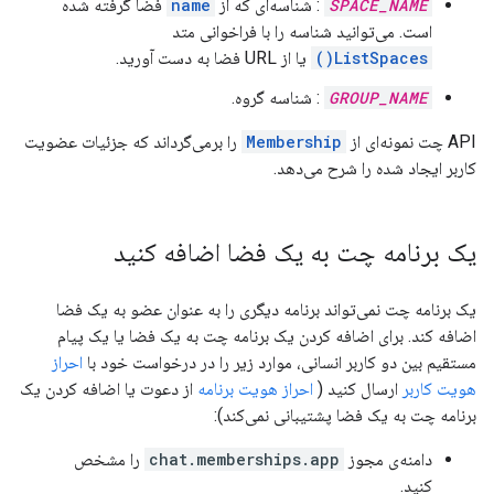
SPACE_NAME
: شناسه‌ای که از
name
فضا گرفته شده
است. می‌توانید شناسه را با فراخوانی متد
ListSpaces()
یا از URL فضا به دست آورید.
GROUP_NAME
: شناسه گروه.
API چت نمونه‌ای از
Membership
را برمی‌گرداند که جزئیات عضویت
کاربر ایجاد شده را شرح می‌دهد.
یک برنامه چت به یک فضا اضافه کنید
یک برنامه چت نمی‌تواند برنامه دیگری را به عنوان عضو به یک فضا
اضافه کند. برای اضافه کردن یک برنامه چت به یک فضا یا یک پیام
مستقیم بین دو کاربر انسانی، موارد زیر را در درخواست خود با
احراز
هویت کاربر
ارسال کنید (
احراز هویت برنامه
از دعوت یا اضافه کردن یک
برنامه چت به یک فضا پشتیبانی نمی‌کند):
دامنه‌ی مجوز
chat.memberships.app
را مشخص
کنید.