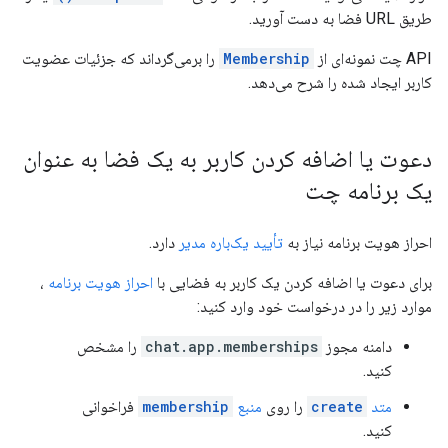
طریق URL فضا به دست آورید.
API چت نمونه‌ای از
Membership
را برمی‌گرداند که جزئیات عضویت
کاربر ایجاد شده را شرح می‌دهد.
دعوت یا اضافه کردن کاربر به یک فضا به عنوان
یک برنامه چت
احراز هویت برنامه نیاز به
تأیید یک‌باره مدیر
دارد.
برای دعوت یا اضافه کردن یک کاربر به فضایی با
احراز هویت برنامه
،
موارد زیر را در درخواست خود وارد کنید:
دامنه مجوز
chat.app.memberships
را مشخص
کنید.
متد
create
را روی
منبع
membership
فراخوانی
کنید.