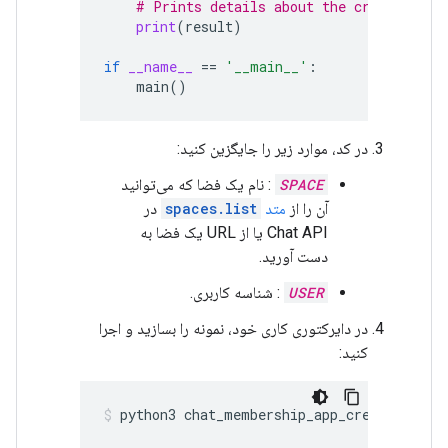
# Prints details about the created mem
print
(
result
)
if
__name__
==
'__main__'
:
main
()
در کد، موارد زیر را جایگزین کنید:
SPACE
: نام یک فضا که می‌توانید
آن را از
متد
spaces.list
در
Chat API یا از URL یک فضا به
دست آورید.
USER
: شناسه کاربری.
در دایرکتوری کاری خود، نمونه را بسازید و اجرا
کنید:
python3
chat_membership_app_create.py