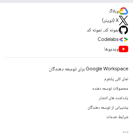
وبلاگ
X (تویتر)
نمونه کد، نمونه کد
Codelabs
ویدیوها
Google Workspace برای توسعه دهندگان
نمای کلی پلتفرم
محصولات توسعه دهنده
یادداشت های انتشار
پشتیبانی از توسعه دهندگان
شرایط خدمات
ابزار