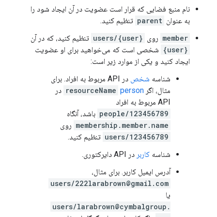
نام منبع فضایی که قرار است عضویت در آن ایجاد شود را
به عنوان
parent
تنظیم کنید.
member
روی
users/{user}
تنظیم کنید، که در آن
{user}
شخصی است که می‌خواهید برای او عضویت
ایجاد کنید و یکی از موارد زیر است:
شناسه
شخص
در API مربوط به افراد. برای
مثال، اگر
person
resourceName
در
API مربوط به افراد
people/123456789
باشد، آنگاه
membership.member.name
روی
users/123456789
تنظیم کنید.
شناسه
کاربر
در API دایرکتوری.
آدرس ایمیل کاربر. برای مثال،
users/222larabrown@gmail.com
یا
users/larabrown@cymbalgroup.