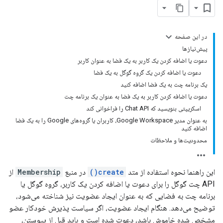
در این صفحه
پیش‌نیازها
دعوت یا اضافه کردن یک کاربر به یک فضا به عنوان کاربر
دعوت یا اضافه کردن یک گروه گوگل به یک فضا
یک برنامه چت به یک فضا اضافه کنید
دعوت یا اضافه کردن کاربر به یک فضا به عنوان یک برنامه چت
اسکریپتی بنویسید که Chat API را فراخوانی کند
به عنوان مدیر Google Workspace، کاربران یا گروه‌های Google را به یک فضا
اضافه کنید
محدودیت‌ها و ملاحظات
این راهنما نحوه استفاده از متد
create()
در منبع
Membership
از
API چت گوگل را برای دعوت یا اضافه کردن یک کاربر، گروه گوگل یا
برنامه چت به فضایی که به عنوان ایجاد عضویت نیز شناخته می‌شود،
توضیح می‌دهد. هنگام ایجاد عضویت، اگر سیاست پذیرش خودکار عضو
مشخص شده خاموش باشد، دعوت شده است و باید قبل از پیوستن،