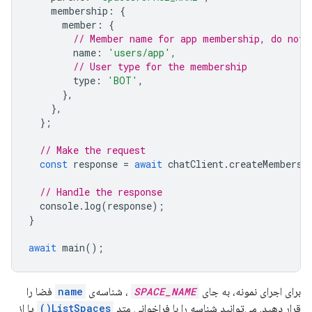
membership
:
{
member
:
{
// Member name for app membership, do not 
name
:
'users/app'
,
// User type for the membership
type
:
'BOT'
,
},
},
};
// Make the request
const
response
=
await
chatClient
.
createMembersh
// Handle the response
console
.
log
(
response
);
}
await
main
();
برای اجرای نمونه، به جای
SPACE_NAME
، شناسه‌ی
name
فضا را
قرار دهید. می‌توانید شناسه را با فراخوانی متد
ListSpaces()
یا از