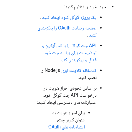
محیط خود را تنظیم کنید:
یک پروژه گوگل کلود ایجاد کنید
.
صفحه رضایت OAuth را پیکربندی
کنید
.
API چت گوگل را با نام، آیکون و
توضیحات برای برنامه چت خود
فعال و پیکربندی کنید
.
کتابخانه کلاینت ابری
Node.js را
نصب کنید.
بر اساس نحوه‌ی احراز هویت در
درخواست API چت گوگل خود،
اعتبارنامه‌های دسترسی ایجاد کنید:
برای احراز هویت به
عنوان کاربر چت،
اعتبارنامه‌های OAuth