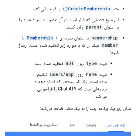
متد
CreateMembership()
را فراخوانی کنید.
نام منبع فضایی که قرار است در آن عضویت ایجاد شود را
به عنوان
parent
وارد کنید.
membership
به عنوان نمونه‌ای از
Membership
با
member
فیلد آن که با موارد زیر تنظیم شده است، ارسال
کنید:
فیلد
type
روی
BOT
تنظیم شده است.
فیلد
name
روی
users/app
تنظیم
شده است؛ یک نام مستعار که نشان دهنده
برنامه‌ای است که Chat API را فراخوانی
می‌کند.
مثال زیر یک برنامه چت را به یک فضا اضافه می‌کند:
نود جی اس
پایتون
جاوا
اسکریپت برنامه‌ها