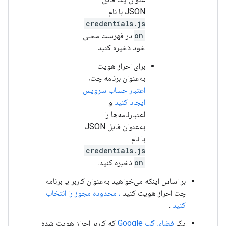
JSON با نام
credentials.js
on
در فهرست محلی
خود ذخیره کنید.
برای احراز هویت
به‌عنوان برنامه چت،
اعتبار حساب سرویس
ایجاد کنید
و
اعتبارنامه‌ها را
به‌عنوان فایل JSON
با نام
credentials.js
on
ذخیره کنید.
بر اساس اینکه می‌خواهید به‌عنوان کاربر یا برنامه
چت احراز هویت کنید
، محدوده مجوز را انتخاب
کنید
.
یک
فضای گپ Google
که کاربر احراز هویت شده