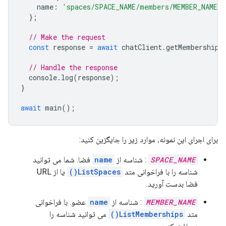
name
:
'spaces/SPACE_NAME/members/MEMBER_NAME'
,
};
// Make the request
const
response
=
await
chatClient
.
getMembership
(
// Handle the response
console
.
log
(
response
);
}
await
main
();
برای اجرای این نمونه، موارد زیر را جایگزین کنید:
SPACE_NAME
: شناسه از
name
فضا. شما می توانید
شناسه را با فراخوانی متد
ListSpaces()
یا از URL
فضا بدست آورید.
MEMBER_NAME
: شناسه از
name
عضو. با فراخوانی
متد
ListMemberships()
می توانید شناسه را