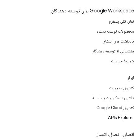
Google Workspace برای توسعه دهندگان
نمای کلی پلتفرم
محصولات توسعه دهنده
یادداشت های انتشار
پشتیبانی از توسعه دهندگان
شرایط خدمات
ابزار
کنسول مدیریت
داشبورد اسکریپت برنامه ها
کنسول Google Cloud
APIs Explorer
اتصال، اتصال، اتصال