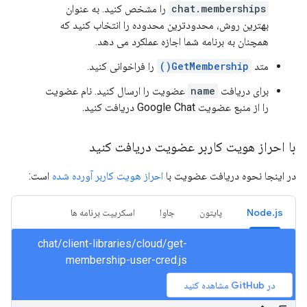
chat.memberships
را مشخص کنید. به عنوان
بهترین روش، محدودترین محدوده را انتخاب کنید که
همچنان به برنامه شما اجازه عملکرد می دهد.
متد
GetMembership()
را فراخوانی کنید.
برای دریافت
name
عضویت را ارسال کنید. نام عضویت
را از منبع عضویت Google Chat دریافت کنید.
با احراز هویت کاربر عضویت دریافت کنید
در اینجا نحوه دریافت عضویت با
احراز هویت کاربر آورده شده
است:
Node.js
پایتون
جاوا
اسکریپت برنامه ها
chat/client-libraries/cloud/get-
membership-user-cred.js
در GitHub مشاهده کنید