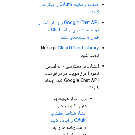
صفحه رضایت OAuth را پیکربندی
کنید
.
Google Chat API را با نام، نماد و
توضیحات برای برنامه Chat خود
فعال و پیکربندی کنید
.
Cloud Client Library را
Node.js
نصب کنید.
اعتبارنامه دسترسی را بر اساس
نحوه احراز هویت در درخواست
Google Chat API خود ایجاد
کنید:
برای احراز هویت به
عنوان کاربر چت،
اعتبار شناسه مشتری
OAuth را ایجاد کنید
و اعتبارنامه ها را به
عنوان یک فایل