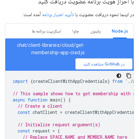
با احراز هویت برنامه عضویت دریافت کنید
در اینجا نحوه دریافت عضویت با
تأیید اعتبار برنامه
آمده است:
Node.js
پایتون
جاوا
اسکریپت برنامه ها
chat/client-libraries/cloud/get-
membership-app-cred.js
در GitHub مشاهده کنید
import
{
createClientWithAppCredentials
}
from
'./au
// This sample shows how to get membership with ap
async
function
main
()
{
// Create a client
const
chatClient
=
createClientWithAppCredential
// Initialize request argument(s)
const
request
=
{
// Replace SPACE_NAME and MEMBER_NAME here