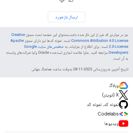
ارسال بازخورد
جز در مواردی که غیر از این ذکر شده باشد،‌محتوای این صفحه تحت مجوز
Creative
Commons Attribution 4.0 License
است. نمونه کدها نیز دارای مجوز
Apache
2.0 License
است. برای اطلاع از جزئیات، به
خطمشی‌های سایت Google
Developers‏
مراجعه کنید. جاوا علامت تجاری ثبت‌شده Oracle و/یا شرکت‌های وابسته
به آن است.
تاریخ آخرین به‌روزرسانی 2025-11-28 به‌وقت ساعت هماهنگ جهانی.
وبلاگ
X (تویتر)
نمونه کد، نمونه کد
Codelabs
ویدیوها