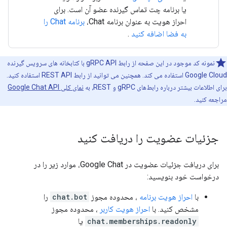
یا برنامه چت تماس گیرنده عضو آن است. برای
احراز هویت به عنوان برنامه Chat،
برنامه Chat را
به فضا اضافه کنید
.
نمونه کد موجود در این صفحه از رابط gRPC API با کتابخانه های سرویس گیرنده
Google Cloud استفاده می کند. همچنین می توانید از رابط REST API استفاده کنید.
برای اطلاعات بیشتر درباره رابط‌های gRPC و REST، به
نمای کلی Google Chat API
مراجعه کنید.
جزئیات عضویت را دریافت کنید
برای دریافت جزئیات عضویت در Google Chat، موارد زیر را در
درخواست خود بنویسید:
با
احراز هویت برنامه
، محدوده مجوز
chat.bot
را
مشخص کنید. با
احراز هویت کاربر
، محدوده مجوز
chat.memberships.readonly
یا