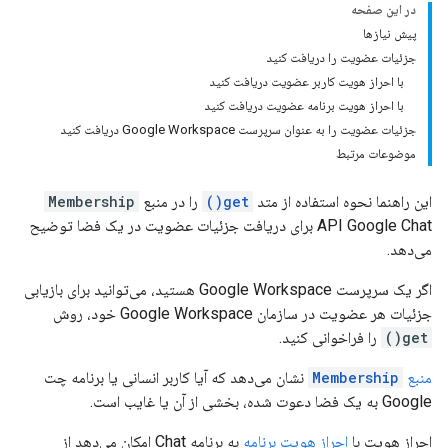
در این صفحه
پیش نیازها
جزئیات عضویت را دریافت کنید
با احراز هویت کاربر عضویت دریافت کنید
با احراز هویت برنامه عضویت دریافت کنید
جزئیات عضویت را به عنوان سرپرست Google Workspace دریافت کنید
موضوعات مرتبط
این راهنما نحوه استفاده از متد
get()
را در منبع
Membership
API Google Chat برای دریافت جزئیات عضویت در یک فضا توضیح
می‌دهد.
اگر یک سرپرست Google Workspace هستید، می‌توانید برای بازیابی
جزئیات هر عضویت در سازمان Google Workspace خود، روش
get()
را فراخوانی کنید.
منبع
Membership
نشان می‌دهد که آیا کاربر انسانی یا برنامه چت
Google به یک فضا دعوت شده، بخشی از آن یا غایب است.
احراز هویت با
احراز هویت برنامه
به برنامه Chat امکان می‌دهد از