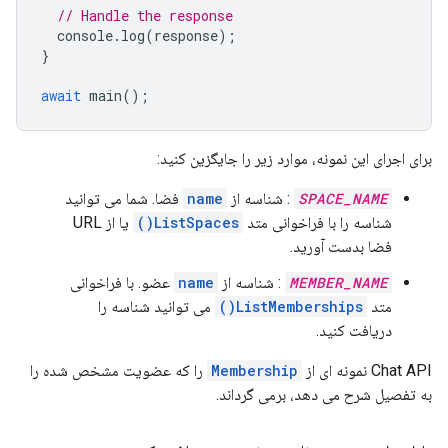
// Handle the response
console
.
log
(
response
);
}
await
main
();
برای اجرای این نمونه، موارد زیر را جایگزین کنید:
SPACE_NAME
: شناسه از
name
فضا. شما می توانید
شناسه را با فراخوانی متد
ListSpaces()
یا از URL
فضا بدست آورید.
MEMBER_NAME
: شناسه از
name
عضو. با فراخوانی
متد
ListMemberships()
می توانید شناسه را
دریافت کنید.
Chat API نمونه ای از
Membership
را که عضویت مشخص شده را
به تفصیل شرح می دهد، برمی گرداند.