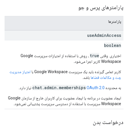
پارامترهای پرس و جو
پارامترها
use
Admin
Access
boolean
true
اختیاری. وقتی
، روش با استفاده از امتیازات سرپرست Google
Workspace کاربر اجرا می‌شود.
کاربر تماس گیرنده باید یک سرپرست Google Workspace با
امتیاز مدیریت
چت و مکالمات فضاها
باشد.
chat.admin.memberships
به محدوده
OAuth 2.0
نیاز دارد.
ایجاد عضویت در برنامه یا ایجاد عضویت برای کاربران خارج از سازمان Google
Workspace سرپرست با استفاده از دسترسی سرپرست پشتیبانی نمی‌شود.
درخواست بدن