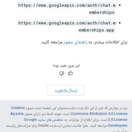
https://www.googleapis.com/auth/chat.m
emberships
https://www.googleapis.com/auth/chat.m
emberships.app
برای اطلاعات بیشتر، به
راهنمای مجوز
مراجعه کنید.
این مرور مفید بود؟
ارسال بازخورد
جز در مواردی که غیر از این ذکر شده باشد،‌محتوای این صفحه تحت مجوز
Creative
Commons Attribution 4.0 License
است. نمونه کدها نیز دارای مجوز
Apache
2.0 License
است. برای اطلاع از جزئیات، به
خطمشی‌های سایت Google
Developers‏
مراجعه کنید. جاوا علامت تجاری ثبت‌شده Oracle و/یا شرکت‌های وابسته
به آن است.