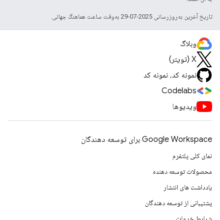
تاریخ آخرین به‌روزرسانی 2025-07-29 به‌وقت ساعت هماهنگ جهانی.
وبلاگ
X (تویتر)
نمونه کد، نمونه کد
Codelabs
ویدیوها
Google Workspace برای توسعه دهندگان
نمای کلی پلتفرم
محصولات توسعه دهنده
یادداشت های انتشار
پشتیبانی از توسعه دهندگان
شرایط خدمات