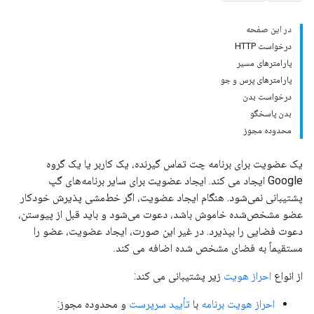
در این صفحه
درخواست HTTP
پارامترهای مسیر
پارامترهای پرس و جو
درخواست بدن
بدن پاسخگو
محدوده مجوز
یک عضویت برای برنامه چت تماس گیرنده، یک کاربر یا یک گروه
Google ایجاد می کند. ایجاد عضویت برای سایر برنامه‌های گپ
پشتیبانی نمی‌شود. هنگام ایجاد عضویت، اگر خط‌مشی پذیرش خودکار
عضو مشخص‌شده خاموش باشد، دعوت می‌شود و باید قبل از پیوستن،
دعوت فضایی را بپذیرد. در غیر این صورت، ایجاد عضویت، عضو را
مستقیماً به فضای مشخص شده اضافه می کند.
از انواع
احراز هویت
زیر پشتیبانی می کند:
احراز هویت برنامه
با
تأیید سرپرست
و محدوده مجوز: