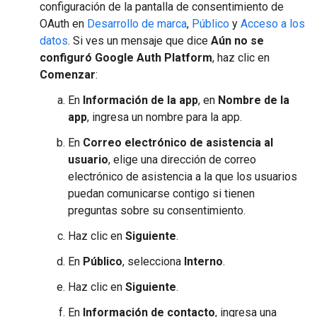
configuración de la pantalla de consentimiento de
OAuth en
Desarrollo de marca
,
Público
y
Acceso a los
datos
. Si ves un mensaje que dice
Aún no se
configuró Google Auth Platform
, haz clic en
Comenzar
:
En
Información de la app
, en
Nombre de la
app
, ingresa un nombre para la app.
En
Correo electrónico de asistencia al
usuario
, elige una dirección de correo
electrónico de asistencia a la que los usuarios
puedan comunicarse contigo si tienen
preguntas sobre su consentimiento.
Haz clic en
Siguiente
.
En
Público
, selecciona
Interno
.
Haz clic en
Siguiente
.
En
Información de contacto
, ingresa una