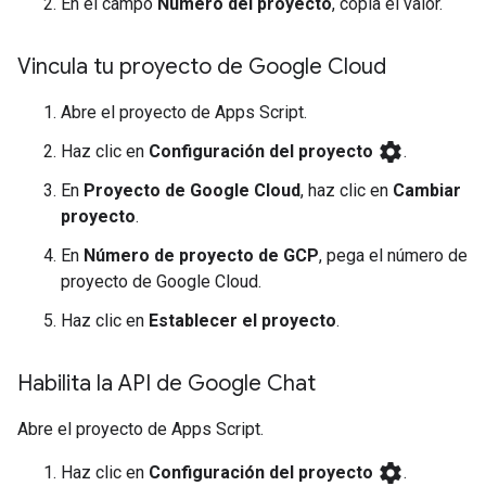
En el campo
Número del proyecto
, copia el valor.
Vincula tu proyecto de Google Cloud
Abre el proyecto de Apps Script.
settings
Haz clic en
Configuración del proyecto
.
En
Proyecto de Google Cloud
, haz clic en
Cambiar
proyecto
.
En
Número de proyecto de GCP
, pega el número de
proyecto de Google Cloud.
Haz clic en
Establecer el proyecto
.
Habilita la API de Google Chat
Abre el proyecto de Apps Script.
settings
Haz clic en
Configuración del proyecto
.