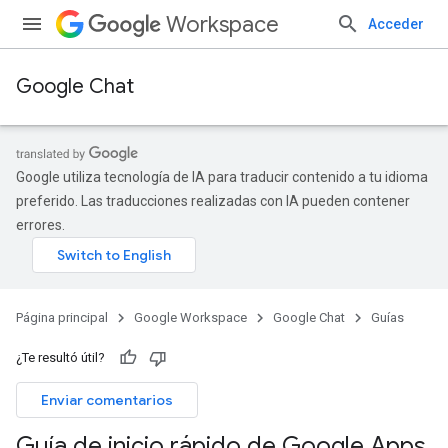
Workspace
Acceder
Google Chat
Google utiliza tecnología de IA para traducir contenido a tu idioma
preferido. Las traducciones realizadas con IA pueden contener
errores.
Página principal
Google Workspace
Google Chat
Guías
¿Te resultó útil?
Enviar comentarios
Guía de inicio rápido de Google Apps