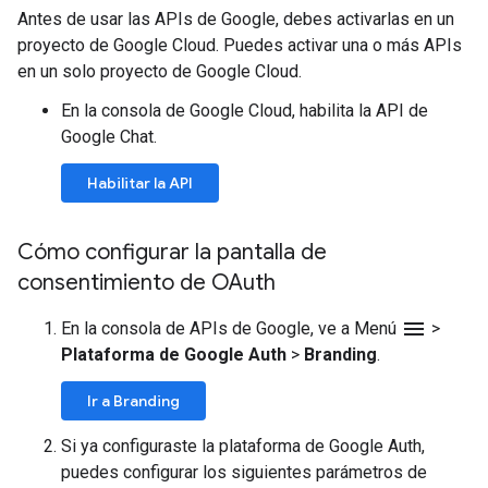
Antes de usar las APIs de Google, debes activarlas en un
proyecto de Google Cloud. Puedes activar una o más APIs
en un solo proyecto de Google Cloud.
En la consola de Google Cloud, habilita la API de
Google Chat.
Habilitar la API
Cómo configurar la pantalla de
consentimiento de OAuth
menu
En la consola de APIs de Google, ve a Menú
>
Plataforma de Google Auth
>
Branding
.
Ir a Branding
Si ya configuraste la plataforma de Google Auth,
puedes configurar los siguientes parámetros de