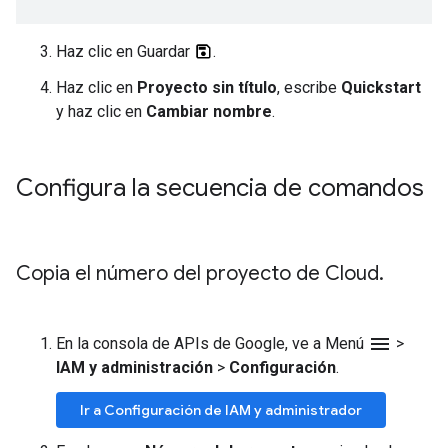
Haz clic en Guardar
.
Haz clic en
Proyecto sin título
, escribe
Quickstart
y haz clic en
Cambiar nombre
.
Configura la secuencia de comandos
Copia el número del proyecto de Cloud
.
menu
En la consola de APIs de Google, ve a Menú
>
IAM y administración
>
Configuración
.
Ir a Configuración de IAM y administrador