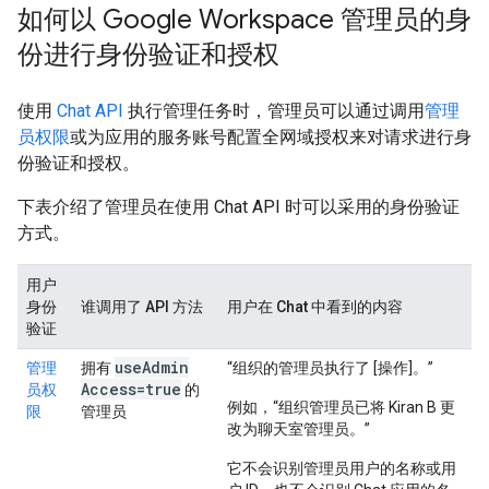
如何以 Google Workspace 管理员的身
份进行身份验证和授权
使用
Chat API
执行管理任务时，管理员可以通过调用
管理
员权限
或为应用的
服务账号配置全网域授权来对请求进行身
份验证和授权。
下表介绍了管理员在使用 Chat API 时可以采用的身份验证
方式。
用户
身份
谁调用了 API 方法
用户在 Chat 中看到的内容
验证
use
Admin
管理
拥有
“组织的管理员执行了 [操作]。”
Access=true
员权
的
例如，“组织管理员已将 Kiran B 更
限
管理员
改为聊天室管理员。”
它不会识别管理员用户的名称或用