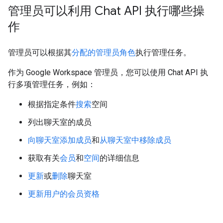
管理员可以利用 Chat API 执行哪些操
作
管理员可以根据其
分配的管理员角色
执行管理任务。
作为 Google Workspace 管理员，您可以使用 Chat API 执
行多项管理任务，例如：
根据指定条件
搜索
空间
列出聊天室的成员
向聊天室添加成员
和
从聊天室中移除成员
获取有关
会员
和
空间
的详细信息
更新
或
删除
聊天室
更新用户的会员资格