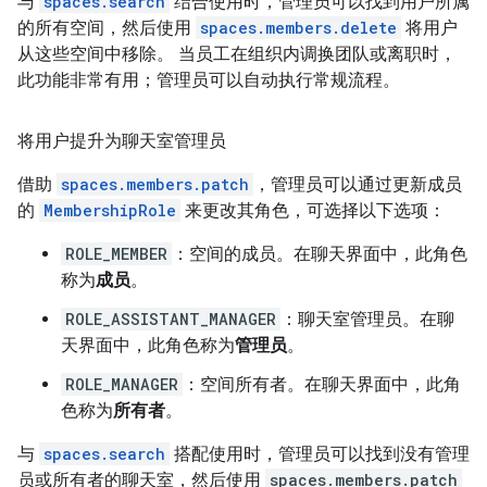
与
spaces.search
结合使用时，管理员可以找到用户所属
的所有空间，然后使用
spaces.members.delete
将用户
从这些空间中移除。 当员工在组织内调换团队或离职时，
此功能非常有用；管理员可以自动执行常规流程。
将用户提升为聊天室管理员
借助
spaces.members.patch
，管理员可以通过更新成员
的
MembershipRole
来更改其角色，可选择以下选项：
ROLE_MEMBER
：空间的成员。在聊天界面中，此角色
称为
成员
。
ROLE_ASSISTANT_MANAGER
：聊天室管理员。在聊
天界面中，此角色称为
管理员
。
ROLE_MANAGER
：空间所有者。在聊天界面中，此角
色称为
所有者
。
与
spaces.search
搭配使用时，管理员可以找到没有管理
员或所有者的聊天室，然后使用
spaces.members.patch