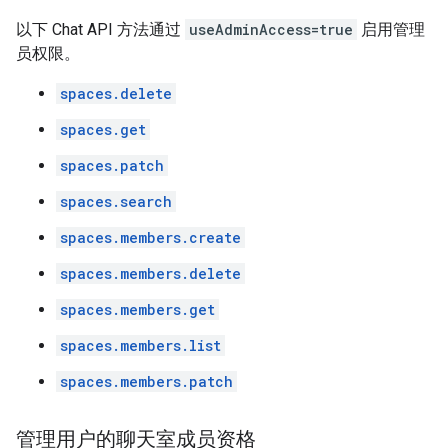
以下 Chat API 方法通过
useAdminAccess=true
启用管理
员权限。
spaces.delete
spaces.get
spaces.patch
spaces.search
spaces.members.create
spaces.members.delete
spaces.members.get
spaces.members.list
spaces.members.patch
管理用户的聊天室成员资格