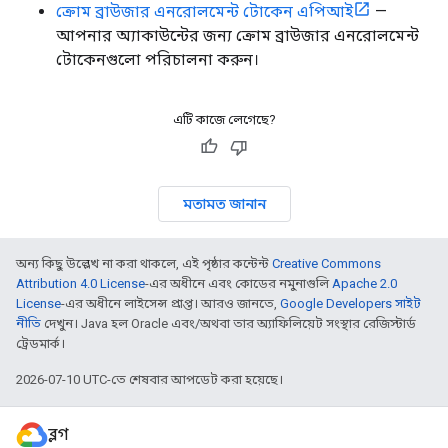
ক্রোম ব্রাউজার এনরোলমেন্ট টোকেন এপিআই
—
আপনার অ্যাকাউন্টের জন্য ক্রোম ব্রাউজার এনরোলমেন্ট
টোকেনগুলো পরিচালনা করুন।
এটি কাজে লেগেছে?
মতামত জানান
অন্য কিছু উল্লেখ না করা থাকলে, এই পৃষ্ঠার কন্টেন্ট
Creative Commons
Attribution 4.0 License
-এর অধীনে এবং কোডের নমুনাগুলি
Apache 2.0
License
-এর অধীনে লাইসেন্স প্রাপ্ত। আরও জানতে,
Google Developers সাইট
নীতি
দেখুন। Java হল Oracle এবং/অথবা তার অ্যাফিলিয়েট সংস্থার রেজিস্টার্ড
ট্রেডমার্ক।
2026-07-10 UTC-তে শেষবার আপডেট করা হয়েছে।
ব্লগ