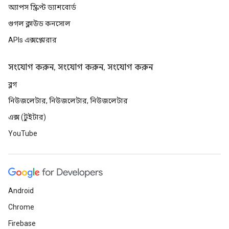
অ্যাপস স্ক্রিপ্ট ড্যাশবোর্ড
গুগল ক্লাউড কনসোল
APIs এক্সপ্লোরার
সংযোগ করুন, সংযোগ করুন, সংযোগ করুন
ব্লগ
নিউজলেটার, নিউজলেটার, নিউজলেটার
এক্স (টুইটার)
YouTube
Android
Chrome
Firebase