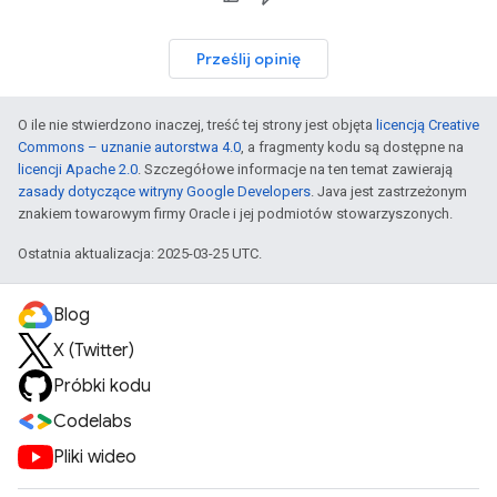
Prześlij opinię
O ile nie stwierdzono inaczej, treść tej strony jest objęta
licencją Creative
Commons – uznanie autorstwa 4.0
, a fragmenty kodu są dostępne na
licencji Apache 2.0
. Szczegółowe informacje na ten temat zawierają
zasady dotyczące witryny Google Developers
. Java jest zastrzeżonym
znakiem towarowym firmy Oracle i jej podmiotów stowarzyszonych.
Ostatnia aktualizacja: 2025-03-25 UTC.
Blog
X (Twitter)
Próbki kodu
Codelabs
Pliki wideo