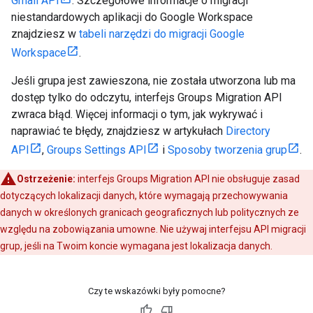
Gmail API
. Szczegółowe informacje o migracji
niestandardowych aplikacji do Google Workspace
znajdziesz w
tabeli narzędzi do migracji Google
Workspace
.
Jeśli grupa jest zawieszona, nie została utworzona lub ma
dostęp tylko do odczytu, interfejs Groups Migration API
zwraca błąd. Więcej informacji o tym, jak wykrywać i
naprawiać te błędy, znajdziesz w artykułach
Directory
API
,
Groups Settings API
i
Sposoby tworzenia grup
.
Ostrzeżenie:
interfejs Groups Migration API nie obsługuje zasad
dotyczących lokalizacji danych, które wymagają przechowywania
danych w określonych granicach geograficznych lub politycznych ze
względu na zobowiązania umowne. Nie używaj interfejsu API migracji
grup, jeśli na Twoim koncie wymagana jest lokalizacja danych.
Czy te wskazówki były pomocne?