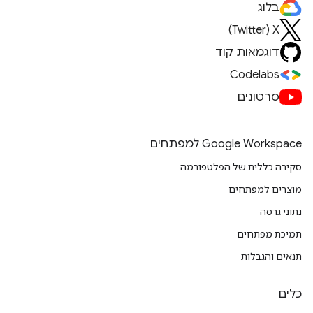
בלוג
X‏ (Twitter)
דוגמאות קוד
Codelabs
סרטונים
Google Workspace למפתחים
סקירה כללית של הפלטפורמה
מוצרים למפתחים
נתוני גרסה
תמיכת מפתחים
תנאים והגבלות
כלים