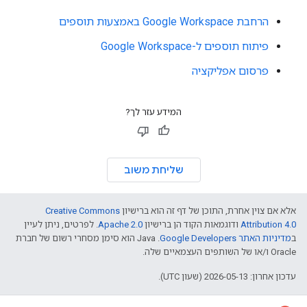
הרחבת Google Workspace באמצעות תוספים
פיתוח תוספים ל-Google Workspace
פרסום אפליקציה
המידע עזר לך?
שליחת משוב
אלא אם צוין אחרת, התוכן של דף זה הוא ברישיון
Creative Commons
Attribution 4.0
ודוגמאות הקוד הן ברישיון
Apache 2.0
. לפרטים, ניתן לעיין
ב
מדיניות האתר Google Developers‏
.‏ Java הוא סימן מסחרי רשום של חברת
Oracle ו/או של השותפים העצמאיים שלה.
עדכון אחרון: 2026-05-13 (שעון UTC).