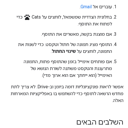
עוברים אל
Gmail
.
pets
בחלונית הצדדית שמשמאל, לוחצים על Cats
כדי
לפתוח את התוסף.
אם מוצגת בקשה, מאשרים את התוסף.
התוסף מציג תמונה של חתול וטקסט. כדי לשנות את
התמונה, לוחצים על
שינוי החתול
.
אם פותחים אימייל בזמן שהתוסף פתוח, התמונה
מתרעננת והטקסט משתנה לשורת הנושא של
האימייל (הוא ייחתך אם הוא ארוך מדי).
אפשר לראות פונקציונליות דומה ביומן וב-Drive. לא צריך לתת
מחדש הרשאה לתוסף כדי להשתמש בו באפליקציות המארחות
האלה.
השלבים הבאים