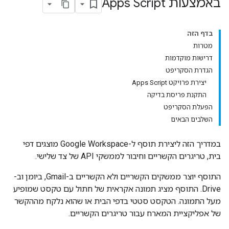
באמצעות Apps Script
בדף הזה
מטרות
דרישות מוקדמות
הגדרת הסקריפט
יצירת פרויקט Apps Script
התקנת פריסת בדיקה
הפעלת הסקריפט
השלבים הבאים
במדריך הזה ליצירת תוסף ל-Google Workspace מוצגים דפי
בית, טריגרים הקשריים וחיבור לממשקי API של צד שלישי.
התוסף יוצר ממשקים הקשריים ולא הקשריים ב-Gmail, ביומן וב-
Drive. התוסף מציג תמונה אקראית של חתול עם טקסט שמופיע
מעל התמונה. הטקסט סטטי בדפי הבית או שהוא נלקח מההקשר
של אפליקציית המארח עבור טריגרים הקשריים.