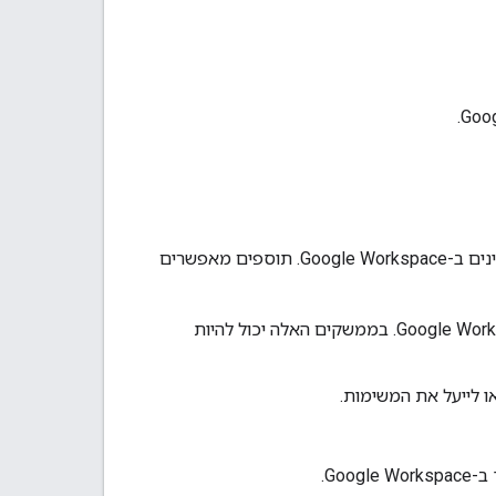
תוספים עוזרים להפוך משימות לאוטומטיות או להפוך שירותים או מידע של צד שלישי לזמינים ב-Google Workspace. תוספים מאפשרים
ליצור ממשקי משתמש מותאמים אישית שמשולבים ישירות באפליקציות של Google Workspace. בממשקים האלה יכול להיות
Go.