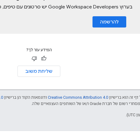
בערוץ Google Workspace Developers יש סרטונים עם טיפים, טריקים ומידע על התכונות החדשות.
להרשמה
המידע עזר לך?
שליחת משוב
דף זה הוא ברישיון
Creative Commons Attribution 4.0
ודוגמאות הקוד הן ברישיון
.0