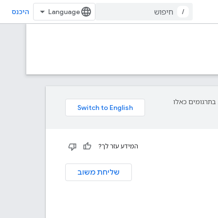
/
היכנס
פת עליך. בתרגומים כאלו
המידע עזר לך?
שליחת משוב