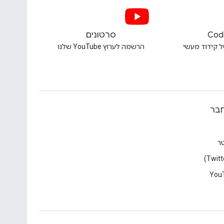
Cod
סרטונים
ל קידוד מעשי
הרשמה לערוץ YouTube שלנו
בר
טר
You