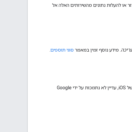
ם של Google באפליקציות של Google Workspace, כדי לאחזר או להעלות נתונים מהשירותים האלה אל
ריכה
. מידע נוסף זמין במאמר
סוגי תוספים
.
והיכולות של iOS, עדיין לא נתמכות על ידי Google