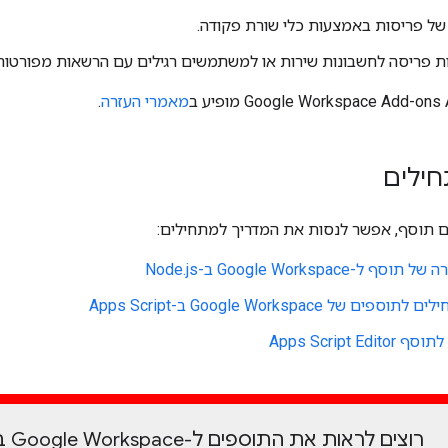
ל של פריסות באמצעות כלי שורת פקודה.
 פריסה לחשבונות שירות או למשתמשים רגילים עם הרשאות מפורטות ב-oud IAM
מאמרי העזרה
.
חילים
נים תוסף, אפשר לנסות את המדריך למתחילים:
-Google Workspace ב-Node.js
ם של Google Workspace ב-Apps Script
Apps Script Ed
רוצים לראות את התוספים ל-Google Workspace בפעולה?