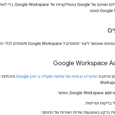
חיבור לשירותים שאינ
Goo וממנו.
ים
תוספים שאפשר ליצור:
תוספים ל-Google Workspace
ו
תוספים לכלי הע
Google Workspace A
מו הרחבת
התפריט הנפתח של שיחות הוועידה ב-יומן Google
Workspa
 בדיקות ופריסות.
ות ברקע באמצעות שירות האירוח של התוסף.