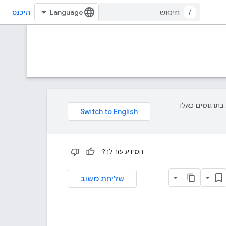
/
היכנס
פת עליך. בתרגומים כאלו
המידע עזר לך?
שליחת משוב