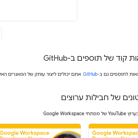
ת קוד של תוספים ב-Git
Hub
אות לתוספים גם ב-
GitHub
. אתם יכולים ליצור עותק של המאגרים הא
ונים של חבילות ערוצים
Google Worksp: