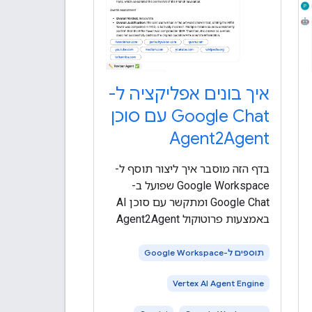
איך בונים אפליקציה ל-
Google Chat עם סוכן
Agent2Agent
בדף הזה מוסבר איך ליצור תוסף ל-
Google Workspace שפועל ב-
Google Chat ומתקשר עם סוכן AI
באמצעות פרוטוקול Agent2Agent
(A2A). מפתחים את הסוכן
באמצעות ערכה לפיתוח סוכנים
תוספים ל-Google Workspace
(ADK) ומארחים אותו ב- Vertex AI
Vertex AI Agent Engine
Agent Engine. סוכני AI תופסים את
הסביבה שלהם באופן