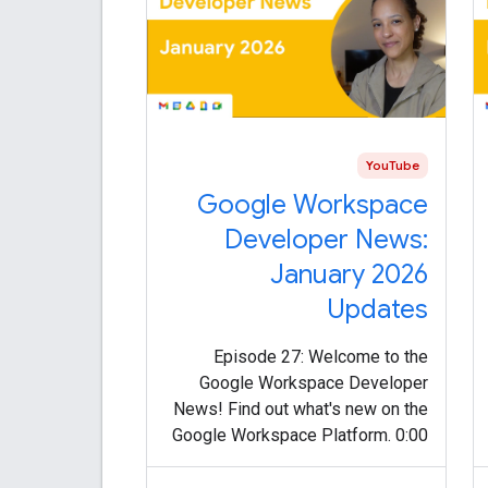
YouTube
Google Workspace
Developer News:
January 2026
Updates
Episode 27: Welcome to the
Google Workspace Developer
News! Find out what's new on the
Google Workspace Platform. 0:00
Intro 0:13 Apps Script Vertex AI
advanced service: