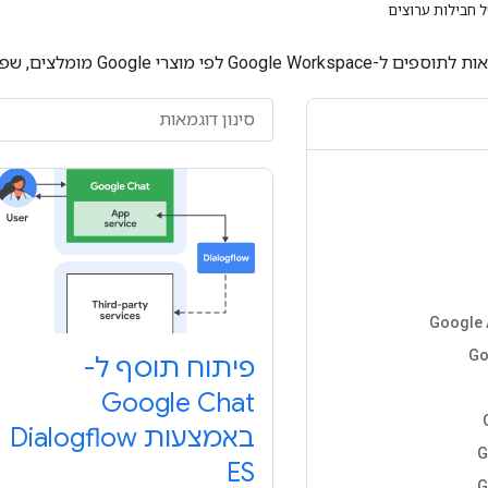
 חבילות ערוצים
מוצרי Google מומלצים, שפה, סוג דוגמה וסוג תוסף:
Go
פיתוח תוסף ל-
Google Chat
באמצעות Dialogflow
G
ES
G