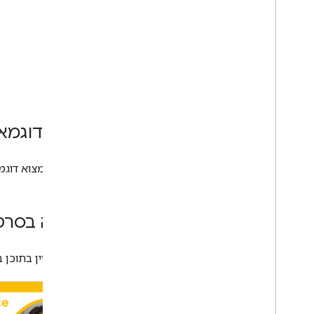
עיון בדוגמאו
אפשר למצוא דוגמ
צפייה בסרט
כדאי לעיין בתוכן בערוץ YouTube של מפתחי ace