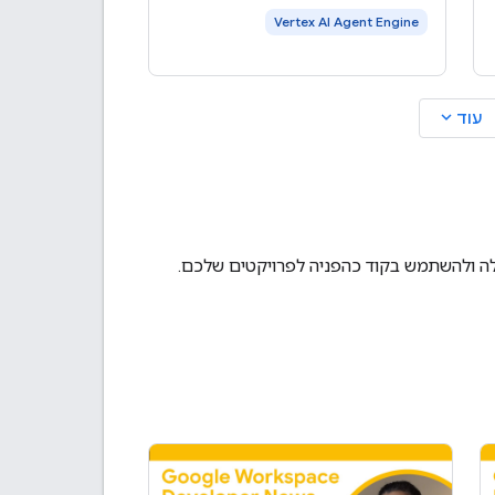
Vertex AI Agent Engine
expand_more
עוד
לה ולהשתמש בקוד כהפניה לפרויקטים שלכם.