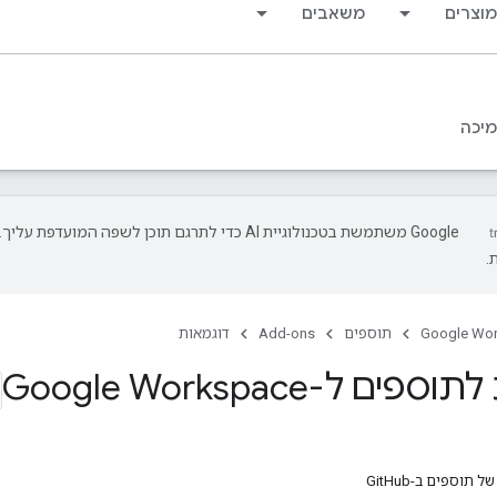
מוצרים
משאבים
יכה
‫Google משתמשת בטכנולוגיית AI כדי לתרגם תוכן לשפה המועד
.
Google Wo
תוספים
Add-ons
דוגמאות
ם ל-Google Workspace
תוספים ב-GitHub