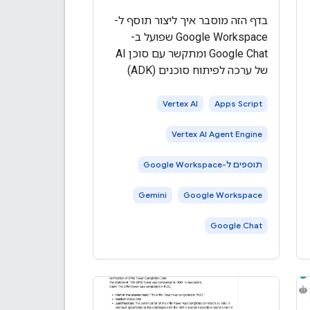
בדף הזה מוסבר איך ליצור תוסף ל-
Google Workspace שפועל ב-
Google Chat ומתקשר עם סוכן AI
של ערכה לפיתוח סוכנים (ADK)
שמארח ב- Vertex AI Agent
Engine. סוכני AI תופסים את
Vertex AI
Apps Script
הסביבה שלהם באופן אוטונומי,
Vertex AI Agent Engine
מסיקים מסקנות ומבצעים פעולות
מורכבות ומרובות שלבים כדי
תוספים ל-Google Workspace
Gemini
Google Workspace
Google Chat