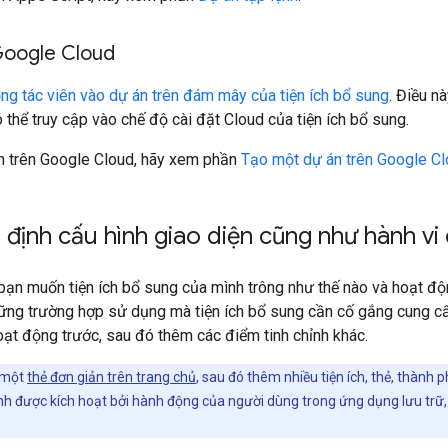
Google Cloud
ng tác viên vào dự án trên đám mây của tiện ích bổ sung
. Điều n
thể truy cập vào chế độ cài đặt Cloud của tiện ích bổ sung.
n trên Google Cloud, hãy xem phần
Tạo một dự án trên Google C
à định cấu hình giao diện cũng như hành vi 
ạn muốn tiện ích bổ sung của mình trông như thế nào và hoạt động
ững trường hợp sử dụng mà tiện ích bổ sung cần cố gắng cung cấ
oạt động trước, sau đó thêm các điểm tinh chỉnh khác.
 một
thẻ đơn giản trên trang chủ
, sau đó thêm nhiều tiện ích, thẻ, thành
ảnh được kích hoạt bởi hành động của người dùng trong ứng dụng lưu tr