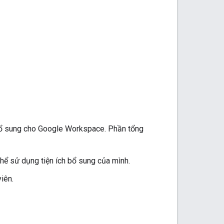
h bổ sung cho Google Workspace. Phần tổng
 sử dụng tiện ích bổ sung của mình.
iên.