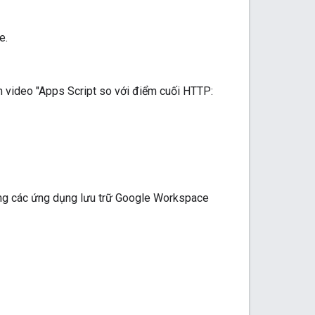
e.
m video "Apps Script so với điểm cuối HTTP:
rong các ứng dụng lưu trữ Google Workspace