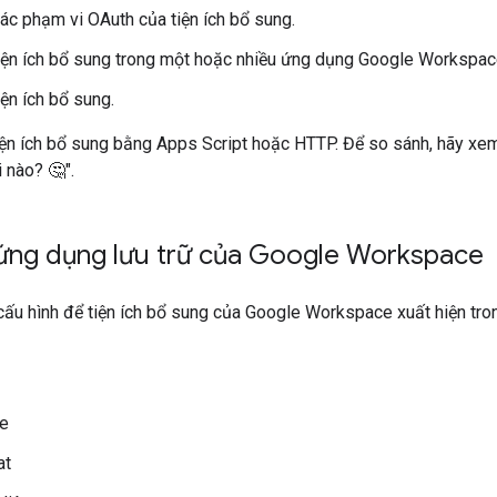
ác phạm vi OAuth của tiện ích bổ sung.
iện ích bổ sung trong một hoặc nhiều ứng dụng Google Workspac
iện ích bổ sung.
iện ích bổ sung bằng Apps Script hoặc HTTP. Để so sánh, hãy xe
 nào? 🤔".
ứng dụng lưu trữ của Google Workspace
 cấu hình để tiện ích bổ sung của Google Workspace xuất hiện t
le
at