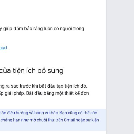
ày giúp đảm bảo rằng luôn có người trong
loud
.
của tiện ích bổ sung
 ra sao trước khi bắt đầu tạo tiện ích đó.
p giải pháp. Bắt đầu bằng một thiết kế đơn
 phần điều hướng và hành vi khác. Bạn cũng có thể cân
ữ, chẳng hạn như mở
chuỗi thư trên Gmail
hoặc
sự kiện