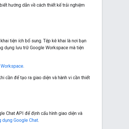
biết hướng dẫn về cách thiết kế trải nghiệm
 khai tiện ích bổ sung. Tệp kê khai là nơi bạn
 ứng dụng lưu trữ Google Workspace mà tiện
le Workspace
.
i cần để tạo ra giao diện và hành vi cần thiết
le Chat API để định cấu hình giao diện và
g dụng Google Chat
.