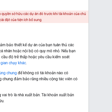
 quyền sở hữu các dự án đó trước khi tài khoản của chủ
i đặt của tiện ích bổ sung.
ảm bảo thiết kế dự án của bạn tuân thủ các
g cá nhân hoặc nội bộ có quy mô nhỏ. Nếu bạn
u cầu độ trễ thấp hoặc yêu cầu kiểm soát
 gian chạy khác
.
ùng chung
để không có tài khoản nào có
ng chung đảm bảo rằng nhiều cộng tác viên có
vai trò là nhà xuất bản. Tài khoản xuất bản
ữu.