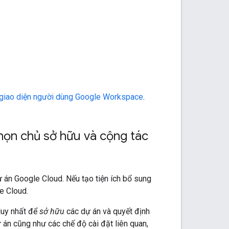
giao diện người dùng Google Workspace
.
họn chủ sở hữu và cộng tác
ự án Google Cloud. Nếu tạo tiện ích bổ sung
e Cloud.
 duy nhất để
sở hữu
các dự án và quyết định
 án cũng như các chế độ cài đặt liên quan,