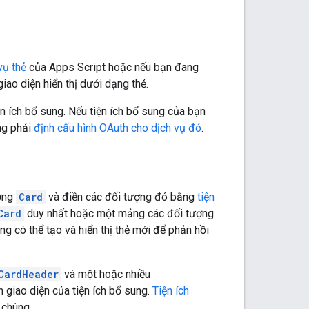
vụ thẻ
của Apps Script hoặc nếu bạn đang
ao diện hiển thị dưới dạng thẻ.
ện ích bổ sung. Nếu tiện ích bổ sung của bạn
ng phải
định cấu hình OAuth cho dịch vụ đó
.
ượng
Card
và điền các đối tượng đó bằng
tiện
Card
duy nhất hoặc một mảng các đối tượng
ng có thể tạo và hiển thị thẻ mới để phản hồi
CardHeader
và một hoặc nhiều
n giao diện của tiện ích bổ sung.
Tiện ích
 chúng.