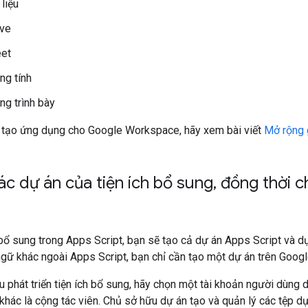
liệu
ive
et
ng tính
ng trình bày
h tạo ứng dụng cho Google Workspace, hãy xem bài viết
Mở rộng 
các dự án của tiện ích bổ sung
,
đồng thời c
 bổ sung trong Apps Script, bạn sẽ tạo cả dự án Apps Script và d
ữ khác ngoài Apps Script, bạn chỉ cần tạo một dự án trên Googl
u phát triển tiện ích bổ sung, hãy chọn một tài khoản người dùng
khác là cộng tác viên. Chủ sở hữu dự án tạo và quản lý các tệp dự