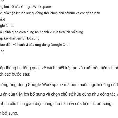
ng lưu trữ của Google Workspace
án của tiện ích bổ sung, đồng thời chọn chủ sở hữu và cộng tác viên
ript
gle Cloud
cấu hình giao diện cũng như hành vi của tiện ích bổ sung
ệp kê khai tiện ích bổ sung
giao diện và hành vi của ứng dụng Google Chat
ung
ấp thông tin tổng quan về cách thiết kế, tạo và xuất bản tiện íc
ích các bước sau:
hững ứng dụng Google Workspace mà bạn muốn người dùng có thể
dự án của tiện ích bổ sung và chọn chủ sở hữu cũng như cộng tác v
 định cấu hình giao diện cũng như hành vi của tiện ích bổ sung.
h bổ sung.