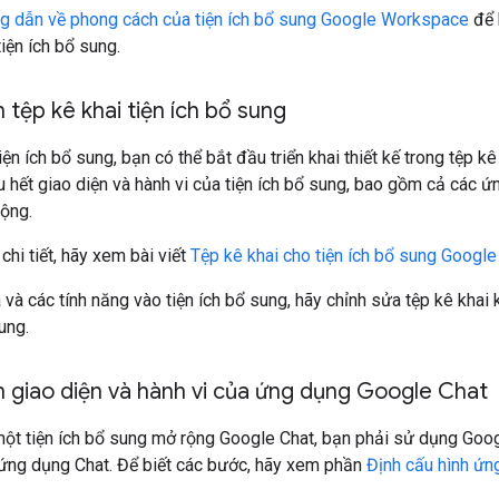
g dẫn về phong cách của tiện ích bổ sung Google Workspace
để 
iện ích bổ sung.
h tệp kê khai tiện ích bổ sung
tiện ích bổ sung, bạn có thể bắt đầu triển khai thiết kế trong tệp kê
u hết giao diện và hành vi của tiện ích bổ sung, bao gồm cả các
rộng.
 chi tiết, hãy xem bài viết
Tệp kê khai cho tiện ích bổ sung Goog
và các tính năng vào tiện ích bổ sung, hãy chỉnh sửa tệp kê khai kh
ung.
h giao diện và hành vi của ứng dụng Google Chat
một tiện ích bổ sung mở rộng Google Chat, bạn phải sử dụng Goog
 ứng dụng Chat. Để biết các bước, hãy xem phần
Định cấu hình ứn