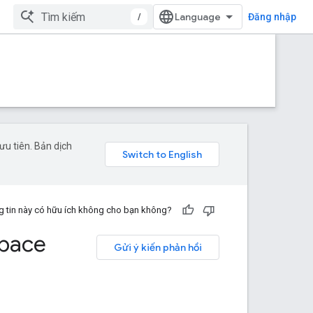
/
Đăng nhập
u tiên. Bản dịch
 tin này có hữu ích không cho bạn không?
space
Gửi ý kiến phản hồi