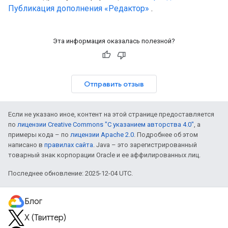
Публикация дополнения «Редактор»
.
Эта информация оказалась полезной?
Отправить отзыв
Если не указано иное, контент на этой странице предоставляется
по
лицензии Creative Commons "С указанием авторства 4.0"
, а
примеры кода – по
лицензии Apache 2.0
. Подробнее об этом
написано в
правилах сайта
. Java – это зарегистрированный
товарный знак корпорации Oracle и ее аффилированных лиц.
Последнее обновление: 2025-12-04 UTC.
Блог
X (Твиттер)