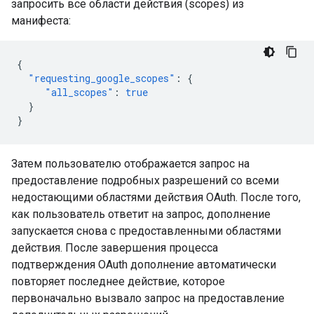
запросить все области действия (scopes) из
манифеста:
{
"requesting_google_scopes"
:
{
"all_scopes"
:
true
}
}
Затем пользователю отображается запрос на
предоставление подробных разрешений со всеми
недостающими областями действия OAuth. После того,
как пользователь ответит на запрос, дополнение
запускается снова с предоставленными областями
действия. После завершения процесса
подтверждения OAuth дополнение автоматически
повторяет последнее действие, которое
первоначально вызвало запрос на предоставление