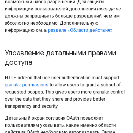
возможный набор разрешений. Для защиты
информации пользователей дополнения
никогда не
должны запрашивать больше разрешений, чем им
абсолютно необходимо. Дополнительную
информацию см. в
разделе «Области действия»
.
Управление детальными правами
доступа
HTTP add-on that use user authentication must support
granular permissions
to allow users to grant a subset of
requested scopes. This gives users more granular control
over the data that they share and provides better
transparency and security.
Детальный экран согласия OAuth позволяет
пользователям указывать, какие именно области
действия OAuth необходимо авторизовать. Экран