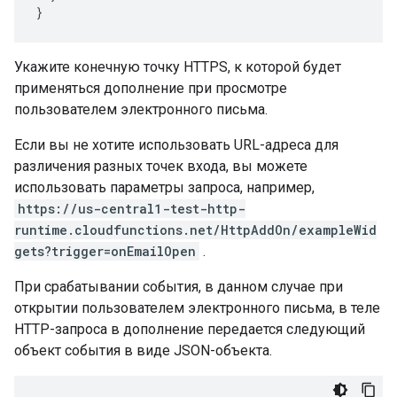
}
Укажите конечную точку HTTPS, к которой будет
применяться дополнение при просмотре
пользователем электронного письма.
Если вы не хотите использовать URL-адреса для
различения разных точек входа, вы можете
использовать параметры запроса, например,
https://us-central1-test-http-
runtime.cloudfunctions.net/HttpAddOn/exampleWid
gets?trigger=onEmailOpen
.
При срабатывании события, в данном случае при
открытии пользователем электронного письма, в теле
HTTP-запроса в дополнение передается следующий
объект события в виде JSON-объекта.