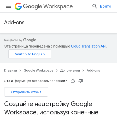
Workspace
Войти
Add-ons
Эта страница переведена с помощью
Cloud Translation API
.
Главная
Google Workspace
Дополнения
Add-ons
Эта информация оказалась полезной?
Отправить отзыв
Создайте надстройку Google
Workspace
,
используя конечные