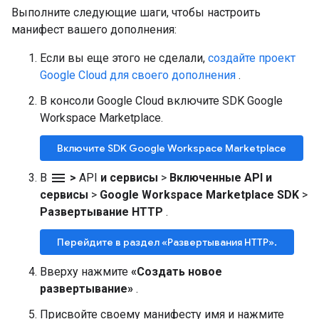
Выполните следующие шаги, чтобы настроить
манифест вашего дополнения:
Если вы еще этого не сделали,
создайте проект
Google Cloud для своего дополнения
.
В консоли Google Cloud включите SDK Google
Workspace Marketplace.
Включите SDK Google Workspace Marketplace
menu
В
>
API
и сервисы
>
Включенные API и
сервисы
>
Google Workspace Marketplace SDK
>
Развертывание HTTP
.
Перейдите в раздел «Развертывания HTTP».
Вверху нажмите
«Создать новое
развертывание»
.
Присвойте своему манифесту имя и нажмите