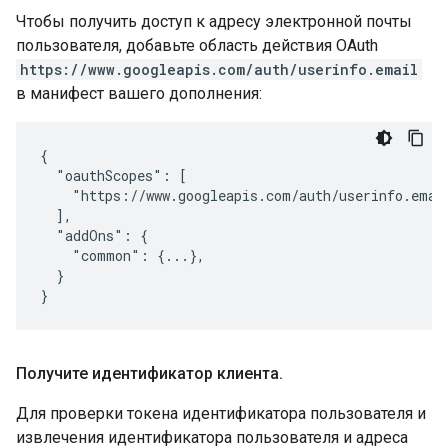
Чтобы получить доступ к адресу электронной почты
пользователя, добавьте область действия OAuth
https://www.googleapis.com/auth/userinfo.email
в манифест вашего дополнения:
{

  "oauthScopes": [

    "https://www.googleapis.com/auth/userinfo.email
  ],

  "addOns": {

    "common": {...},

  }

}
Получите идентификатор клиента
.
Для проверки токена идентификатора пользователя и
извлечения идентификатора пользователя и адреса