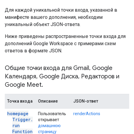
Для каждой уникальной точки входа, указанной в
манифесте вашего дополнения, необходим
уникальный объект JSON-ответа.
Ниже приведены распространенные точки входа для
дополнений Google Workspace с примерами схем
ответов в формате JSON.
Общие точки входа для Gmail
,
Google
Календаря
,
Google Диска
,
Редакторов и
Google Meet
.
Точка входа
Описание
JSON-ответ
homepage
Пользователь
renderActions
Trigger
.
открывает
run
домашнюю
Function
страницу