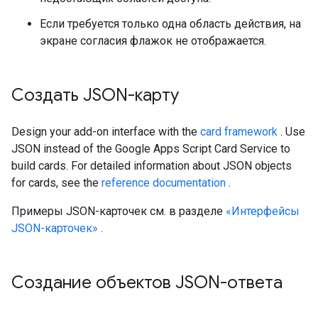
Если требуется только одна область действия, на
экране согласия флажок не отображается.
Создать JSON-карту
Design your add-on interface with the
card framework
. Use
JSON instead of the Google Apps Script Card Service to
build cards. For detailed information about JSON objects
for cards, see the
reference documentation
.
Примеры JSON-карточек см. в разделе
«Интерфейсы
JSON-карточек»
.
Создание объектов JSON-ответа