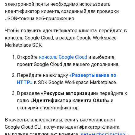
электронной почты необходимо использовать
идентификатор клиента, созданный для проверки
JSON-токена веб-приложения.
Чтобы получить идентификатор клиента, перейдите в
консоль Google Cloud, в раздел Google Workspace
Marketplace SDK:
Откройте
консоль Google Cloud
и выберите
проект Google Cloud для вашего дополнения.
Перейдите на вкладку
«Развертывание по
HTTP»
в SDK Google Workspace Marketplace.
В разделе
«Ресурсы авторизации»
перейдите к
полю
«Идентификатор клиента OAuth»
и
скопируйте идентификатор.
В качестве альтернативы, если у вас установлен
Google Cloud CLI, получите идентификатор клиента,
выполнив следующую команду
get-authorization
: