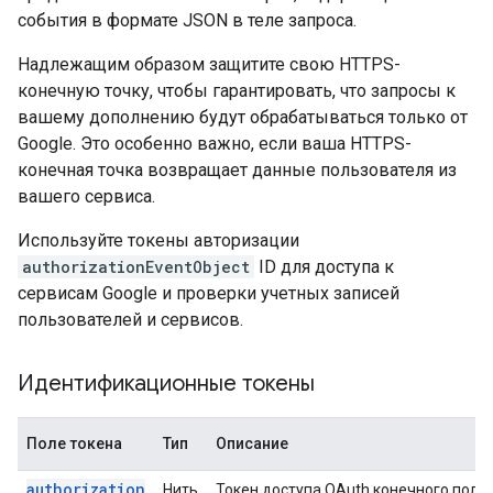
события в формате JSON в теле запроса.
Надлежащим образом защитите свою HTTPS-
конечную точку, чтобы гарантировать, что запросы к
вашему дополнению будут обрабатываться только от
Google. Это особенно важно, если ваша HTTPS-
конечная точка возвращает данные пользователя из
вашего сервиса.
Используйте токены авторизации
authorizationEventObject
ID для доступа к
сервисам Google и проверки учетных записей
пользователей и сервисов.
Идентификационные токены
Поле токена
Тип
Описание
authorization
Нить
Токен доступа OAuth конечного поль