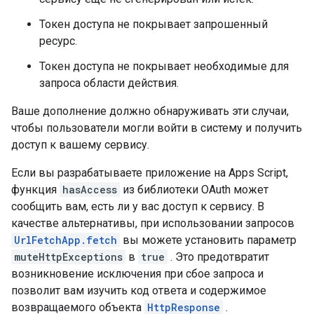
Токен доступа не покрывает запрошенный
ресурс.
Токен доступа не покрывает необходимые для
запроса области действия.
Ваше дополнение должно обнаруживать эти случаи,
чтобы пользователи могли войти в систему и получить
доступ к вашему сервису.
Если вы разрабатываете приложение на Apps Script,
функция
hasAccess
из библиотеки OAuth может
сообщить вам, есть ли у вас доступ к сервису. В
качестве альтернативы, при использовании запросов
UrlFetchApp.fetch
вы можете установить параметр
muteHttpExceptions
в
true
. Это предотвратит
возникновение исключения при сбое запроса и
позволит вам изучить код ответа и содержимое
возвращаемого объекта
HttpResponse
.