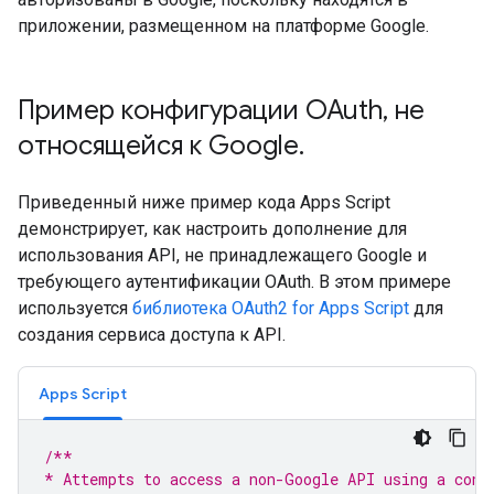
приложении, размещенном на платформе Google.
Пример конфигурации OAuth
,
не
относящейся к Google
.
Приведенный ниже пример кода Apps Script
демонстрирует, как настроить дополнение для
использования API, не принадлежащего Google и
требующего аутентификации OAuth. В этом примере
используется
библиотека OAuth2 for Apps Script
для
создания сервиса доступа к API.
Apps Script
/**
* Attempts to access a non-Google API using a cons