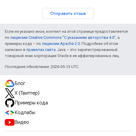
Отправить отзыв
Если не указано иное, контент на этой странице предоставляется
по
лицензии Creative Commons "С указанием авторства 4.0"
, а
примеры кода – по
лицензии Apache 2.0
. Подробнее об этом
написано в
правилах сайта
. Java – это зарегистрированный
товарный знак корпорации Oracle и ее аффилированных лиц.
Последнее обновление: 2026-05-13 UTC.
Блог
X (Твиттер)
Примеры кода
Кодлабы
Видео