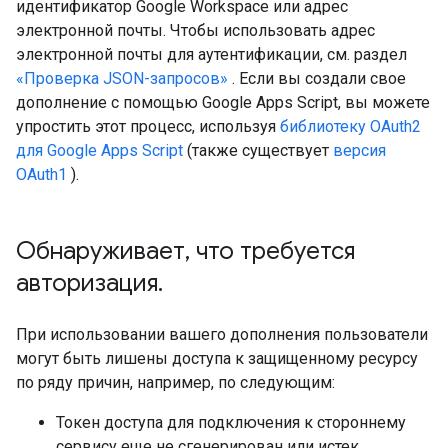
идентификатор Google Workspace или адрес
электронной почты. Чтобы использовать адрес
электронной почты для аутентификации, см. раздел
«Проверка JSON-запросов»
. Если вы создали свое
дополнение с помощью Google Apps Script, вы можете
упростить этот процесс, используя
библиотеку OAuth2
для Google Apps Script
(также существует
версия
OAuth1
).
Обнаруживает
,
что требуется
авторизация
.
При использовании вашего дополнения пользователи
могут быть лишены доступа к защищенному ресурсу
по ряду причин, например, по следующим:
Токен доступа для подключения к стороннему
сервису еще не сгенерирован или истек.