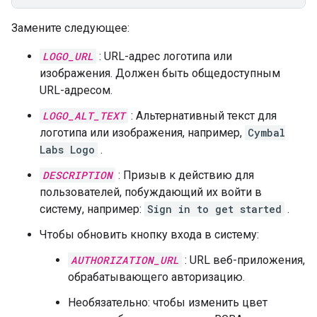
Замените следующее:
LOGO_URL
: URL-адрес логотипа или
изображения. Должен быть общедоступным
URL-адресом.
LOGO_ALT_TEXT
: Альтернативный текст для
логотипа или изображения, например,
Cymbal
Labs Logo
.
DESCRIPTION
: Призыв к действию для
пользователей, побуждающий их войти в
систему, например:
Sign in to get started
.
Чтобы обновить кнопку входа в систему:
AUTHORIZATION_URL
: URL веб-приложения,
обрабатывающего авторизацию.
Необязательно: чтобы изменить цвет