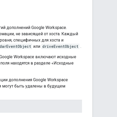
ий дополнений Google Workspace.
мации, не зависящей от хоста. Каждый
ровня, специфичных для хоста и
darEventObject
или
driveEventObject
.
 Google Workspace включают исходные
 поля находятся в разделе «Исходные
ации дополнения Google Workspace
ля могут быть удалены в будущем