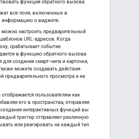
твовать функция обратного вызова.
жат все поля, включенные в
е информацию о виджете.
des можно настроить предварительный
шаблонов URL-адресов. Когда
ону, срабатывает событие
едается в функцию обратного вызова
 для создания смарт-чипа и карточки,
акже можете создавать действия
ой предварительного просмотра и ее
е отображается пользователям как
бавляя его в пространства, отправляя
я создания интерактивных функций вы
Каждый триггер отправляет различную
ывать или реагировать на каждый тип