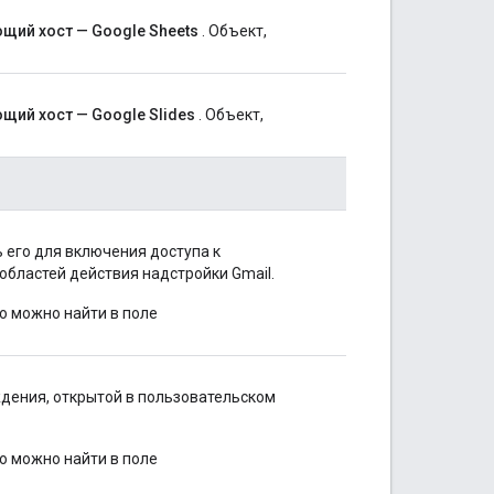
ющий хост — Google Sheets
. Объект,
щий хост — Google Slides
. Объект,
 его для включения доступа к
бластей действия надстройки Gmail.
ю можно найти в поле
дения, открытой в пользовательском
ю можно найти в поле