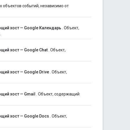
 объектов событий, независимо от
ющий хост — Google Календарь
. Объект,
.
ющий хост — Google Chat
. Объект,
щий хост — Google Drive
. Объект,
ющий хост — Gmail
. Объект, содержащий
ющий хост — Google Docs
. Объект,