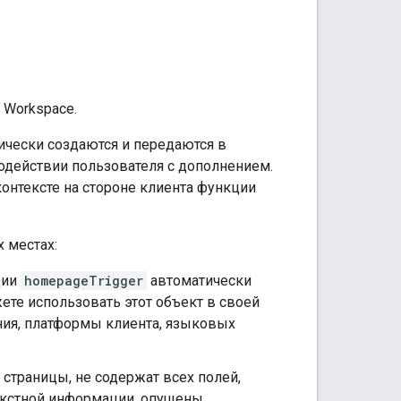
 Workspace.
ически создаются и передаются в
одействии пользователя с дополнением.
нтексте на стороне клиента функции
 местах:
ции
homepageTrigger
автоматически
ете использовать этот объект в своей
ния, платформы клиента, языковых
страницы, не содержат всех полей,
екстной информации, опущены.