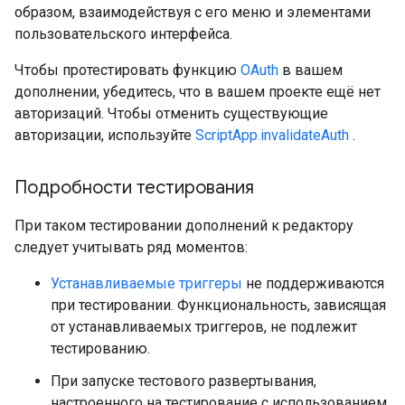
образом, взаимодействуя с его меню и элементами
пользовательского интерфейса.
Чтобы протестировать функцию
OAuth
в вашем
дополнении, убедитесь, что в вашем проекте ещё нет
авторизаций. Чтобы отменить существующие
авторизации, используйте
ScriptApp.invalidateAuth
.
Подробности тестирования
При таком тестировании дополнений к редактору
следует учитывать ряд моментов:
Устанавливаемые триггеры
не поддерживаются
при тестировании. Функциональность, зависящая
от устанавливаемых триггеров, не подлежит
тестированию.
При запуске тестового развертывания,
настроенного на тестирование с использованием