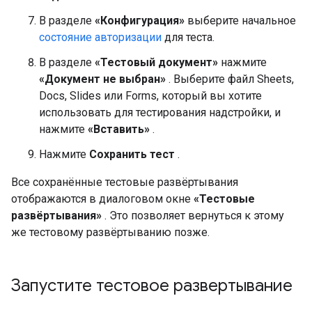
В разделе
«Конфигурация»
выберите начальное
состояние авторизации
для теста.
В разделе
«Тестовый документ»
нажмите
«Документ не выбран»
. Выберите файл Sheets,
Docs, Slides или Forms, который вы хотите
использовать для тестирования надстройки, и
нажмите
«Вставить»
.
Нажмите
Сохранить тест
.
Все сохранённые тестовые развёртывания
отображаются в диалоговом окне
«Тестовые
развёртывания»
. Это позволяет вернуться к этому
же тестовому развёртыванию позже.
Запустите тестовое развертывание