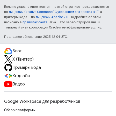
Если не указано иное, контент на этой странице предоставляется
по
лицензии Creative Commons "С указанием авторства 4.0"
, а
примеры кода – по
лицензии Apache 2.0
. Подробнее об этом
написано в
правилах сайта
. Java – это зарегистрированный
товарный знак корпорации Oracle и ее аффилированных лиц.
Последнее обновление: 2025-12-04 UTC.
Блог
X (Твиттер)
Примеры кода
Кодлабы
Видео
Google Workspace для разработчиков
Обзор платформы