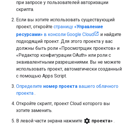
при запросе у пользователей авторизации
скрипта.
Если вы хотите использовать существующий
проект, откройте
страницу
«Управление
ресурсами»
в консоли Google Cloud
и найдите
подходящий проект. Для этого проекта у вас
должны быть роли «Просмотрщик проектов» и
«Редактор конфигурации OAuth» или роли с
эквивалентными разрешениями. Вы не можете
использовать проект, автоматически созданный
с помощью Apps Script.
Определите
номер проекта
вашего облачного
проекта
.
Откройте скрипт, проект Cloud которого вы
хотите заменить.
settings
В левой части экрана нажмите
проекта»
.