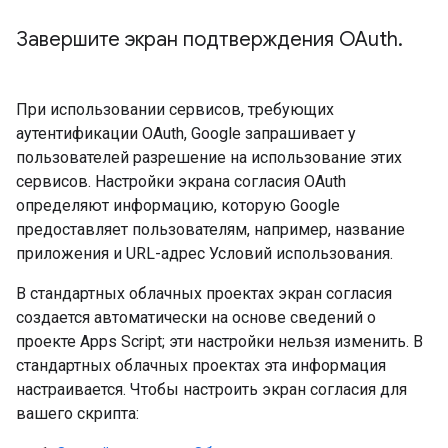
Завершите экран подтверждения OAuth
.
При использовании сервисов, требующих
аутентификации OAuth, Google запрашивает у
пользователей разрешение на использование этих
сервисов. Настройки экрана согласия OAuth
определяют информацию, которую Google
предоставляет пользователям, например, название
приложения и URL-адрес Условий использования.
В стандартных облачных проектах экран согласия
создается автоматически на основе сведений о
проекте Apps Script; эти настройки нельзя изменить. В
стандартных облачных проектах эта информация
настраивается. Чтобы настроить экран согласия для
вашего скрипта: