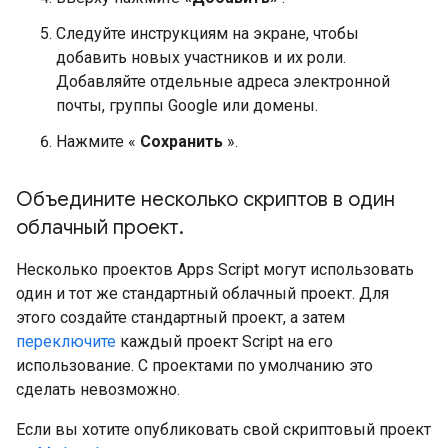
Следуйте инструкциям на экране, чтобы
добавить новых участников и их роли.
Добавляйте отдельные адреса электронной
почты, группы Google или домены.
Нажмите «
Сохранить
».
Объедините несколько скриптов в один
облачный проект
.
Несколько проектов Apps Script могут использовать
один и тот же стандартный облачный проект. Для
этого создайте стандартный проект, а затем
переключите
каждый проект Script на его
использование. С проектами по умолчанию это
сделать невозможно.
Если вы хотите опубликовать свой скриптовый проект