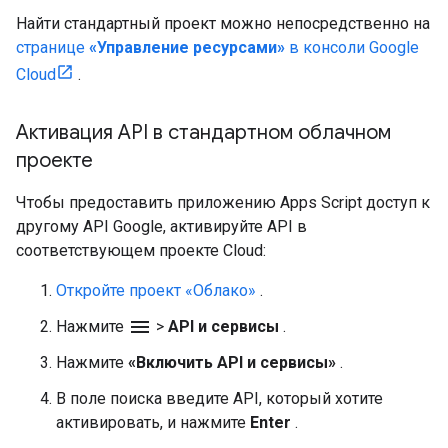
Найти стандартный проект можно непосредственно на
странице
«Управление ресурсами»
в консоли Google
Cloud
.
Активация API в стандартном облачном
проекте
Чтобы предоставить приложению Apps Script доступ к
другому API Google, активируйте API в
соответствующем проекте Cloud:
Откройте проект «Облако»
.
menu
Нажмите
>
API и сервисы
.
Нажмите
«Включить API и сервисы»
.
В поле поиска введите API, который хотите
активировать, и нажмите
Enter
.