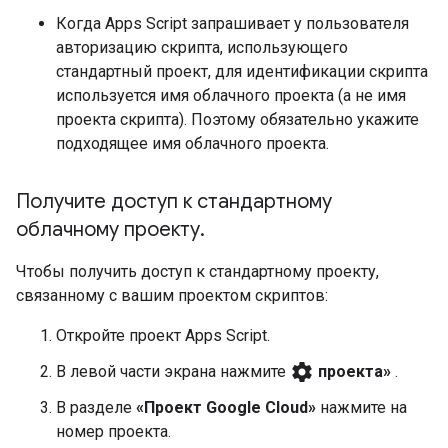
Когда Apps Script запрашивает у пользователя
авторизацию скрипта, использующего
стандартный проект, для идентификации скрипта
используется имя облачного проекта (а не имя
проекта скрипта). Поэтому обязательно укажите
подходящее имя облачного проекта.
Получите доступ к стандартному
облачному проекту
.
Чтобы получить доступ к стандартному проекту,
связанному с вашим проектом скриптов:
Откройте проект Apps Script.
settings
В левой части экрана нажмите
проекта»
.
В разделе
«Проект Google Cloud»
нажмите на
номер проекта.