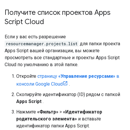
Получите список проектов Apps
Script Cloud
Если у вас есть разрешение
resourcemanager.projects.list
для папки проекта
Apps Script вашей организации, вы можете
просмотреть все стандартные и проекты Apps Script
Cloud по умолчанию в этой папке.
Откройте
страницу
«Управление ресурсами»
в
консоли Google Cloud
.
Скопируйте идентификатор (ID) рядом с папкой
Apps Script
.
Нажмите
«Фильтр»
>
«Идентификатор
родительского элемента»
и вставьте
идентификатор папки Apps Script.