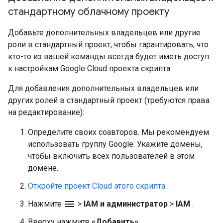
стандартному облачному проекту
Добавьте дополнительных владельцев или другие
роли в стандартный проект, чтобы гарантировать, что
кто-то из вашей команды всегда будет иметь доступ
к настройкам Google Cloud проекта скрипта.
Для добавления дополнительных владельцев или
других ролей в стандартный проект (требуются права
на редактирование):
Определите своих соавторов. Мы рекомендуем
использовать группу Google. Укажите домены,
чтобы включить всех пользователей в этом
домене.
Откройте проект Cloud этого скрипта
.
menu
Нажмите
>
IAM и администратор
>
IAM
.
Вверху нажмите
«Добавить»
.