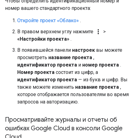
Чтобы определить идентификационный номер и
номер вашего стандартного проекта:
Откройте проект «Облако»
.
more_vert
В правом верхнем углу нажмите
>
«Настройки проекта»
.
В появившейся панели
настроек
вы можете
просмотреть
название проекта
,
идентификатор проекта
и
номер проекта
.
Номер проекта
состоит из цифр, а
идентификатор проекта
— из букв и цифр. Вы
также можете изменить
название проекта
,
которое отображается пользователям во время
запросов на авторизацию.
Просматривайте журналы и отчеты об
ошибках Google Cloud в консоли Google
Cloud
.