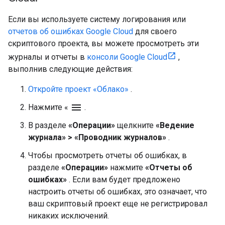
Если вы используете систему логирования или
отчетов об ошибках
Google Cloud
для своего
скриптового проекта, вы можете просмотреть эти
журналы и отчеты в
консоли Google Cloud
,
выполнив следующие действия:
Откройте проект «Облако»
.
menu
Нажмите «
.
В разделе
«Операции»
щелкните
«Ведение
журнала»
>
«Проводник журналов»
.
Чтобы просмотреть отчеты об ошибках, в
разделе
«Операции»
нажмите
«Отчеты об
ошибках»
. Если вам будет предложено
настроить отчеты об ошибках, это означает, что
ваш скриптовый проект еще не регистрировал
никаких исключений.