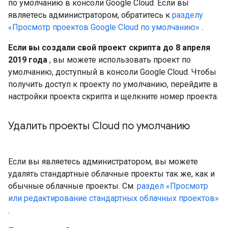
по умолчанию в консоли Google Cloud. Если вы
являетесь администратором, обратитесь к
разделу
«Просмотр проектов Google Cloud по умолчанию»
.
Если вы создали свой проект скрипта до 8 апреля
2019 года
, вы можете использовать проект по
умолчанию, доступный в консоли Google Cloud. Чтобы
получить доступ к проекту по умолчанию, перейдите в
настройки проекта скрипта и щелкните номер проекта.
Удалить проекты Cloud по умолчанию
Если вы являетесь администратором, вы можете
удалять стандартные облачные проекты так же, как и
обычные облачные проекты. См.
раздел «Просмотр
или редактирование стандартных облачных проектов»
.