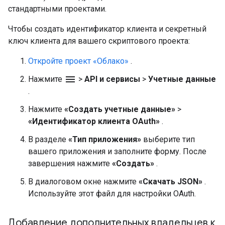
стандартными проектами.
Чтобы создать идентификатор клиента и секретный
ключ клиента для вашего скриптового проекта:
Откройте проект «Облако»
.
menu
Нажмите
>
API и сервисы
>
Учетные данные
.
Нажмите
«Создать учетные данные»
>
«Идентификатор клиента OAuth»
.
В разделе
«Тип приложения»
выберите тип
вашего приложения и заполните форму. После
завершения нажмите
«Создать»
.
В диалоговом окне нажмите
«Скачать JSON»
.
Используйте этот файл для настройки OAuth.
Добавление дополнительных владельцев к