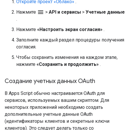
Откройте проект «Облако»
.
menu
Нажмите
>
API и сервисы
>
Учетные данные
.
Нажмите
«Настроить экран согласия»
.
Заполните каждый раздел процедуры получения
согласия.
Чтобы сохранить изменения на каждом этапе,
нажмите
«Сохранить и продолжить»
.
Создание учетных данных OAuth
В Apps Script обычно настраивается OAuth для
сервисов, используемых вашим скриптом. Для
некоторых приложений необходимо создать
дополнительные учетные данные OAuth
(идентификаторы клиентов и секретные ключи
клиентов). Это следует делать только со