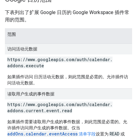
下表列出了扩展 Google 日历的 Google Workspace 插件常
用的范围。
范围
访问活动元数据
https:
/
/
www
.
googleapis
.
com
/
auth
/
calendar
.
addons
.
execute
如果插件访问 日历活动元数据，则此范围是必需的。
允许插件访
问活动元数据。
读取用户生成的事件数据
https:
/
/
www
.
googleapis
.
com
/
auth
/
calendar
.
addons
.
current
.
event
.
read
如果插件需要读取用户生成的事件数据，则此范围是必需的。
允
许插件访问用户生成的事件数据。仅当
addOns.calendar.eventAccess
READ
清单字段
设置为
或