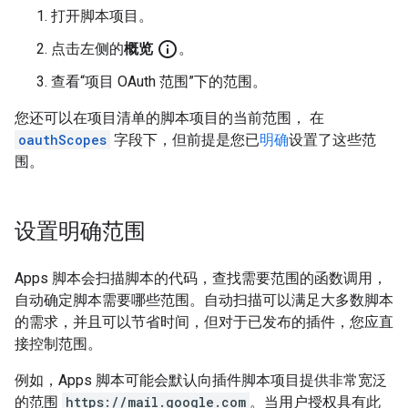
打开脚本项目。
info_outline
点击左侧的
概览
。
查看“项目 OAuth 范围”下的范围。
您还可以在项目清单的脚本项目的当前范围， 在
oauthScopes
字段下，但前提是您已
明确
设置了这些范
围。
设置明确范围
Apps 脚本会扫描脚本的代码，查找需要范围的函数调用，
自动确定脚本需要哪些范围。自动扫描可以满足大多数脚本
的需求，并且可以节省时间，但对于已发布的插件，您应直
接控制范围。
例如，Apps 脚本可能会默认向插件脚本项目提供非常宽泛
的范围
https://mail.google.com
。当用户授权具有此