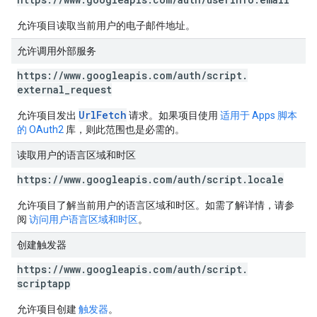
允许项目读取当前用户的电子邮件地址。
允许调用外部服务
https:
/
/
www
.
googleapis
.
com
/
auth
/
script
.
external
_
request
UrlFetch
允许项目发出
请求。如果项目使用
适用于 Apps 脚本
的 OAuth2
库，则此范围也是必需的。
读取用户的语言区域和时区
https:
/
/
www
.
googleapis
.
com
/
auth
/
script
.
locale
允许项目了解当前用户的语言区域和时区。如需了解详情，请参
阅
访问用户语言区域和时区
。
创建触发器
https:
/
/
www
.
googleapis
.
com
/
auth
/
script
.
scriptapp
允许项目创建
触发器
。