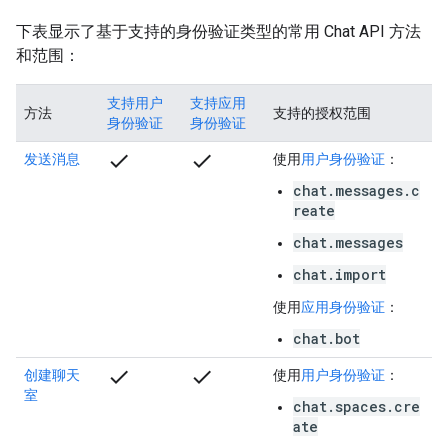
下表显示了基于支持的身份验证类型的常用 Chat API 方法
和范围：
支持用户
支持应用
方法
支持的授权范围
身份验证
身份验证
check
check
发送消息
使用
用户身份验证
：
chat.messages.c
reate
chat.messages
chat.import
使用
应用身份验证
：
chat.bot
check
check
创建聊天
使用
用户身份验证
：
室
chat.spaces.cre
ate