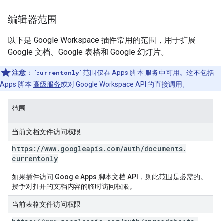
编辑器范围
以下是 Google Workspace 插件常用的范围，用于扩展
Google 文档、Google 表格和 Google 幻灯片。
注意
： `
currentonly
` 范围仅在 Apps 脚本 服务中可用。这不包括
Apps 脚本
高级服务
或对 Google Workspace API 的直接调用。
范围
当前文档文件访问权限
https:
/
/
www
.
googleapis
.
com
/
auth
/
documents
.
currentonly
如果插件访问 Google Apps 脚本文档 API，则此范围是必需的。
授予对打开的文档内容的临时访问权限。
当前表格文件访问权限