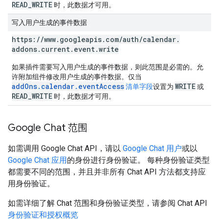
READ_WRITE
时，此数据才可用。
写入用户生成的事件数据
https:
/
/
www
.
googleapis
.
com
/
auth
/
calendar
.
addons
.
current
.
event
.
write
如果插件需要写入用户生成的事件数据，则此范围是必需的。
允
许附加组件修改用户生成的事件数据。仅当
addOns.calendar.eventAccess
WRITE
清单字段
设置为
或
READ_WRITE
时，此数据才可用。
Google Chat 范围
如需调用 Google Chat API，请以
Google Chat 用户
或以
Google Chat 应用
的身份进行身份验证。 每种身份验证类型
都需要不同的范围，并且并非所有 Chat API 方法都支持应
用身份验证。
如需详细了解 Chat 范围和身份验证类型，请参阅 Chat API
身份验证和授权概览