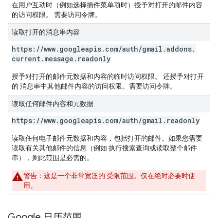
在用户互动时（例如选择插件菜单项时）授予对打开的邮件内容
的访问权限。 需要访问令牌。
读取打开的消息串内容
https:
/
/
www
.
googleapis
.
com
/
auth
/
gmail
.
addons
.
current
.
message
.
readonly
授予对打开的邮件元数据和内容的临时访问权限。 还授予对打开
的 消息串中其他邮件内容的访问权限。需要访问令牌。
读取任何邮件内容和元数据
https:
/
/
www
.
googleapis
.
com
/
auth
/
gmail
.
readonly
读取任何电子邮件元数据和内容，包括打开的邮件。如果您需要
读取有关其他邮件的信息（例如 执行搜索查询或读取整个邮件
串），则此范围是必需的。
警告
：这是一个非常宽泛的 受限范围。仅在绝对必要时使
用。
Google 日历范围