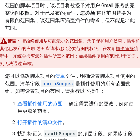
范围的脚本项目时，该项目将被授予对用户 Gmail 账号的完
整访问权限。对于已发布的插件，您
必须
将此范围替换为
有限的范围集，该范围集应涵盖插件的需求，但不能超出此
范围。
警告
：
请始终使用尽可能最小的范围集。为了保护用户信息，插件和
其他已发布的应用
绝不
应请求超出必要范围的权限。在发布
插件 审核
流
程中，系统会检查您的插件所需的范围；如果插件使用的范围过于宽泛，
则无法通过 审核。
您可以修改脚本项目的
清单
文件，明确设置脚本项目使用的
范围。清单字段
oauthScopes
是插件使用的所有范围数
组。如需设置项目的范围，请执行以下操作：
查看插件使用的范围
。 确定需要进行的更改，例如使
用更窄的范围。
打开插件的清单文件
。
找到标记为
oauthScopes
的顶层字段。如果该字段