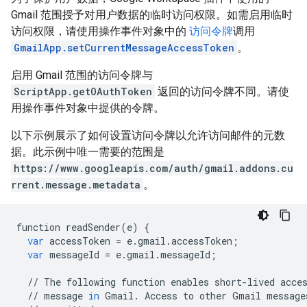
Gmail 范围授予对用户数据的临时访问权限。如需启用临时
访问权限，请使用操作事件对象中的
访问令牌
调用
GmailApp.setCurrentMessageAccessToken
。
启用 Gmail 范围的访问令牌与
ScriptApp.getOAuthToken
返回的访问令牌不同。请使
用操作事件对象中提供的令牌。
以下示例展示了如何设置访问令牌以允许访问邮件的元数
据。此示例中唯一需要的范围是
https://www.googleapis.com/auth/gmail.addons.cu
rrent.message.metadata
。
function
readSender
(
e
)
{
var
accessToken
=
e
.
gmail
.
accessToken
;
var
messageId
=
e
.
gmail
.
messageId
;
//
The
following
function
enables
short
-
lived
acce
//
message
in
Gmail
.
Access
to
other
Gmail
message