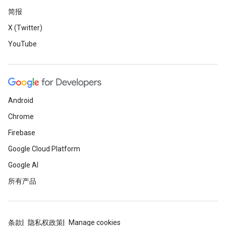
简报
X (Twitter)
YouTube
Android
Chrome
Firebase
Google Cloud Platform
Google AI
所有产品
条款
隐私权政策
Manage cookies