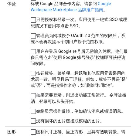
体验
标或 Google 品牌合作内容。请参阅
Google
Workspace Marketplace 品牌推广指南
。
只需授权和登录一次。应用使用一键式 SSO 或理
想情况下使用零点击 SSO。
管理员为网域授予 OAuth 2.0 范围的权限后，系
统不会再次提示个别用户授予范围权限。
用户在登录 Google 账号后无需输入凭据。他们最
多只需点击“使用 Google 账号登录”按钮即可获得访
问权限。
按钮标签、菜单项、标题和其他应用元素采用的
术语一致、明显且易于理解。例如，标签不再是“是”
或“否”，而是指操作名称，如“删除”和“取消”。
如果需要登录，则退出功能正常运行。 令牌被撤
消，登录可以从头开始。
始终显示操作反馈，例如确认消息或错误消息。
没有损坏的图片链接或模糊的图片。
图形
图标尺寸正确、呈正方形，且具有透明背景。请