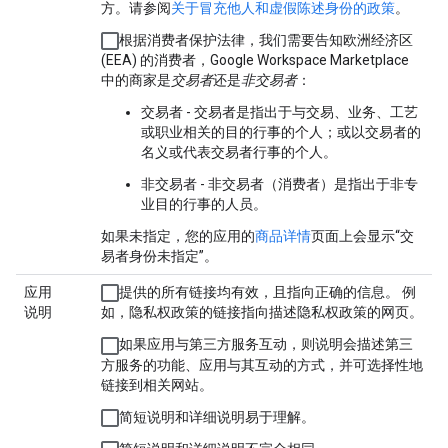
方。请参阅
关于冒充他人和虚假陈述身份的政策
。
根据消费者保护法律，我们需要告知欧洲经济区
(EEA) 的消费者，Google Workspace Marketplace
中的商家是
交易者
还是
非交易者
：
交易者
- 交易者是指出于与交易、业务、工艺
或职业相关的目的行事的个人；或以交易者的
名义或代表交易者行事的个人。
非交易者
- 非交易者（消费者）是指出于非专
业目的行事的人员。
如果未指定，您的应用的
商品详情
页面上会显示“交
易者身份未指定”。
应用
提供的所有链接均有效，且指向正确的信息。 例
说明
如，隐私权政策的链接指向描述隐私权政策的网页。
如果应用与第三方服务互动，则说明会描述第三
方服务的功能、应用与其互动的方式，并可选择性地
链接到相关网站。
简短说明和详细说明易于理解。