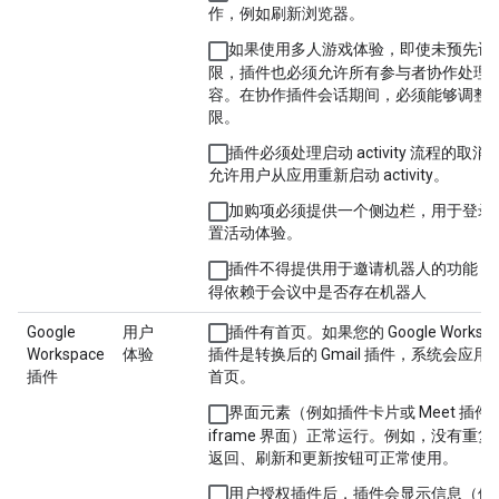
作，例如刷新浏览器。
如果使用多人游戏体验，即使未预先设
限，插件也必须允许所有参与者协作处理
容。在协作插件会话期间，必须能够调整
限。
插件必须处理启动 activity 流程的取消
允许用户从应用重新启动 activity。
加购项必须提供一个侧边栏，用于登录
置活动体验。
插件不得提供用于邀请机器人的功能，
得依赖于会议中是否存在机器人
Google
用户
插件有首页。如果您的 Google Workspa
Workspace
体验
插件是转换后的 Gmail 插件，系统会应用
插件
首页。
界面元素（例如插件卡片或 Meet 插件
iframe 界面）正常运行。例如，没有重复
返回、刷新和更新按钮可正常使用。
用户授权插件后，插件会显示信息（例