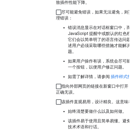
致插件性能下降。
尽可能避免错误，如果无法避免，则妥
理错误：
错误消息显示在对话框窗口中，而
JavaScript 提醒中或默认的红色栏
它们会以简单明了的语言传达问题
述用户必须采取哪些措施才能解决
题。
如果用户操作有误，系统会尽可能
一个按钮，以便用户修正问题。
如需了解详情，请参阅
插件样式指
指向外部网页的链接在新窗口中打开，
正确无误。
该插件直观易用，设计精良。这意味着
始终清楚要做什么以及如何做。
该插件易于使用且简单易懂。避免
技术术语和行话。