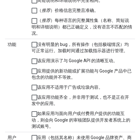
简短说明和详细说明不完全相同。
（
推荐
）价格信息完整且准确。
（
推荐
）每种语言的完整属性集（名称、简短说
明和详细说明）都已正确定义，没有语言不匹配的情
况。
功能
没有明显的 bug，所有操作（包括极端情况）均
可正常运行。加载时间通过加载指示器进行管理。
该应用演示了与 Google API 的清晰互动。
应用提供的新功能或扩展功能与 Google 产品中已
包含的功能并不等效。
该应用不适用于广告或垃圾内容。
该应用功能齐全，并非用于测试，也不是正在开
发中的应用。
如果应用与面向用户或付费用户提供的功能互
动，则会向 Google 的审核团队提供开发者系统上的
测试账号。
用户
应用（包括其名称）未使用 Google 品牌资产、商