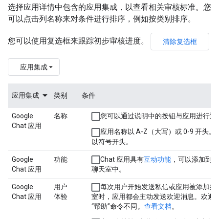
选择应用详情中包含的应用集成，以查看相关审核标准。您
可以点击列名称来对条件进行排序，例如按类别排序。
您可以使用复选框来跟踪初步审核进度。
清除复选框
应用集成
应用集成
类别
条件
Google
名称
您可以通过说明中的按钮与应用进行通
Chat 应用
应用名称以 A-Z（大写）或 0-9 开头。
以符号开头。
Google
功能
Chat 应用具有
互动功能
，可以添加到私
Chat 应用
聊天室中。
Google
用户
每次用户开始发送私信或应用被添加到
Chat 应用
体验
室时，应用都会主动发送欢迎消息。欢迎
“帮助”命令不同。
查看文档
。