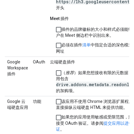
https://lh3.googleusercontent.
开头
Meet 插件
插件的品牌徽标的大小和样式必须能够
户在 Meet 侧边栏中识别出来。
必须在插件
清单
中指定合适的深色模式
网址
Google
OAuth
云端硬盘插件
Workspace
（
推荐
）如果您想接收有限的元数据，
插件
用包含
drive.addons.metadata.readonly
的加购项。
Google 云
功能
该应用不使用 Chrome 浏览器扩展程
端硬盘应用
直接操纵云端硬盘 HTML 来提供功能。
如果您的应用使用敏感或受限范围，则
接受 OAuth 验证。请参阅
提交应用以进行
证
。