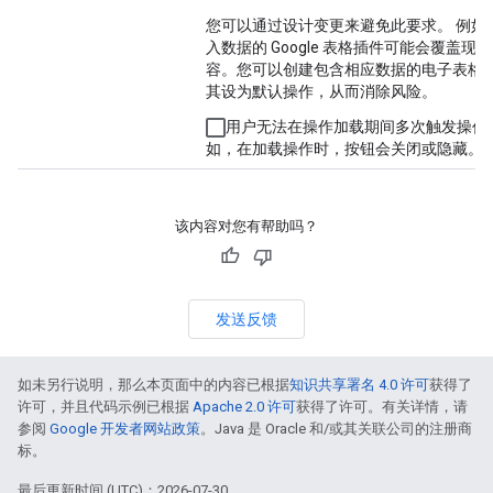
您可以通过设计变更来避免此要求。 例如
入数据的 Google 表格插件可能会覆盖现
容。您可以创建包含相应数据的电子表格
其设为默认操作，从而消除风险。
用户无法在操作加载期间多次触发操作
如，在加载操作时，按钮会关闭或隐藏。
该内容对您有帮助吗？
发送反馈
如未另行说明，那么本页面中的内容已根据
知识共享署名 4.0 许可
获得了
许可，并且代码示例已根据
Apache 2.0 许可
获得了许可。有关详情，请
参阅
Google 开发者网站政策
。Java 是 Oracle 和/或其关联公司的注册商
标。
最后更新时间 (UTC)：2026-07-30。