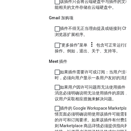
该插件只会将云端硬盘中与插件的文档
能相关的文件存储在云端硬盘中。
Gmail 加购项
插件不得无正当理由提及或链接到 Chro
浏览器扩展程序。
more_vert
“更多操作”菜单
包含可正常运行的
操作。例如，退出、关于、支持等。
Meet 插件
如果插件需要许可或订阅：当用户没有
时，必须向用户显示一条用户友好的消息
如果用户因许可问题而无法使用插件，
消息必须明确说明无法使用插件的原因，
议用户采取相应措施来解决问题。
插件的 Google Workspace Marketplac
情页面必须明确说明使用该插件可能需要
的许可和订阅要求。如果该插件有付费层
则 Marketplace 商品详情必须提供指向网