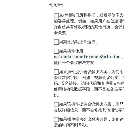
日历插件
支持辅助日历和委托，或者即使不支持
能妥善处理。例如，如果用户在创建活动
择自己具有修改权限的其他日历，会议创
会失败。
周期性活动正常运行。
如果插件使用
calendar.conferenceSolution
，则
提供一个会议解决方案。
如果插件提供会议解决方案，则使用相
会议数据字段。例如，视频会议链接、电
码、SIP 链接、访问代码和其他受支持的
使用结构化数据字段，而不是在备注字段
供。
如果该插件提供会议解决方案，则只会
会议详细信息，而不会修改其他活动字段
如果插件提供会议解决方案，则创建会
需的时间不到 5 秒。