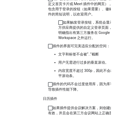
定义首页卡片或 Meet 插件中的网页），
包含用于登录的按钮（如果需要）、徽标
件的简短说明，以欢迎用户。
如果触发登录按钮，系统会显示
方供应商提供的自定义登录页面，
明确指出有第三方服务在 Google
Workspace 之外运行。
插件的界面可完美适应分配的空间：
文字和标签不会被“…”截断
用户无需进行过多的垂直滚动。
内容宽度不超过 300p，因此不会出
平滚动条。
插件的代码不会过度使用库，因为库可
导致插件性能下降。
日历插件
如果插件提供会议解决方案，则创建的
有效，并且会在第三方会议网站上正确显