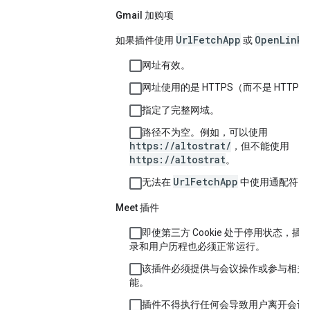
Gmail 加购项
UrlFetchApp
OpenLinkU
如果插件使用
或
网址有效。
网址使用的是 HTTPS（而不是 HTTP
指定了完整网域。
路径不为空。例如，可以使用
https://altostrat/
，但不能使用
https://altostrat
。
UrlFetchApp
无法在
中使用通配符。
Meet 插件
即使第三方 Cookie 处于停用状态，插
录和用户历程也必须正常运行。
该插件必须提供与会议操作或参与相关
能。
插件不得执行任何会导致用户离开会议