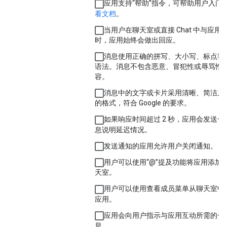
应用支持“帮助”指令，可帮助用户入门
看文档
。
当用户在聊天室或直接 Chat 中与应用
时，应用始终会做出回应。
消息使用正确的拼写、大小写、标点符
语法。消息不包含恶意、冒犯性或辱骂性
容。
消息中的文字或卡片采用清晰、简洁且
的格式，符合 Google 的要求。
如果响应时间超过 2 秒，应用会发送一
息说明延迟情况。
发送通知的应用允许用户关闭通知。
用户可以使用“@”提及功能将应用添加
天室。
用户可以使用
查看成员
菜单从聊天室中
应用。
应用会向用户指示与应用互动所需的一
息。