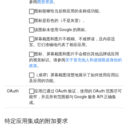
参阅
图形资源
。
图标能够恰当反映应用的名称或功能。
图标是彩色的（不是灰度）。
该图标未使用 Google 的商标。
屏幕截图和图片不模糊、不难辨读，且内容适
宜。它们准确地代表了相应应用。
图标、屏幕截图和图片不会模仿其他品牌或应用
的视觉标识。请参阅
关于冒充他人和虚假陈述身份的
政策
。
（
推荐
）屏幕截图清楚地展示了如何使用应用以
及应用的功能。
OAuth
应用已通过 OAuth 验证，使用的 OAuth 范围尽可
能窄，并且所有范围都与 Google 服务 API 正确集
成。
特定应用集成的附加要求