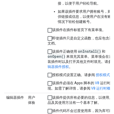
接，以便于用户轻松导航。
如果该插件要求用户拥有账号，则
供链接或信息，以便用户在没有账
情况下轻松创建账号。
该插件在
插件
标签页下有菜单项。
即使插件只是自定义函数，也应包含适
文档。
onInstall()
该插件正确使用
和
onOpen()
来填充其菜单。菜单项会在首
装插件时以及打开其他文件时填充。请参
辑器插件授权
。
授权模式设置正确。请参阅
授权模式
。
该插件必须在 Apps 脚本的
V8
运行时
现。如需了解详情，请参阅
V8 运行时概览
编辑器插件
用户
该插件提供所有必要的信息，以便用户
体验
品及其使用方法有一个基本了解。
插件代码不会过度使用库，因为库可能