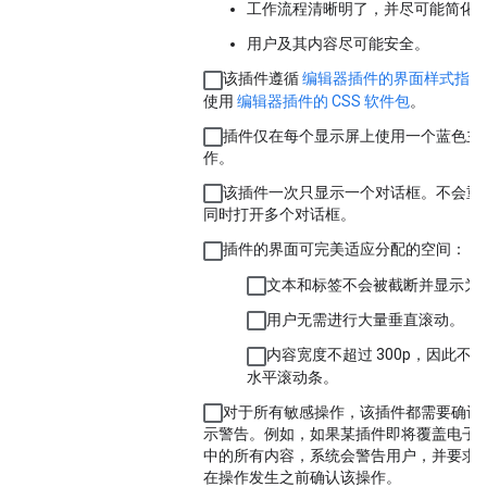
工作流程清晰明了，并尽可能简化
用户及其内容尽可能安全。
该插件遵循
编辑器插件的界面样式指南
使用
编辑器插件的 CSS 软件包
。
插件仅在每个显示屏上使用一个蓝色主
作。
该插件一次只显示一个对话框。不会重
同时打开多个对话框。
插件的界面可完美适应分配的空间：
文本和标签不会被截断并显示为“…
用户无需进行大量垂直滚动。
内容宽度不超过 300p，因此不
水平滚动条。
对于所有敏感操作，该插件都需要确认
示警告。例如，如果某插件即将覆盖电子
中的所有内容，系统会警告用户，并要求
在操作发生之前确认该操作。