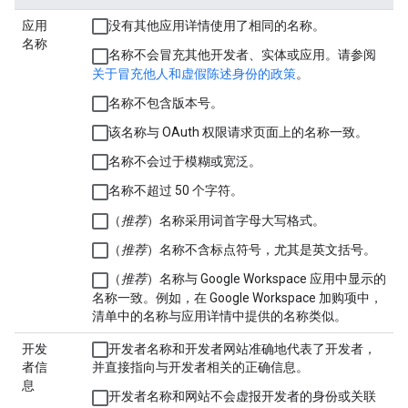
应用
没有其他应用详情使用了相同的名称。
名称
名称不会冒充其他开发者、实体或应用。请参阅
关于冒充他人和虚假陈述身份的政策
。
名称不包含版本号。
该名称与 OAuth 权限请求页面上的名称一致。
名称不会过于模糊或宽泛。
名称不超过 50 个字符。
（
推荐
）名称采用词首字母大写格式。
（
推荐
）名称不含标点符号，尤其是英文括号。
（
推荐
）名称与 Google Workspace 应用中显示的
名称一致。例如，在 Google Workspace 加购项中，
清单中的名称与应用详情中提供的名称类似。
开发
开发者名称和开发者网站准确地代表了开发者，
者信
并直接指向与开发者相关的正确信息。
息
开发者名称和网站不会虚报开发者的身份或关联