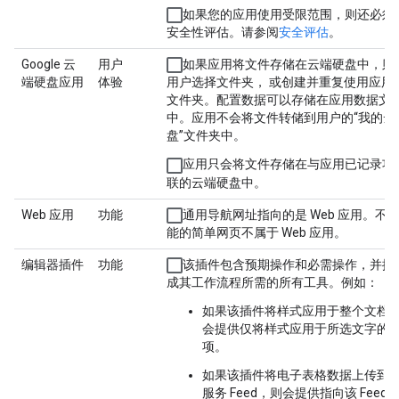
如果您的应用使用受限范围，则还必须
安全性评估。请参阅
安全评估
。
Google 云
用户
如果应用将文件存储在云端硬盘中，则
端硬盘应用
体验
用户选择文件夹， 或创建并重复使用应用
文件夹。配置数据可以存储在应用数据文
中。应用不会将文件转储到用户的“我的云
盘”文件夹中。
应用只会将文件存储在与应用已记录功
联的云端硬盘中。
Web 应用
功能
通用导航网址指向的是 Web 应用。不
能的简单网页不属于 Web 应用。
编辑器插件
功能
该插件包含预期操作和必需操作，并提
成其工作流程所需的所有工具。例如：
如果该插件将样式应用于整个文档
会提供仅将样式应用于所选文字的
项。
如果该插件将电子表格数据上传到 W
服务 Feed，则会提供指向该 Feed 