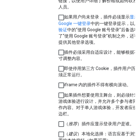
链接，以便用户详细了解价格或如何联系
人员。
如果用户尚未登录，插件必须显示
显示
Google 一键登录
中的一键登录提示，以及
验证
中的“使用 Google 账号登录”后备选
了“使用 Google 账号登录”机制之外，还
提供其他登录选项。
插件必须采用自适应设计，能够根据不
寸调整内容。
即使停用第三方 Cookie，插件用户历
须正常运行。
iframe 内的插件不得有横向滚动。
如果插件想要使用主舞台，则必须针对
游戏体验进行设计，并允许多个参与者同
作内容。对于单人游戏体验，开发者应使
边栏。
（
推荐
）插件应显示登录用户是谁。
（
建议
）本地化选择：语言应基于浏览