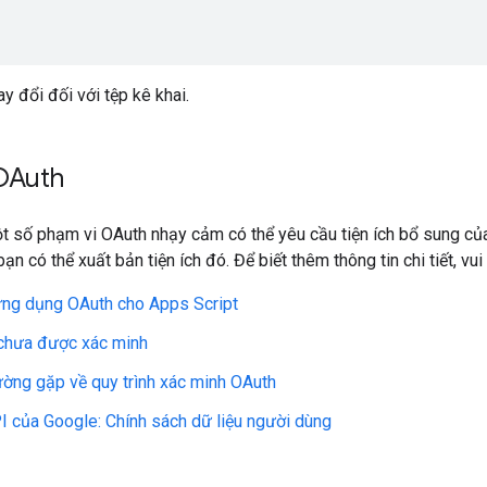
y đổi đối với tệp kê khai.
OAuth
 số phạm vi OAuth nhạy cảm có thể yêu cầu tiện ích bổ sung của
bạn có thể xuất bản tiện ích đó. Để biết thêm thông tin chi tiết, 
ứng dụng OAuth cho Apps Script
chưa được xác minh
ường gặp về quy trình xác minh OAuth
I của Google: Chính sách dữ liệu người dùng