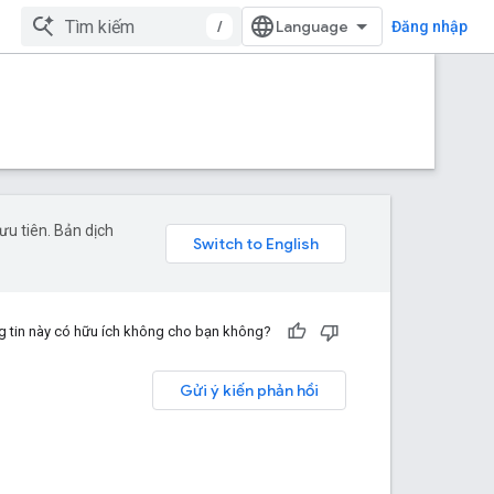
/
Đăng nhập
u tiên. Bản dịch
 tin này có hữu ích không cho bạn không?
Gửi ý kiến phản hồi