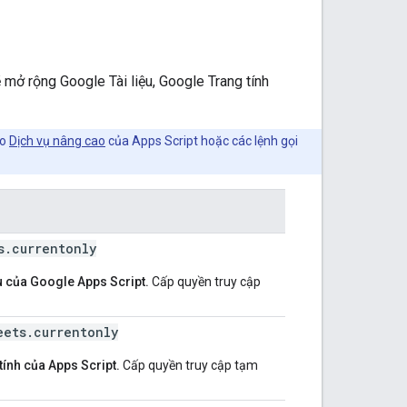
mở rộng Google Tài liệu, Google Trang tính
ho
Dịch vụ nâng cao
của Apps Script hoặc các lệnh gọi
s
.
currentonly
ệu của Google Apps Script.
Cấp quyền truy cập
eets
.
currentonly
tính của Apps Script.
Cấp quyền truy cập tạm