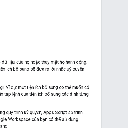
 dữ liệu của họ hoặc thay mặt họ hành động.
iện ích bổ sung sẽ đưa ra lời nhắc uỷ quyền
ì. Ví dụ: một tiện ích bổ sung có thể muốn có
n tập lệnh của tiện ích bổ sung xác định từng
 quy trình uỷ quyền, Apps Script sẽ trình
oogle Workspace của bạn có thể sử dụng
dạng