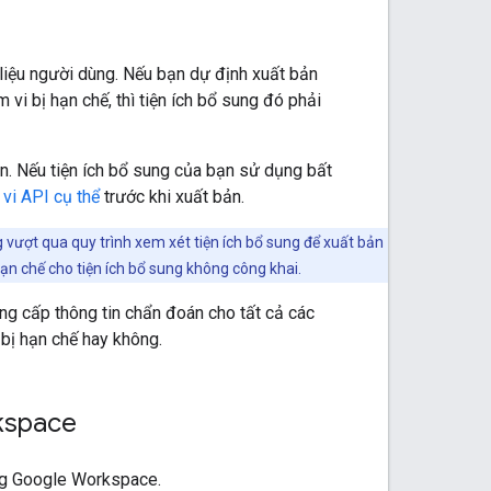
liệu người dùng. Nếu bạn dự định xuất bản
vi bị hạn chế, thì tiện ích bổ sung đó phải
n. Nếu tiện ích bổ sung của bạn sử dụng bất
vi API cụ thể
trước khi xuất bản.
 vượt qua quy trình xem xét tiện ích bổ sung để xuất bản
ạn chế cho tiện ích bổ sung không công khai.
g cấp thông tin chẩn đoán cho tất cả các
bị hạn chế hay không.
kspace
ng Google Workspace.