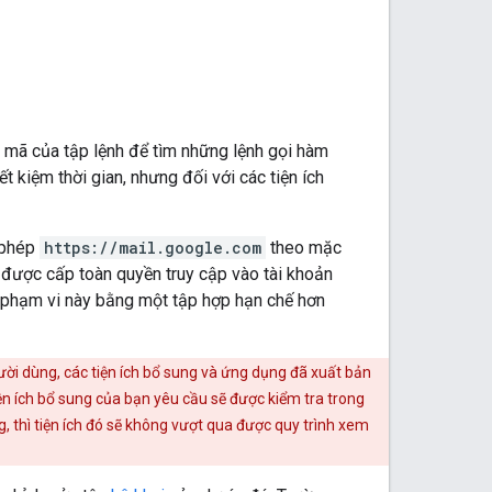
 mã của tập lệnh để tìm những lệnh gọi hàm
ết kiệm thời gian, nhưng đối với các tiện ích
o phép
https://mail.google.com
theo mặc
 được cấp toàn quyền truy cập vào tài khoản
 phạm vi này bằng một tập hợp hạn chế hơn
gười dùng, các tiện ích bổ sung và ứng dụng đã xuất bản
n ích bổ sung của bạn yêu cầu sẽ được kiểm tra trong
, thì tiện ích đó sẽ không vượt qua được quy trình xem