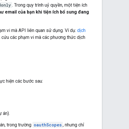
donly
. Trong quy trình uỷ quyền, một tiện ích
ư email của bạn khi tiện ích bổ sung đang
ạm vi mà API liên quan sử dụng. Ví dụ:
dịch
ra cứu các phạm vi mà các phương thức dịch
ực hiện các bước sau:
 án).
 án, trong trường
oauthScopes
, nhưng chỉ