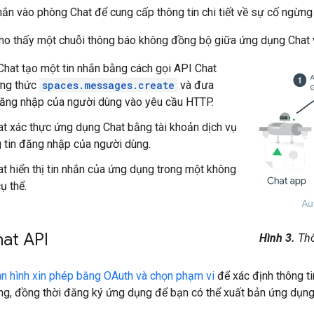
hắn vào phòng Chat để cung cấp thông tin chi tiết về sự cố ngừng 
ho thấy một chuỗi thông báo không đồng bộ giữa ứng dụng Chat v
hat tạo một tin nhắn bằng cách gọi API Chat
ng thức
spaces.messages.create
và đưa
đăng nhập của người dùng vào yêu cầu HTTP.
t xác thực ứng dụng Chat bằng tài khoản dịch vụ
 tin đăng nhập của người dùng.
t hiển thị tin nhắn của ứng dụng trong một không
ụ thể.
at API
Hình 3.
Thô
àn hình xin phép bằng OAuth và chọn phạm vi
để xác định thông ti
ng, đồng thời đăng ký ứng dụng để bạn có thể xuất bản ứng dụng