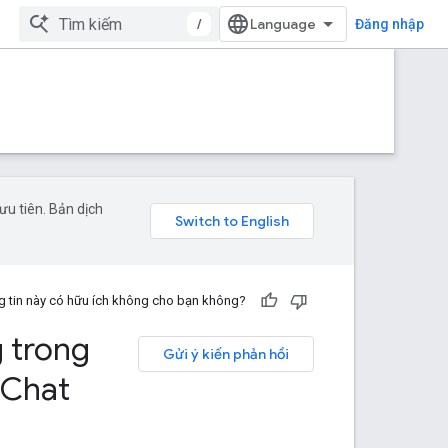
/
Đăng nhập
u tiên. Bản dịch
 tin này có hữu ích không cho bạn không?
 trong
Gửi ý kiến phản hồi
 Chat