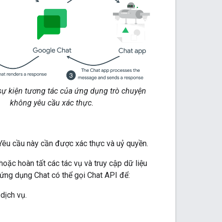
sự kiện tương tác của ứng dụng trò chuyện
không yêu cầu xác thực.
 Yêu cầu này cần được xác thực và uỷ quyền.
oặc hoàn tất các tác vụ và truy cập dữ liệu
 ứng dụng Chat có thể gọi Chat API để:
dịch vụ.