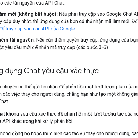
ào các tài nguyên của API Chat.
àm mới (không bắt buộc):
Nếu phải truy cập vào Google Chat API 
y cập duy nhất, thì ứng dụng của bạn có thể nhận mã làm mới. Để 
để truy cập vào các API của Google
.
hêm tài nguyên:
Nếu cần thêm quyền truy cập, ứng dụng của bạn
t yêu cầu mới để nhận mã truy cập (các bước 3-6).
g dụng Chat yêu cầu xác thực
 chuyện có thể gửi tin nhắn để phản hồi một lượt tương tác của
h các việc thay cho người dùng, chẳng hạn như tạo một không gi
Chat.
at không yêu cầu xác thực để phản hồi một lượt tương tác của ng
API khác trong khi xử lý phản hồi.
không đồng bộ hoặc thực hiện các tác vụ thay cho người dùng, c