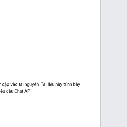
cập vào tài nguyên. Tài liệu này trình bày
yêu cầu Chat API.