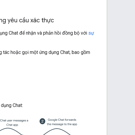
ng yêu cầu xác thực
ụng Chat để nhận và phản hồi đồng bộ với
sự
g tác hoặc gọi một ứng dụng Chat, bao gồm
 dụng Chat: