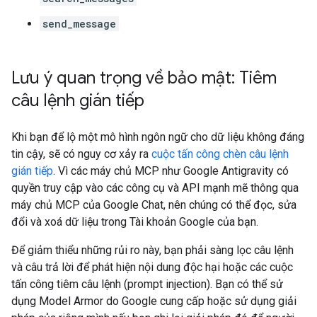
send_message
Lưu ý quan trọng về bảo mật: Tiêm
câu lệnh gián tiếp
Khi bạn để lộ một mô hình ngôn ngữ cho dữ liệu không đáng
tin cậy, sẽ có nguy cơ xảy ra
cuộc tấn công chèn câu lệnh
gián tiếp
. Vì các máy chủ MCP như Google Antigravity có
quyền truy cập vào các công cụ và API mạnh mẽ thông qua
máy chủ MCP của Google Chat, nên chúng có thể đọc, sửa
đổi và xoá dữ liệu trong Tài khoản Google của bạn.
Để giảm thiểu những rủi ro này, bạn phải sàng lọc câu lệnh
và câu trả lời để phát hiện nội dung độc hại hoặc các cuộc
tấn công tiêm câu lệnh (prompt injection). Bạn có thể sử
dụng Model Armor do Google cung cấp hoặc sử dụng giải