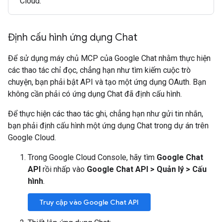
Cloud.
Định cấu hình ứng dụng Chat
Để sử dụng máy chủ MCP của Google Chat nhằm thực hiện
các thao tác chỉ đọc, chẳng hạn như tìm kiếm cuộc trò
chuyện, bạn phải bật API và tạo một ứng dụng OAuth. Bạn
không cần phải có ứng dụng Chat đã định cấu hình.
Để thực hiện các thao tác ghi, chẳng hạn như gửi tin nhắn,
bạn phải định cấu hình một ứng dụng Chat trong dự án trên
Google Cloud.
Trong Google Cloud Console, hãy tìm
Google Chat
API
rồi nhấp vào
Google Chat API
>
Quản lý
>
Cấu
hình
.
Truy cập vào Google Chat API