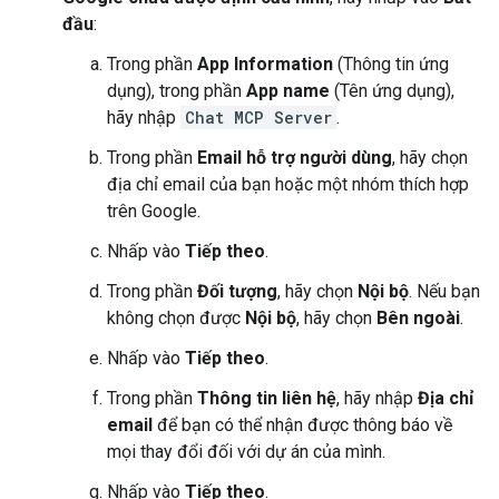
đầu
:
Trong phần
App Information
(Thông tin ứng
dụng), trong phần
App name
(Tên ứng dụng),
hãy nhập
Chat MCP Server
.
Trong phần
Email hỗ trợ người dùng
, hãy chọn
địa chỉ email của bạn hoặc một nhóm thích hợp
trên Google.
Nhấp vào
Tiếp theo
.
Trong phần
Đối tượng
, hãy chọn
Nội bộ
. Nếu bạn
không chọn được
Nội bộ
, hãy chọn
Bên ngoài
.
Nhấp vào
Tiếp theo
.
Trong phần
Thông tin liên hệ
, hãy nhập
Địa chỉ
email
để bạn có thể nhận được thông báo về
mọi thay đổi đối với dự án của mình.
Nhấp vào
Tiếp theo
.