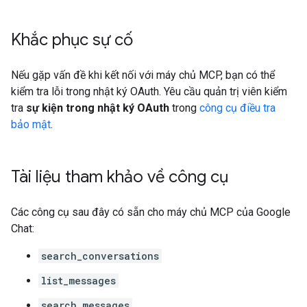
Khắc phục sự cố
Nếu gặp vấn đề khi kết nối với máy chủ MCP, bạn có thể
kiểm tra lỗi trong nhật ký OAuth. Yêu cầu quản trị viên kiểm
tra
sự kiện trong nhật ký OAuth
trong
công cụ điều tra
bảo mật
.
Tài liệu tham khảo về công cụ
Các công cụ sau đây có sẵn cho máy chủ MCP của Google
Chat:
search_conversations
list_messages
search_messages