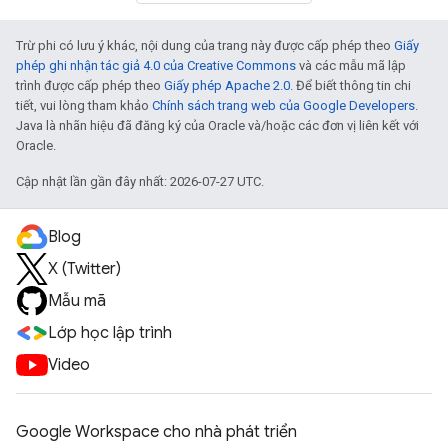
Trừ phi có lưu ý khác, nội dung của trang này được cấp phép theo
Giấy
phép ghi nhận tác giả 4.0 của Creative Commons
và các mẫu mã lập
trình được cấp phép theo
Giấy phép Apache 2.0
. Để biết thông tin chi
tiết, vui lòng tham khảo
Chính sách trang web của Google Developers
.
Java là nhãn hiệu đã đăng ký của Oracle và/hoặc các đơn vị liên kết với
Oracle.
Cập nhật lần gần đây nhất: 2026-07-27 UTC.
Blog
X (Twitter)
Mẫu mã
Lớp học lập trình
Video
Google Workspace cho nhà phát triển