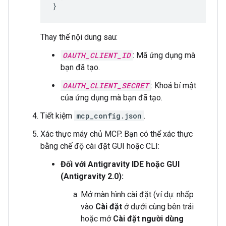
}
Thay thế nội dung sau:
OAUTH_CLIENT_ID
: Mã ứng dụng mà
bạn đã tạo.
OAUTH_CLIENT_SECRET
: Khoá bí mật
của ứng dụng mà bạn đã tạo.
Tiết kiệm
mcp_config.json
.
Xác thực máy chủ MCP. Bạn có thể xác thực
bằng chế độ cài đặt GUI hoặc CLI:
Đối với Antigravity IDE hoặc GUI
(Antigravity 2.0):
Mở màn hình cài đặt (ví dụ: nhấp
vào
Cài đặt
ở dưới cùng bên trái
hoặc mở
Cài đặt người dùng