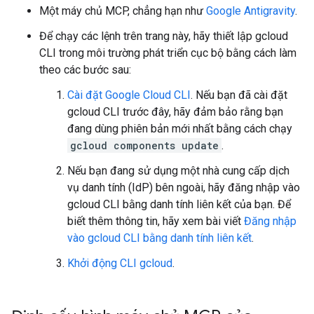
Một máy chủ MCP, chẳng hạn như
Google Antigravity
.
Để chạy các lệnh trên trang này, hãy thiết lập gcloud
CLI trong môi trường phát triển cục bộ bằng cách làm
theo các bước sau:
Cài đặt Google Cloud CLI
. Nếu bạn đã cài đặt
gcloud CLI trước đây, hãy đảm bảo rằng bạn
đang dùng phiên bản mới nhất bằng cách chạy
gcloud components update
.
Nếu bạn đang sử dụng một nhà cung cấp dịch
vụ danh tính (IdP) bên ngoài, hãy đăng nhập vào
gcloud CLI bằng danh tính liên kết của bạn. Để
biết thêm thông tin, hãy xem bài viết
Đăng nhập
vào gcloud CLI bằng danh tính liên kết
.
Khởi động CLI gcloud
.