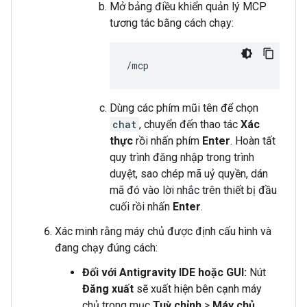
Mở bảng điều khiển quản lý MCP
tương tác bằng cách chạy:
Dùng các phím mũi tên để chọn
chat
, chuyển đến thao tác
Xác
thực
rồi nhấn phím
Enter
. Hoàn tất
quy trình đăng nhập trong trình
duyệt, sao chép mã uỷ quyền, dán
mã đó vào lời nhắc trên thiết bị đầu
cuối rồi nhấn
Enter
.
Xác minh rằng máy chủ được định cấu hình và
đang chạy đúng cách:
Đối với Antigravity IDE hoặc GUI:
Nút
Đăng xuất
sẽ xuất hiện bên cạnh máy
chủ trong mục
Tuỳ chỉnh
>
Máy chủ