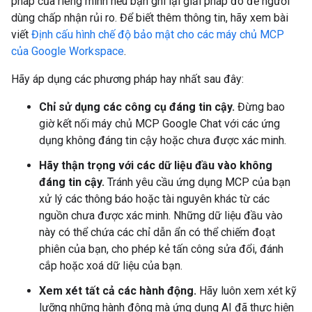
pháp của riêng mình nếu bạn ghi lại giải pháp đó để người
dùng chấp nhận rủi ro. Để biết thêm thông tin, hãy xem bài
viết
Định cấu hình chế độ bảo mật cho các máy chủ MCP
của Google Workspace
.
Hãy áp dụng các phương pháp hay nhất sau đây:
Chỉ sử dụng các công cụ đáng tin cậy.
Đừng bao
giờ kết nối máy chủ MCP Google Chat với các ứng
dụng không đáng tin cậy hoặc chưa được xác minh.
Hãy thận trọng với các dữ liệu đầu vào không
đáng tin cậy.
Tránh yêu cầu ứng dụng MCP của bạn
xử lý các thông báo hoặc tài nguyên khác từ các
nguồn chưa được xác minh. Những dữ liệu đầu vào
này có thể chứa các chỉ dẫn ẩn có thể chiếm đoạt
phiên của bạn, cho phép kẻ tấn công sửa đổi, đánh
cắp hoặc xoá dữ liệu của bạn.
Xem xét tất cả các hành động.
Hãy luôn xem xét kỹ
lưỡng những hành động mà ứng dụng AI đã thực hiện