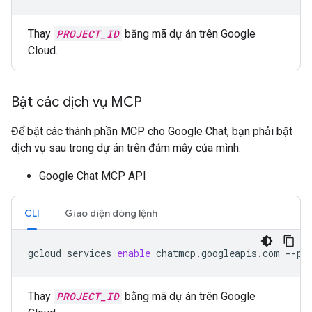
Thay
PROJECT_ID
bằng mã dự án trên Google
Cloud.
Bật các dịch vụ MCP
Để bật các thành phần MCP cho Google Chat, bạn phải bật
dịch vụ sau trong dự án trên đám mây của mình:
Google Chat MCP API
CLI
Giao diện dòng lệnh
gcloud
services
enable
chatmcp.googleapis.com
--pr
Thay
PROJECT_ID
bằng mã dự án trên Google