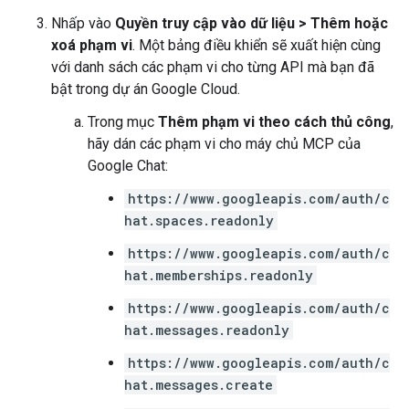
Nhấp vào
Quyền truy cập vào dữ liệu
>
Thêm hoặc
xoá phạm vi
. Một bảng điều khiển sẽ xuất hiện cùng
với danh sách các phạm vi cho từng API mà bạn đã
bật trong dự án Google Cloud.
Trong mục
Thêm phạm vi theo cách thủ công
,
hãy dán các phạm vi cho máy chủ MCP của
Google Chat:
https://www.googleapis.com/auth/c
hat.spaces.readonly
https://www.googleapis.com/auth/c
hat.memberships.readonly
https://www.googleapis.com/auth/c
hat.messages.readonly
https://www.googleapis.com/auth/c
hat.messages.create