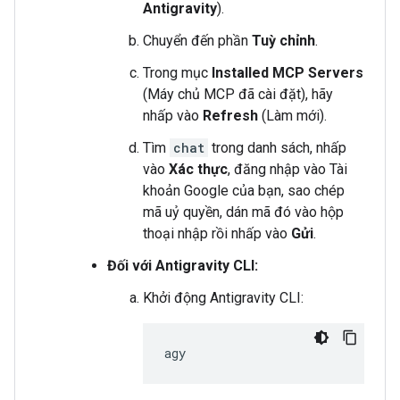
Antigravity
).
Chuyển đến phần
Tuỳ chỉnh
.
Trong mục
Installed MCP Servers
(Máy chủ MCP đã cài đặt), hãy
nhấp vào
Refresh
(Làm mới).
Tìm
chat
trong danh sách, nhấp
vào
Xác thực
, đăng nhập vào Tài
khoản Google của bạn, sao chép
mã uỷ quyền, dán mã đó vào hộp
thoại nhập rồi nhấp vào
Gửi
.
Đối với Antigravity CLI:
Khởi động Antigravity CLI: