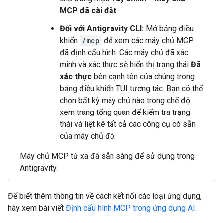
MCP đã cài đặt
.
Đối với Antigravity CLI:
Mở bảng điều
khiển
/mcp
để xem các máy chủ MCP
đã định cấu hình. Các máy chủ đã xác
minh và xác thực sẽ hiển thị trạng thái
Đã
xác thực
bên cạnh tên của chúng trong
bảng điều khiển TUI tương tác. Bạn có thể
chọn bất kỳ máy chủ nào trong chế độ
xem trang tổng quan để kiểm tra trạng
thái và liệt kê tất cả các công cụ có sẵn
của máy chủ đó.
Máy chủ MCP từ xa đã sẵn sàng để sử dụng trong
Antigravity.
Để biết thêm thông tin về cách kết nối các loại ứng dụng,
hãy xem bài viết
Định cấu hình MCP trong ứng dụng AI
.