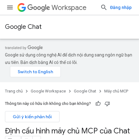
Workspace
Đăng nhập
Google Chat
Google sử dụng công nghệ AI để dịch nội dung sang ngôn ngữ bạn
ưu tiên. Bản dịch bằng AI có thể có lỗi.
Trang chủ
Google Workspace
Google Chat
Máy chủ MCP
Thông tin này có hữu ích không cho bạn không?
Gửi ý kiến phản hồi
Định cấu hình máy chủ MCP của Chat