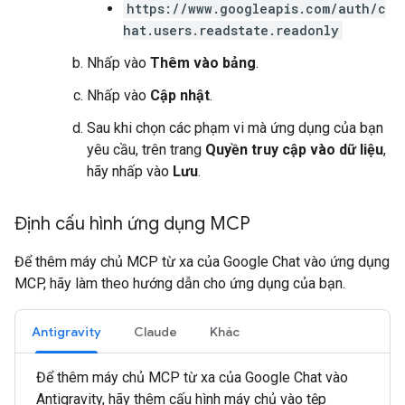
https://www.googleapis.com/auth/c
hat.users.readstate.readonly
Nhấp vào
Thêm vào bảng
.
Nhấp vào
Cập nhật
.
Sau khi chọn các phạm vi mà ứng dụng của bạn
yêu cầu, trên trang
Quyền truy cập vào dữ liệu
,
hãy nhấp vào
Lưu
.
Định cấu hình ứng dụng MCP
Để thêm máy chủ MCP từ xa của Google Chat vào ứng dụng
MCP, hãy làm theo hướng dẫn cho ứng dụng của bạn.
Antigravity
Claude
Khác
Để thêm máy chủ MCP từ xa của Google Chat vào
Antigravity, hãy thêm cấu hình máy chủ vào tệp