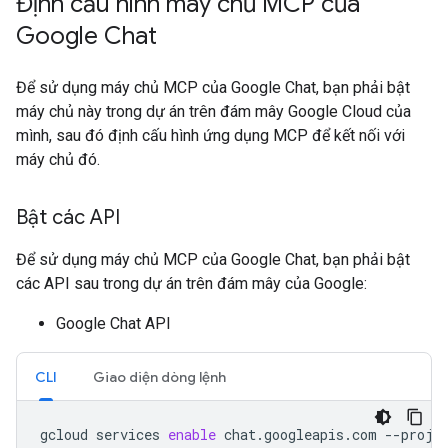
Định cấu hình máy chủ MCP của
Google Chat
Để sử dụng máy chủ MCP của Google Chat, bạn phải bật
máy chủ này trong dự án trên đám mây Google Cloud của
mình, sau đó định cấu hình ứng dụng MCP để kết nối với
máy chủ đó.
Bật các API
Để sử dụng máy chủ MCP của Google Chat, bạn phải bật
các API sau trong dự án trên đám mây của Google:
Google Chat API
CLI
Giao diện dòng lệnh
gcloud
services
enable
chat.googleapis.com
--proje