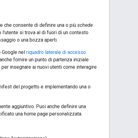
 che consente di definire una o più
schede
'utente si trova al di fuori di un contesto
ssaggio o una bozza aperti.
pp Google nel
riquadro laterale di accesso
he fornire un punto di partenza iniziale
 per insegnare ai nuovi utenti come interagire
nifest del progetto e implementando una o
ente aggiuntivo. Puoi anche definire una
cificato una home page personalizzata.