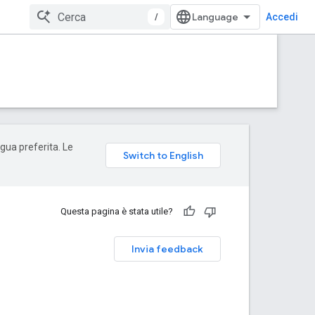
/
Accedi
ngua preferita. Le
Questa pagina è stata utile?
Invia feedback