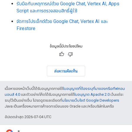
รับมือกับเหตุการณ์ด้วย Google Chat, Vertex AI, Apps
Script และการตรวจสอบสิทธิ์ผู้ใช้
จัดการโปรเจ็กต์ด้วย Google Chat, Vertex AI และ
Firestore
ข้อมูลนี้มีประโยชน์ไหม
ส่งความคิดเห็น
เนื้อหาของหน้าเว็บนี้ได้รับอนุญาตภายใต้
ใบอนุญาตที่ต้องระบุที่มาของครีเอทีฟคอม
มอนส์ 4.0
และตัวอย่างโค้ดได้รับอนุญาตภายใต้
ใบอนุญาต Apache 2.0
เว้นแต่จะ
ระบุไว้เป็นอย่างอื่น โปรดดูรายละเอียดที่
นโยบายเว็บไซต์ Google Developers
Java เป็นเครื่องหมายการค้าจดทะเบียนของ Oracle และ/หรือบริษัทในเครือ
อัปเดตล่าสุด 2026-07-04 UTC