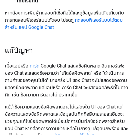
เดียเริ่มต้น
หากต้องการเพิ่มผู้ทดสอบที่เชื่อถือได้และดูข้อมูลเพิ่มเติมเกี่ยวกับ
การทดสอบฟีเจอร์แบบโต้ตอบ โปรดดู
ทดสอบฟีเจอร์แบบโต้ตอบ
สำหรับ แอป Google Chat
แก้ปัญหา
เมื่อแอปหรือ
การ์ด
Google Chat แสดงข้อผิดพลาด อินเทอร์เฟซ
ของ Chat จะแสดงข้อความว่า "เกิดข้อผิดพลาด" หรือ "ดำเนินการ
ตามคำขอของคุณไม่ได้" บางครั้ง UI ของ Chat จะไม่แสดงข้อความ
แสดงข้อผิดพลาด แต่แอปหรือ การ์ด Chat จะแสดงผลลัพธ์ที่ไม่คาด
คิด เช่น ข้อความการ์ดอาจไม่ ปรากฏขึ้น
แม้ว่าข้อความแสดงข้อผิดพลาดอาจไม่แสดงใน UI ของ Chat แต่
ข้อความแสดงข้อผิดพลาดและข้อมูลบันทึกที่อธิบายรายละเอียดจะ
ช่วยคุณแก้ไขข้อผิดพลาดได้เมื่อเปิดการบันทึกข้อผิดพลาดสำหรับ
แอป Chat หากต้องการความช่วยเหลือในการดู แก้จุดบกพร่อง และ