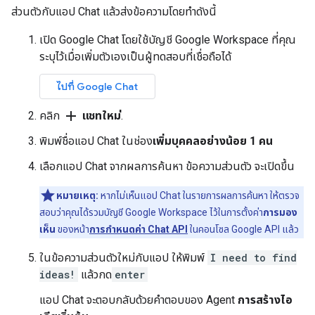
ส่วนตัวกับแอป Chat แล้วส่งข้อความโดยทำดังนี้
เปิด Google Chat โดยใช้บัญชี Google Workspace ที่คุณ
ระบุไว้เมื่อเพิ่มตัวเองเป็นผู้ทดสอบที่เชื่อถือได้
ไปที่ Google Chat
add
คลิก
แชทใหม่
.
พิมพ์ชื่อแอป Chat ในช่อง
เพิ่มบุคคลอย่างน้อย 1 คน
เลือกแอป Chat จากผลการค้นหา ข้อความส่วนตัว จะเปิดขึ้น
หมายเหตุ:
หากไม่เห็นแอป Chat ในรายการผลการค้นหา ให้ตรวจ
สอบว่าคุณได้รวมบัญชี Google Workspace ไว้ในการตั้งค่า
การมอง
เห็น
ของหน้า
การกำหนดค่า Chat API
ในคอนโซล Google API แล้ว
ในข้อความส่วนตัวใหม่กับแอป ให้พิมพ์
I need to find
ideas!
แล้วกด
enter
แอป Chat จะตอบกลับด้วยคำตอบของ Agent
การสร้างไอ