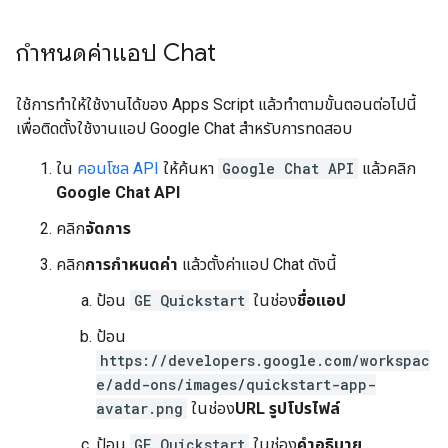
กำหนดค่าแอป Chat
ใช้การทำให้ใช้งานได้ของ Apps Script แล้วทำตามขั้นตอนต่อไปนี้
เพื่อติดตั้งใช้งานแอป Google Chat สำหรับการทดสอบ
ใน
คอนโซล API
ให้ค้นหา
Google Chat API
แล้วคลิก
Google Chat API
คลิก
จัดการ
คลิก
การกำหนดค่า
แล้วตั้งค่าแอป Chat ดังนี้
ป้อน
GE Quickstart
ในช่อง
ชื่อแอป
ป้อน
https://developers.google.com/workspac
e/add-ons/images/quickstart-app-
avatar.png
ในช่อง
URL รูปโปรไฟล์
ป้อน
GE Quickstart
ในช่อง
คำอธิบาย