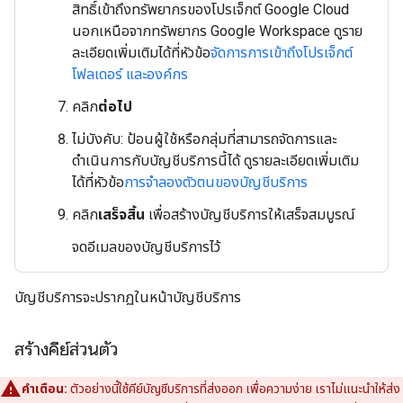
สิทธิ์เข้าถึงทรัพยากรของโปรเจ็กต์ Google Cloud
นอกเหนือจากทรัพยากร Google Workspace ดูราย
ละเอียดเพิ่มเติมได้ที่หัวข้อ
จัดการการเข้าถึงโปรเจ็กต์
โฟลเดอร์ และองค์กร
คลิก
ต่อไป
ไม่บังคับ: ป้อนผู้ใช้หรือกลุ่มที่สามารถจัดการและ
ดำเนินการกับบัญชีบริการนี้ได้ ดูรายละเอียดเพิ่มเติม
ได้ที่หัวข้อ
การจำลองตัวตนของบัญชีบริการ
คลิก
เสร็จสิ้น
เพื่อสร้างบัญชีบริการให้เสร็จสมบูรณ์
จดอีเมลของบัญชีบริการไว้
บัญชีบริการจะปรากฏในหน้าบัญชีบริการ
สร้างคีย์ส่วนตัว
คำเตือน:
ตัวอย่างนี้ใช้คีย์บัญชีบริการที่ส่งออก เพื่อความง่าย เราไม่แนะนำให้ส่ง