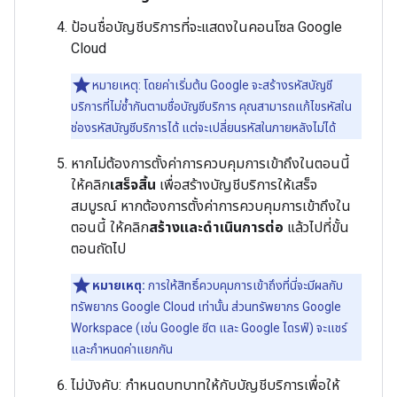
ป้อนชื่อบัญชีบริการที่จะแสดงในคอนโซล Google
Cloud
หมายเหตุ: โดยค่าเริ่มต้น Google จะสร้างรหัสบัญชี
บริการที่ไม่ซ้ำกันตามชื่อบัญชีบริการ คุณสามารถแก้ไขรหัสใน
ช่องรหัสบัญชีบริการได้ แต่จะเปลี่ยนรหัสในภายหลังไม่ได้
หากไม่ต้องการตั้งค่าการควบคุมการเข้าถึงในตอนนี้
ให้คลิก
เสร็จสิ้น
เพื่อสร้างบัญชีบริการให้เสร็จ
สมบูรณ์ หากต้องการตั้งค่าการควบคุมการเข้าถึงใน
ตอนนี้ ให้คลิก
สร้างและดำเนินการต่อ
แล้วไปที่ขั้น
ตอนถัดไป
หมายเหตุ:
การให้สิทธิ์ควบคุมการเข้าถึงที่นี่จะมีผลกับ
ทรัพยากร Google Cloud เท่านั้น ส่วนทรัพยากร Google
Workspace (เช่น Google ชีต และ Google ไดรฟ์) จะแชร์
และกำหนดค่าแยกกัน
ไม่บังคับ: กำหนดบทบาทให้กับบัญชีบริการเพื่อให้