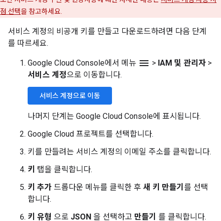
점 선택
을 참고하세요.
서비스 계정의 비공개 키를 만들고 다운로드하려면 다음 단계
를 따르세요.
menu
Google Cloud Console에서 메뉴
>
IAM 및 관리자
>
서비스 계정
으로 이동합니다.
서비스 계정으로 이동
나머지 단계는 Google Cloud Console에 표시됩니다.
Google Cloud 프로젝트를 선택합니다.
키를 만들려는 서비스 계정의 이메일 주소를 클릭합니다.
키
탭을 클릭합니다.
키 추가
드롭다운 메뉴를 클릭한 후
새 키 만들기
를 선택
합니다.
키 유형
으로
JSON
을 선택하고
만들기
를 클릭합니다.