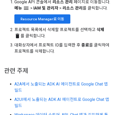
Google API 콘솔에서
리소스 관리
페이지로 이동합니다.
menu
메뉴
>
IAM 및 관리자
>
리소스 관리
를 클릭합니다.
Resource Manager로 이동
프로젝트 목록에서 삭제할 프로젝트를 선택하고
삭제
delete
를 클릭합니다.
대화상자에서 프로젝트 ID를 입력한 후
종료
를 클릭하여
프로젝트를 삭제합니다.
관련 주제
A2A에서 노출되는 ADK AI 에이전트로 Google Chat 앱
빌드
A2UI에서 노출되는 ADK AI 에이전트로 Google Chat 앱
빌드
Workspace 데이터 스토어, API, Chat 앱과 긴밀하게 통