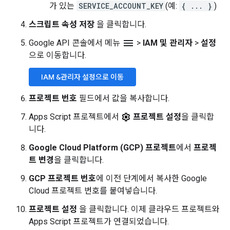
가 있는
SERVICE_ACCOUNT_KEY
(예:
{ ... }
)
스크립트 속성 저장
을 클릭합니다.
menu
Google API 콘솔에서 메뉴
>
IAM 및 관리자
>
설정
으로 이동합니다.
IAM &관리자 설정으로 이동
프로젝트 번호
필드에서 값을 복사합니다.
Apps Script 프로젝트에서
프로젝트 설정
을 클릭합
니다.
Google Cloud Platform (GCP) 프로젝트
에서
프로젝
트 변경
을 클릭합니다.
GCP 프로젝트 번호
에 이전 단계에서 복사한 Google
Cloud 프로젝트 번호를 붙여넣습니다.
프로젝트 설정
을 클릭합니다. 이제 클라우드 프로젝트와
Apps Script 프로젝트가 연결되었습니다.