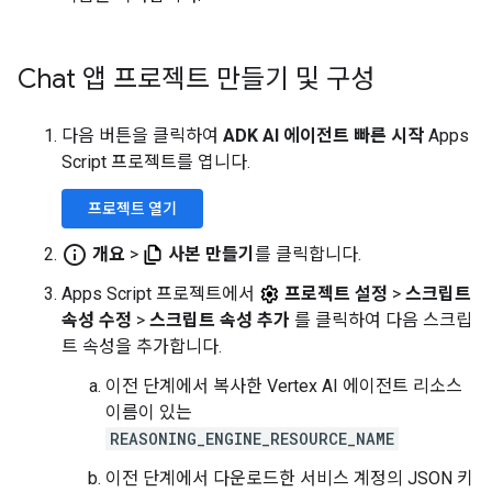
Chat 앱 프로젝트 만들기 및 구성
다음 버튼을 클릭하여
ADK AI 에이전트 빠른 시작
Apps
Script 프로젝트를 엽니다.
프로젝트 열기
info_outline
개요
>
사본 만들기
를 클릭합니다.
Apps Script 프로젝트에서
프로젝트 설정
>
스크립트
속성 수정
>
스크립트 속성 추가
를 클릭하여 다음 스크립
트 속성을 추가합니다.
이전 단계에서 복사한 Vertex AI 에이전트 리소스
이름이 있는
REASONING_ENGINE_RESOURCE_NAME
이전 단계에서 다운로드한 서비스 계정의 JSON 키