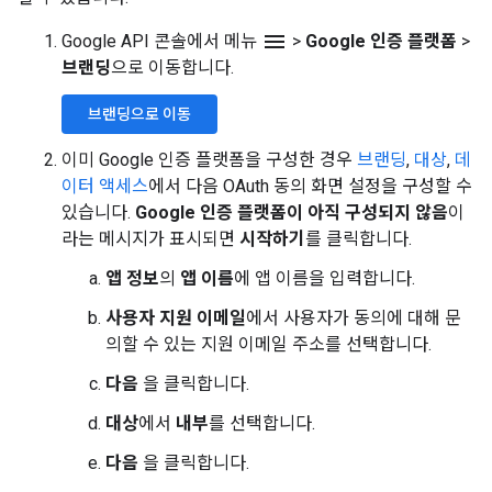
menu
Google API 콘솔에서 메뉴
>
Google 인증 플랫폼
>
브랜딩
으로 이동합니다.
브랜딩으로 이동
이미 Google 인증 플랫폼을 구성한 경우
브랜딩
,
대상
,
데
이터 액세스
에서 다음 OAuth 동의 화면 설정을 구성할 수
있습니다.
Google 인증 플랫폼이 아직 구성되지 않음
이
라는 메시지가 표시되면
시작하기
를 클릭합니다.
앱 정보
의
앱 이름
에 앱 이름을 입력합니다.
사용자 지원 이메일
에서 사용자가 동의에 대해 문
의할 수 있는 지원 이메일 주소를 선택합니다.
다음
을 클릭합니다.
대상
에서
내부
를 선택합니다.
다음
을 클릭합니다.