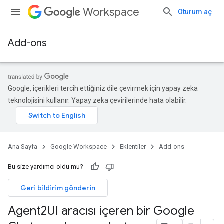
Workspace
Oturum aç
Add-ons
Google, içerikleri tercih ettiğiniz dile çevirmek için yapay zeka
teknolojisini kullanır. Yapay zeka çevirilerinde hata olabilir.
Ana Sayfa
Google Workspace
Eklentiler
Add-ons
Bu size yardımcı oldu mu?
Geri bildirim gönderin
Agent2UI aracısı içeren bir Google