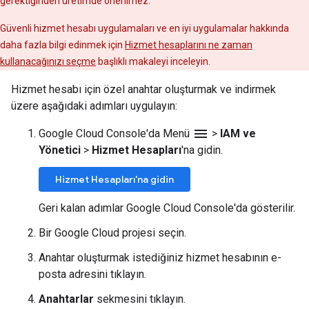
gerektiğinden üretimde önerilmez.
Güvenli hizmet hesabı uygulamaları ve en iyi uygulamalar hakkında
daha fazla bilgi edinmek için
Hizmet hesaplarını ne zaman
kullanacağınızı seçme
başlıklı makaleyi inceleyin.
Hizmet hesabı için özel anahtar oluşturmak ve indirmek
üzere aşağıdaki adımları uygulayın:
menu
Google Cloud Console'da Menü
>
IAM ve
Yönetici
>
Hizmet Hesapları
'na gidin.
Hizmet Hesapları'na gidin
Geri kalan adımlar Google Cloud Console'da gösterilir.
Bir Google Cloud projesi seçin.
Anahtar oluşturmak istediğiniz hizmet hesabının e-
posta adresini tıklayın.
Anahtarlar
sekmesini tıklayın.