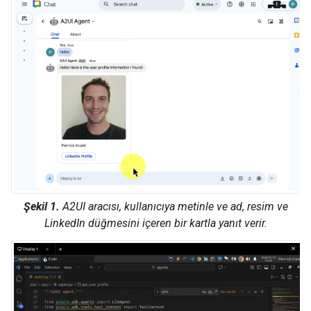
Şekil 1.
A2UI aracısı, kullanıcıya metinle ve ad, resim ve
LinkedIn düğmesini içeren bir kartla yanıt verir.