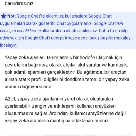
barındırırsınız.
Not:
Google Chat'te eklentiler, kullanıcılara Google Chat
uygulamaları olarak gösterilir. Chat uygulamanızı
Google Chat API
etkileşim etkinliklerini
kullanarak da oluşturabilirsiniz. Daha fazla bilgi
edinmek için
Google Chat'i genişletmeye genel bakış
başlıklı makaleyi
inceleyin.
Yapay zeka ajanları, tanımlanmış bir hedefe ulaşmak için
çevrelerini bağımsız olarak algılar, akıl yürütür ve karmaşık,
çok adımlı işlemleri gerçekleştirir. Bu eğitimde, bir araçtan
alınan statik profil bilgilerini döndüren temel bir yapay zeka
aracısı dağıtıyorsunuz.
A2UI, yapay zeka ajanlarının yerel olarak oluşturulan
uyarlanabilir, zengin ve etkileşimli kullanıcı arayüzleri
oluşturmasını sağlar. Ardından, kullanıcı arayüzlerine değil,
yapay zeka aracıların mantığına odaklanabilirsiniz.