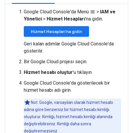
Google Cloud Console'da Menü
>
IAM ve
menu
Yönetici
>
Hizmet Hesapları
'na gidin.
Hizmet Hesapları'na gidin
Geri kalan adımlar Google Cloud Console'da
gösterilir.
Bir Google Cloud projesi seçin.
Hizmet hesabı oluştur
'u tıklayın.
Google Cloud Console'da gösterilecek bir
hizmet hesabı adı girin.
Not: Google, varsayılan olarak hizmet hesabı
adına göre benzersiz bir hizmet hesabı kimliği
oluşturur. Kimliği, hizmet hesabı kimliği alanında
değiştirebilirsiniz. Kimliği daha sonra
değiştiremezsiniz.