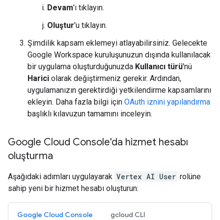
Devam
'ı tıklayın.
Oluştur
'u tıklayın.
Şimdilik kapsam eklemeyi atlayabilirsiniz. Gelecekte
Google Workspace kuruluşunuzun dışında kullanılacak
bir uygulama oluşturduğunuzda
Kullanıcı türü
'nü
Harici
olarak değiştirmeniz gerekir. Ardından,
uygulamanızın gerektirdiği yetkilendirme kapsamlarını
ekleyin. Daha fazla bilgi için
OAuth iznini yapılandırma
başlıklı kılavuzun tamamını inceleyin.
Google Cloud Console'da hizmet hesabı
oluşturma
Aşağıdaki adımları uygulayarak
Vertex AI User
rolüne
sahip yeni bir hizmet hesabı oluşturun:
Google Cloud Console
gcloud CLI