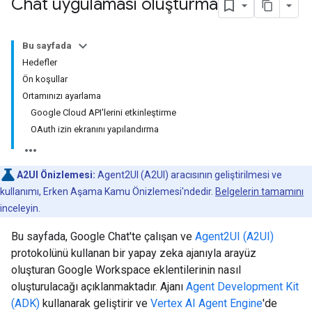
Chat uygulaması oluşturma
Bu sayfada
Hedefler
Ön koşullar
Ortamınızı ayarlama
Google Cloud API'lerini etkinleştirme
OAuth izin ekranını yapılandırma
A2UI Önizlemesi:
Agent2UI (A2UI) aracısının geliştirilmesi ve
kullanımı, Erken Aşama Kamu Önizlemesi'ndedir.
Belgelerin tamamını
inceleyin.
Bu sayfada, Google Chat'te çalışan ve
Agent2UI (A2UI)
protokolünü kullanan bir yapay zeka ajanıyla arayüz
oluşturan Google Workspace eklentilerinin nasıl
oluşturulacağı açıklanmaktadır. Ajanı
Agent Development Kit
(ADK)
kullanarak geliştirir ve
Vertex AI Agent Engine
'de