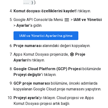
... }
).
Komut dosyası özelliklerini kaydet
'i tıklayın.
menu
Google API Console'da Menü
>
IAM ve Yönetici
>
Ayarlar
'a gidin.
IAM ve Yönetici Ayarları'na gitme
Proje numarası
alanındaki değeri kopyalayın.
Apps Komut Dosyası projenizde,
Proje
Ayarları
'nı tıklayın.
Google Cloud Platform (GCP) Projesi
bölümünde
Projeyi değiştir
'i tıklayın.
GCP proje numarası
bölümüne, önceki adımlarda
kopyalanan Google Cloud proje numarasını yapıştırın.
Projeyi ayarla
'yı tıklayın. Cloud projesi ve Apps
Komut Dosyası projesi artık bağlı.