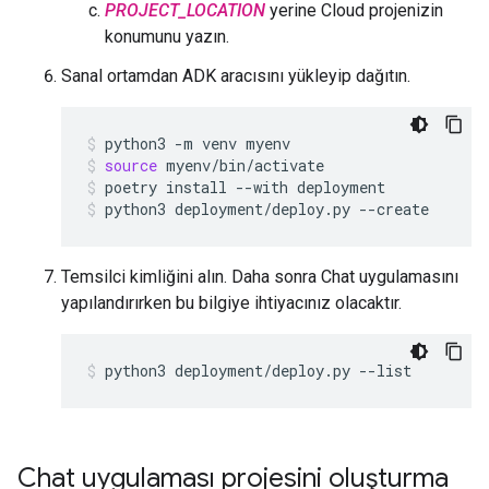
PROJECT_LOCATION
yerine Cloud projenizin
konumunu yazın.
Sanal ortamdan ADK aracısını yükleyip dağıtın.
python3
-m
venv
myenv
source
myenv/bin/activate
poetry
install
--with
deployment
python3
deployment/deploy.py
--create
Temsilci kimliğini alın. Daha sonra Chat uygulamasını
yapılandırırken bu bilgiye ihtiyacınız olacaktır.
python3
deployment/deploy.py
--list
Chat uygulaması projesini oluşturma