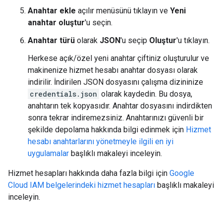
Anahtar ekle
açılır menüsünü tıklayın ve
Yeni
anahtar oluştur
'u seçin.
Anahtar türü
olarak
JSON
'u seçip
Oluştur
'u tıklayın.
Herkese açık/özel yeni anahtar çiftiniz oluşturulur ve
makinenize hizmet hesabı anahtar dosyası olarak
indirilir. İndirilen JSON dosyasını çalışma dizininize
credentials.json
olarak kaydedin. Bu dosya,
anahtarın tek kopyasıdır. Anahtar dosyasını indirdikten
sonra tekrar indiremezsiniz. Anahtarınızı güvenli bir
şekilde depolama hakkında bilgi edinmek için
Hizmet
hesabı anahtarlarını yönetmeyle ilgili en iyi
uygulamalar
başlıklı makaleyi inceleyin.
Hizmet hesapları hakkında daha fazla bilgi için
Google
Cloud IAM belgelerindeki hizmet hesapları
başlıklı makaleyi
inceleyin.