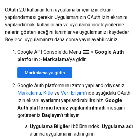
OAuth 2.0 kullanan tüm uygulamalar için izin ekranı
yapılandırması gerekir. Uygulamanızın OAuth izin ekranını
yapılandırmak, kullanıcılara ve uygulama inceleyicilerine
nelerin gösterileceğini tanımlar ve uygulamanızı kaydeder.
Böylece, uygulamanızı daha sonra yayınlayabilirsiniz.
menu
Google API Console'da Menü
>
Google Auth
platform
>
Markalama
'ya gidin.
Markalama'ya gidin
Google Auth platformunu zaten yapılandırdıysanız
Markalama
,
Kitle
ve
Veri Erişimi
'nde aşağıdaki OAuth
izin ekranı ayarlarını yapılandırabilirsiniz.
Google
Auth platformu henüz yapılandırılmadı
mesajını
görürseniz
Başlayın
'ı tıklayın:
Uygulama Bilgileri
bölümündeki
Uygulama adı
alanına uygulamanın adını girin.