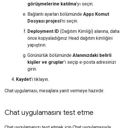
görüşmelerine katılma
'yı seçin.
Bağlantı ayarları bölümünde
Apps Komut
Dosyası projesi
'ni seçin.
Deployment ID
(Dağıtım Kimliği) alanına, daha
önce kopyaladığınız Head dağıtım kimliğini
yapıştırın.
Görünürlük bölümünde
Alanınızdaki belirli
kişiler ve gruplar
'ı seçip e-posta adresinizi
girin.
Kaydet
'i tıklayın.
Chat uygulaması, mesajlara yanıt vermeye hazırdır.
Chat uygulamasını test etme
Chat uygulamanızı test etmek için Chat uygulamasıyla