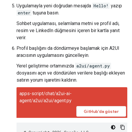
Uygulamayla yeni doğrudan mesajda
Hello!
yazıp
enter
tuşuna basın.
Sohbet uygulaması, selamlama metni ve profil adı,
resim ve LinkedIn düğmesini içeren bir kartla yanıt
verir.
Profil başlığını da döndürmeye başlamak için A2UI
aracısının uygulamasını güncelleyin.
Yerel geliştirme ortamınızda
a2ui/agent.py
dosyasını açın ve döndürülen verilere başlığı ekleyen
satırın yorum işaretini kaldırın.
apps-script/chat/a2ui-ai-
agent/a2ui/a2ui/agent.py
GitHub'da göster