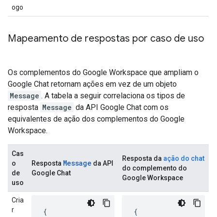
ogo
Mapeamento de respostas por caso de uso
Os complementos do Google Workspace que ampliam o
Google Chat retornam ações em vez de um objeto
Message
. A tabela a seguir correlaciona os tipos de
resposta
Message
da API Google Chat com os
equivalentes de ação dos complementos do Google
Workspace.
Cas
Resposta da
ação do chat
Message
o
Resposta
da API
do complemento do
de
Google Chat
Google Workspace
uso
Cria
r
{
{