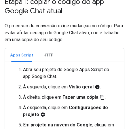
Etapa 1: copiar o código do app
Google Chat atual
O processo de conversão exige mudanças no código. Para
evitar afetar seu app do Google Chat ativo, crie e trabalhe
em uma cópia do seu código.
Apps Script
HTTP
Abra seu projeto do Google Apps Script do
app Google Chat.
À esquerda, clique em
Visão geral
.
info
À direita, clique em
Fazer uma cópia
.
content_copy
À esquerda, clique em
Configurações do
projeto
.
settings
Em
projeto na nuvem do Google
, clique em