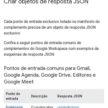
Criar objetos de resposta JSON
Cada ponto de entrada exclusivo listado no manifesto do
complemento precisa de um objeto de resposta JSON
exclusivo.
Confira a seguir pontos de entrada comuns de
complementos do Google Workspace com exemplos de
esquemas de resposta JSON.
Pontos de entrada comuns para Gmail
,
Google Agenda
,
Google Drive
,
Editores e
Google Meet
Ponto de
Descrição
Resposta JSON
entrada
homepage
O usuário abre
renderActions