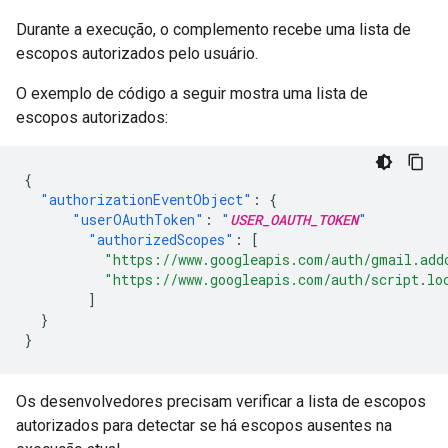
Durante a execução, o complemento recebe uma lista de
escopos autorizados pelo usuário.
O exemplo de código a seguir mostra uma lista de
escopos autorizados:
{
"authorizationEventObject"
:
{
"userOAuthToken"
:
"
USER_OAUTH_TOKEN
"
"authorizedScopes"
:
[
"https://www.googleapis.com/auth/gmail.add
"https://www.googleapis.com/auth/script.lo
]
}
}
Os desenvolvedores precisam verificar a lista de escopos
autorizados para detectar se há escopos ausentes na