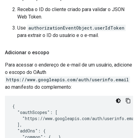
Receba o ID do cliente criado para validar o JSON
Web Token.
Use
authorizationEventObject.userIdToken
para extrair o ID do usuário e o e-mail.
Adicionar o escopo
Para acessar o endereço de e-mail de um usuário, adicione
o escopo do OAuth
https://www.googleapis.com/auth/userinfo.email
ao manifesto do complemento:
{

  "oauthScopes": [

    "https://www.googleapis.com/auth/userinfo.email
  ],

  "addOns": {

    "common": {...},
