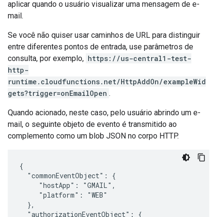
aplicar quando o usuário visualizar uma mensagem de e-
mail.
Se você não quiser usar caminhos de URL para distinguir
entre diferentes pontos de entrada, use parâmetros de
consulta, por exemplo,
https://us-central1-test-
http-
runtime.cloudfunctions.net/HttpAddOn/exampleWid
gets?trigger=onEmailOpen
.
Quando acionado, neste caso, pelo usuário abrindo um e-
mail, o seguinte objeto de evento é transmitido ao
complemento como um blob JSON no corpo HTTP.
{

  "commonEventObject": {

     "hostApp": "GMAIL",

     "platform": "WEB"

  },

  "authorizationEventObject": {
