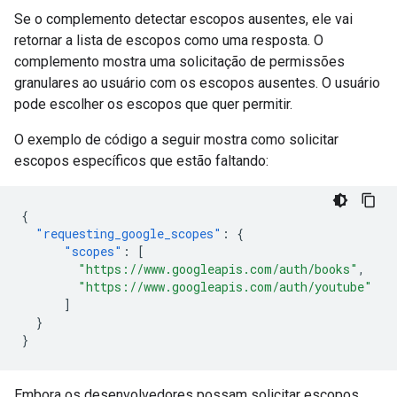
Se o complemento detectar escopos ausentes, ele vai
retornar a lista de escopos como uma resposta. O
complemento mostra uma solicitação de permissões
granulares ao usuário com os escopos ausentes. O usuário
pode escolher os escopos que quer permitir.
O exemplo de código a seguir mostra como solicitar
escopos específicos que estão faltando:
{
"requesting_google_scopes"
:
{
"scopes"
:
[
"https://www.googleapis.com/auth/books"
,
"https://www.googleapis.com/auth/youtube"
]
}
}
Embora os desenvolvedores possam solicitar escopos