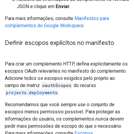
JSON e clique em
Enviar
.
Para mais informações, consulte
Manifestos para
complementos do Google Workspace
.
Definir escopos explícitos no manifesto
Para criar um complemento HTTP, defina explicitamente os
escopos OAuth relevantes no manifesto do complemento.
Adicione todos os escopos exigidos pelo projeto ao
campo de matriz
oauthScopes
do recurso
projects.deployments
.
Recomendamos que você sempre use o conjunto de
escopos menos permissivo possível. Para proteger as
informações do usuário, os complementos
nunca
devem
pedir mais permissões de escopo do que o necessário.
Para mais informações, consulte
Escopos
.