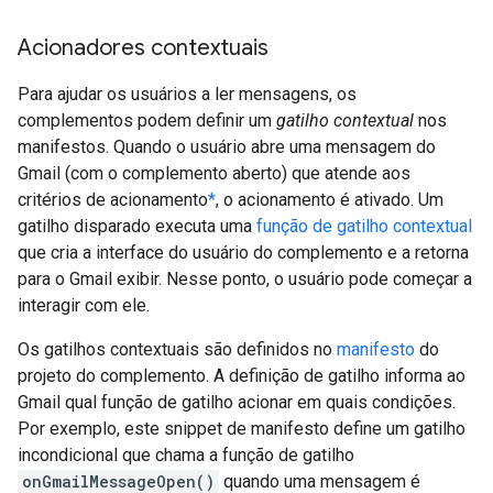
Acionadores contextuais
Para ajudar os usuários a ler mensagens, os
complementos podem definir um
gatilho contextual
nos
manifestos. Quando o usuário abre uma mensagem do
Gmail (com o complemento aberto) que atende aos
critérios de acionamento
*
, o acionamento é ativado. Um
gatilho disparado executa uma
função de gatilho contextual
que cria a interface do usuário do complemento e a retorna
para o Gmail exibir. Nesse ponto, o usuário pode começar a
interagir com ele.
Os gatilhos contextuais são definidos no
manifesto
do
projeto do complemento. A definição de gatilho informa ao
Gmail qual função de gatilho acionar em quais condições.
Por exemplo, este snippet de manifesto define um gatilho
incondicional que chama a função de gatilho
onGmailMessageOpen()
quando uma mensagem é