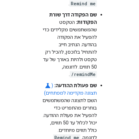
.
Remind me
שם הפקודה דרך שורת
הפקודות:
הטקסט
שהמשתמשים מקלידים כדי
להפעיל את הפקודה
בהודעה. הנתיב חייב
להתחיל בלוכסן, להכיל רק
טקסט ולהיות באורך של עד
50 תווים. לדוגמה,
.
/remindMe
science
שם פעולת ההודעה:
(
תצוגה מקדימה למפתחים)
השם לתצוגה שהמשתמשים
בוחרים מהתפריט כדי
להפעיל את פעולת ההודעה.
יכול לכלול עד 50 תווים,
כולל תווים מיוחדים.
לדוגמה,
Remind me
.