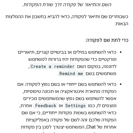
השם והתיאור של פקודה דרך שורת הפקודות.
כשבוחרים שם ותיאור לפקודה, כדאי להביא בחשבון את ההמלצות
הבאות:
כדי לתת שם לפקודה:
כדאי להשתמש במילים או בביטויים קצרים, תיאוריים
ופרקטיים כדי שהפקודות יהיו ברורות למשתמש.
לדוגמה, במקום השם
Create a reminder
,
משתמשים בשם
Remind me
.
כדאי להשתמש בשם ייחודי או בשם נפוץ לפקודה. אם
הפקודה מתארת אינטראקציה או תכונה טיפוסיות,
אפשר להשתמש בשם נפוץ שהמשתמשים מכירים
ומצפים לו, כמו
Settings
או
Feedback
. אחרת,
כדאי להשתמש בשמות פקודות ייחודיים, כי אם שם
הפקודה שלכם זהה לשם של פקודה באפליקציות
אחרות של Chat, המשתמש יצטרך לסנן בין פקודות