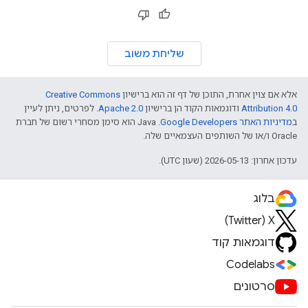
שליחת משוב
אלא אם צוין אחרת, התוכן של דף זה הוא ברישיון
Creative Commons
Attribution 4.0
ודוגמאות הקוד הן ברישיון
Apache 2.0
. לפרטים, ניתן לעיין
ב
מדיניות האתר Google Developers‏
.‏ Java הוא סימן מסחרי רשום של חברת
Oracle ו/או של השותפים העצמאיים שלה.
עדכון אחרון: 2026-05-13 (שעון UTC).
בלוג
X‏ (Twitter)
דוגמאות קוד
Codelabs
סרטונים