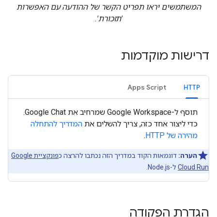
המשתמשים יראו תפריט הקשר של ההודעה עם האפשרות
'תזכורת'.
דרישות מוקדמות
Apps Script
HTTP
תוסף ל-Google Workspace שמרחיב את Google Chat.
כדי ליצור אחד כזה, צריך להשלים את
המדריך להתחלה
מהירה של HTTP
.
הערה:
דוגמאות הקוד במדריך הזה נכתבו להרצה כ
פונקציית Google
Cloud Run
ל-Node.js.
הגדרת הפקודה