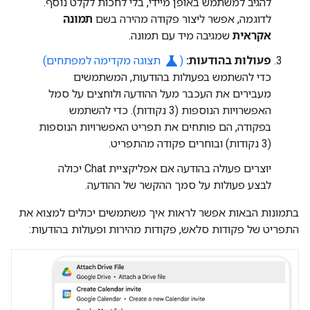
להגיב למשתמש באופן מיידי, בלי לחכות לקלט נוסף.
לדוגמה, אפשר ליצור פקודה מהירה בשם
תמונה
אקראית
שמגיבה מיד עם תמונה.
science
פעולות בהודעות:
(
תצוגה מקדימה למפתחים)
כדי להשתמש בפעולות בהודעות, המשתמשים
מעבירים את העכבר מעל ההודעה ולוחצים על סמל
האפשרויות הנוספות (3 נקודות). כדי להשתמש
בפקודה, הם פותחים את תפריט האפשרויות הנוספות
(3 נקודות) ובוחרים פקודה מהתפריט.
יוצרים פעולה בהודעה אם אפליקציית Chat יכולה
לבצע פעולות על סמך ההקשר של ההודעה.
בתמונות הבאות אפשר לראות איך משתמשים יכולים למצוא את
התפריט של פקודות סלאש, פקודות מהירות ופעולות בהודעות: