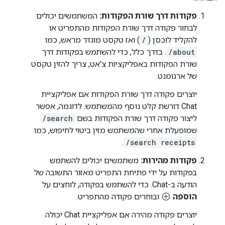
פקודות דרך שורת הפקודות:
המשתמשים יכולים
לבחור פקודה דרך שורת הפקודות מהתפריט או
להקליד לוכסן (
/
) ואז טקסט מוגדר מראש, כמו
/about
. בדרך כלל, כדי להשתמש בפקודות דרך
שורת הפקודות באפליקציות צ'אט, צריך להזין טקסט
של ארגומנט.
יוצרים פקודה דרך שורת הפקודות אם אפליקציית
Chat דורשת קלט נוסף מהמשתמש. לדוגמה, אפשר
ליצור פקודה דרך שורת הפקודות בשם
/search
שמופעלת אחרי שהמשתמש מזין ביטוי לחיפוש, כמו
.
/search receipts
פקודות מהירות:
משתמשים יכולים להשתמש
בפקודות על ידי פתיחת התפריט מאזור התשובה של
הודעה ב-Chat. כדי להשתמש בפקודה, לוחצים על
הוספה
ובוחרים פקודה מהתפריט.
יוצרים פקודה מהירה אם אפליקציית Chat יכולה