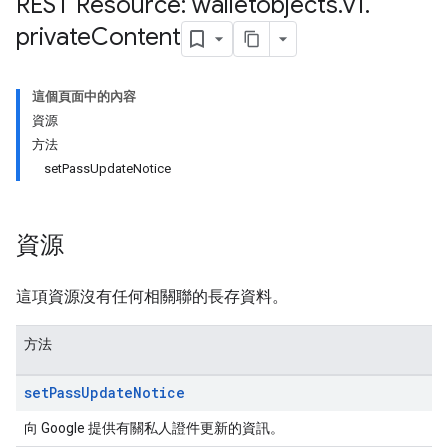
REST Resource: walletobjects
.
v1
.
private
Content
這個頁面中的內容
資源
方法
setPassUpdateNotice
資源
這項資源沒有任何相關聯的長存資料。
方法
set
Pass
Update
Notice
向 Google 提供有關私人證件更新的資訊。