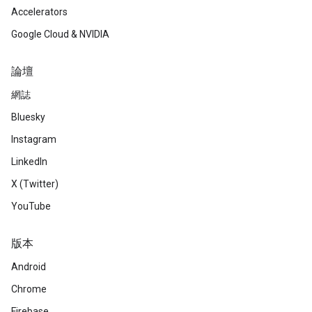
Accelerators
Google Cloud & NVIDIA
論壇
網誌
Bluesky
Instagram
LinkedIn
X (Twitter)
YouTube
版本
Android
Chrome
Firebase