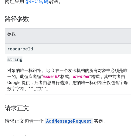
网址采用
gRPC 转码
语法。
路径参数
参数
resource
Id
string
对象的唯一标识符。此 ID 在一个发卡机构的所有对象中必须是唯
一的。此值应遵循“
issuer ID
”格式。
identifier
”格式，其中前者由
Google 提供，后者由您自行选择。您的唯一标识符应仅包含字母
数字字符、“.”“_”或“-”。
请求正文
请求正文包含一个
AddMessageRequest
实例。