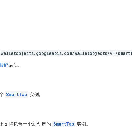
/walletobjects.googleapis.com/walletobjects/v1/smart
 转码
语法。
一个
SmartTap
实例。
正文将包含一个新创建的
SmartTap
实例。