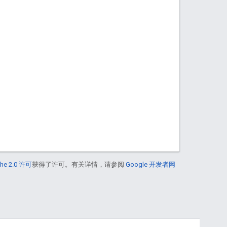
he 2.0 许可
获得了许可。有关详情，请参阅
Google 开发者网