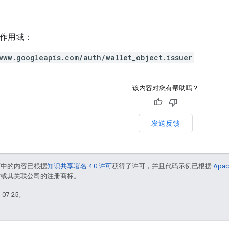
h 作用域：
www.googleapis.com/auth/wallet_object.issuer
该内容对您有帮助吗？
发送反馈
面中的内容已根据
知识共享署名 4.0 许可
获得了许可，并且代码示例已根据
Apac
le 和/或其关联公司的注册商标。
07-25。