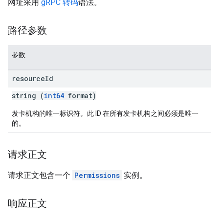
网址采用
gRPC 转码
语法。
路径参数
参数
resource
Id
string (
int64
format)
发卡机构的唯一标识符。此 ID 在所有发卡机构之间必须是唯一
的。
请求正文
请求正文包含一个
Permissions
实例。
响应正文