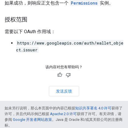
如果成功，则响应正文包含一个
Permissions
实例。
授权范围
需要以下 OAuth 作用域：
https://www.googleapis.com/auth/wallet_obje
ct.issuer
该内容对您有帮助吗？
发送反馈
如未另行说明，那么本页面中的内容已根据
知识共享署名 4.0 许可
获得了
许可，并且代码示例已根据
Apache 2.0 许可
获得了许可。有关详情，请
参阅
Google 开发者网站政策
。Java 是 Oracle 和/或其关联公司的注册商
标。