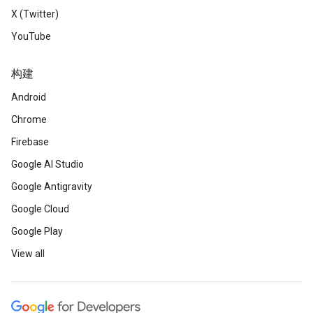
X (Twitter)
YouTube
构建
Android
Chrome
Firebase
Google AI Studio
Google Antigravity
Google Cloud
Google Play
View all